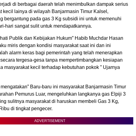
terjadi di berbagai daerah telah menimbulkan dampak serius
 kecil lainya di wilayah Banjarmasin Timur Kalsel,
g bergantung pada gas 3 Kg subsidi ini untuk memenuhi
i-hari sangat sulit untuk mendapatkannya.
hati Publik dan Kebijakan Hukum” Habib Muchdar Hasan
u miris dengan kondisi masyarakat saat ini dan ini
lah alarm keras bagi pemerintah yang telah menerapkan
 secara tergesa-gesa tanpa mempertimbangkan kesiapan
da masyarakat kecil terhadap kebutuhan pokok ” Ujarnya
mengatakan” Baru-baru ini masyarakat Banjarmasin Timur
lurahan Pemurus Luar, mengeluhkan langkanya gas Elpiji 3
ing sulitnya masyarakat di haruskan membeli Gas 3 Kg,
ibu di tingkat pengecer.
ADVERTISEMENT