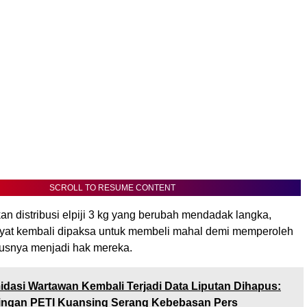
SCROLL TO RESUME CONTENT
n distribusi elpiji 3 kg yang berubah mendadak langka,
yat kembali dipaksa untuk membeli mahal demi memperoleh
usnya menjadi hak mereka.
midasi Wartawan Kembali Terjadi Data Liputan Dihapus:
ingan PETI Kuansing Serang Kebebasan Pers