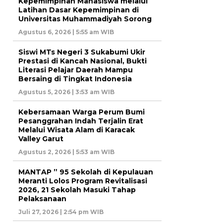
Kepemimpinan Mahasiswa melalui
Latihan Dasar Kepemimpinan di
Universitas Muhammadiyah Sorong
Agustus 6, 2026 | 5:55 am WIB
Siswi MTs Negeri 3 Sukabumi Ukir
Prestasi di Kancah Nasional, Bukti
Literasi Pelajar Daerah Mampu
Bersaing di Tingkat Indonesia
Agustus 5, 2026 | 3:53 am WIB
Kebersamaan Warga Perum Bumi
Pesanggrahan Indah Terjalin Erat
Melalui Wisata Alam di Karacak
Valley Garut
Agustus 2, 2026 | 5:53 am WIB
MANTAP ” 95 Sekolah di Kepulauan
Meranti Lolos Program Revitalisasi
2026, 21 Sekolah Masuki Tahap
Pelaksanaan
Juli 27, 2026 | 2:54 pm WIB