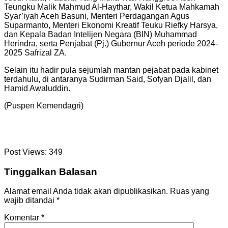
Teungku Malik Mahmud Al-Haythar, Wakil Ketua Mahkamah
Syar’iyah Aceh Basuni, Menteri Perdagangan Agus
Suparmanto, Menteri Ekonomi Kreatif Teuku Riefky Harsya,
dan Kepala Badan Intelijen Negara (BIN) Muhammad
Herindra, serta Penjabat (Pj.) Gubernur Aceh periode 2024-
2025 Safrizal ZA.
Selain itu hadir pula sejumlah mantan pejabat pada kabinet
terdahulu, di antaranya Sudirman Said, Sofyan Djalil, dan
Hamid Awaluddin.
(Puspen Kemendagri)
Post Views:
349
Tinggalkan Balasan
Alamat email Anda tidak akan dipublikasikan.
Ruas yang
wajib ditandai
*
Komentar
*