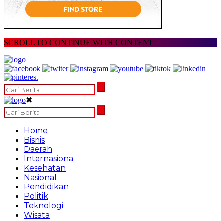
SCROLL TO CONTINUE WITH CONTENT
✖
Home
Bisnis
Daerah
Internasional
Kesehatan
Nasional
Pendidikan
Politik
Teknologi
Wisata