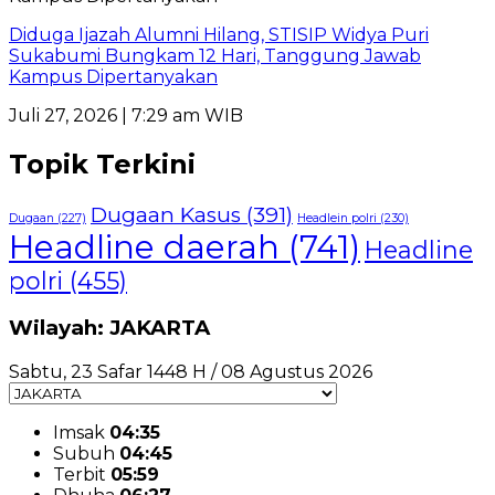
Diduga Ijazah Alumni Hilang, STISIP Widya Puri
Sukabumi Bungkam 12 Hari, Tanggung Jawab
Kampus Dipertanyakan
Juli 27, 2026 | 7:29 am WIB
Topik Terkini
Dugaan Kasus
(391)
Dugaan
(227)
Headlein polri
(230)
Headline daerah
(741)
Headline
polri
(455)
Wilayah: JAKARTA
Sabtu, 23 Safar 1448 H / 08 Agustus 2026
Imsak
04:35
Subuh
04:45
Terbit
05:59