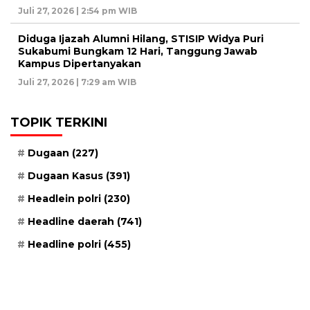
Juli 27, 2026 | 2:54 pm WIB
Diduga Ijazah Alumni Hilang, STISIP Widya Puri
Sukabumi Bungkam 12 Hari, Tanggung Jawab
Kampus Dipertanyakan
Juli 27, 2026 | 7:29 am WIB
TOPIK TERKINI
Dugaan
(227)
Dugaan Kasus
(391)
Headlein polri
(230)
Headline daerah
(741)
Headline polri
(455)