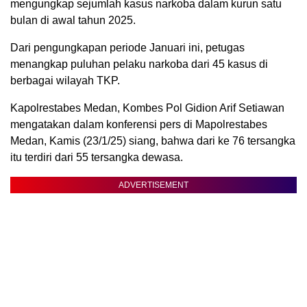
mengungkap sejumlah kasus narkoba dalam kurun satu
bulan di awal tahun 2025.
Dari pengungkapan periode Januari ini, petugas
menangkap puluhan pelaku narkoba dari 45 kasus di
berbagai wilayah TKP.
Kapolrestabes Medan, Kombes Pol Gidion Arif Setiawan
mengatakan dalam konferensi pers di Mapolrestabes
Medan, Kamis (23/1/25) siang, bahwa dari ke 76 tersangka
itu terdiri dari 55 tersangka dewasa.
ADVERTISEMENT