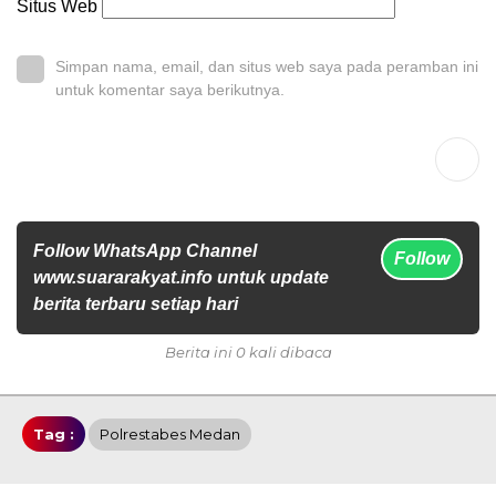
Situs Web
Simpan nama, email, dan situs web saya pada peramban ini
untuk komentar saya berikutnya.
Follow WhatsApp Channel
Follow
www.suararakyat.info untuk update
berita terbaru setiap hari
Berita ini 0 kali dibaca
Tag :
Polrestabes Medan