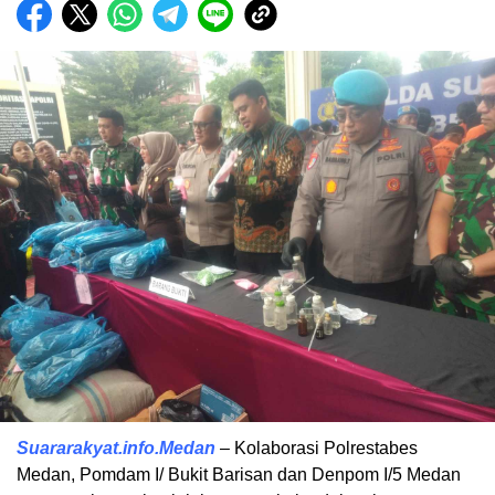
Suararakyat.info.Medan
– Kolaborasi Polrestabes
Medan, Pomdam I/ Bukit Barisan dan Denpom I/5 Medan