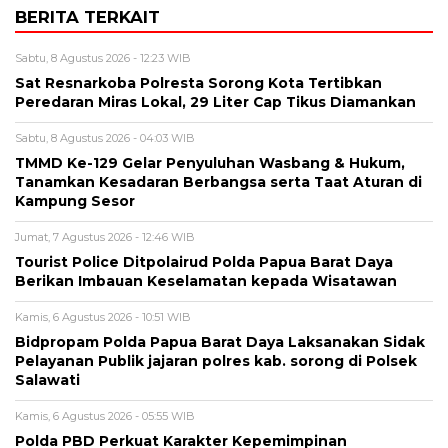
BERITA TERKAIT
Sabtu, 8 Agustus 2026 - 12:23 WIB
Sat Resnarkoba Polresta Sorong Kota Tertibkan
Peredaran Miras Lokal, 29 Liter Cap Tikus Diamankan
Sabtu, 8 Agustus 2026 - 04:03 WIB
TMMD Ke-129 Gelar Penyuluhan Wasbang & Hukum,
Tanamkan Kesadaran Berbangsa serta Taat Aturan di
Kampung Sesor
Jumat, 7 Agustus 2026 - 12:46 WIB
Tourist Police Ditpolairud Polda Papua Barat Daya
Berikan Imbauan Keselamatan kepada Wisatawan
Kamis, 6 Agustus 2026 - 10:51 WIB
Bidpropam Polda Papua Barat Daya Laksanakan Sidak
Pelayanan Publik jajaran polres kab. sorong di Polsek
Salawati
Kamis, 6 Agustus 2026 - 05:55 WIB
Polda PBD Perkuat Karakter Kepemimpinan