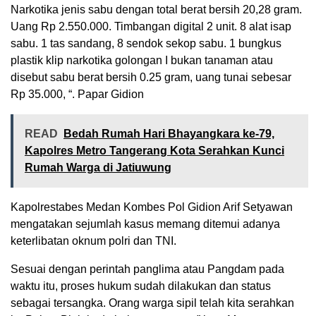
Narkotika jenis sabu dengan total berat bersih 20,28 gram.
Uang Rp 2.550.000. Timbangan digital 2 unit. 8 alat isap
sabu. 1 tas sandang, 8 sendok sekop sabu. 1 bungkus
plastik klip narkotika golongan I bukan tanaman atau
disebut sabu berat bersih 0.25 gram, uang tunai sebesar
Rp 35.000, “. Papar Gidion
READ
Bedah Rumah Hari Bhayangkara ke-79,
Kapolres Metro Tangerang Kota Serahkan Kunci
Rumah Warga di Jatiuwung
Kapolrestabes Medan Kombes Pol Gidion Arif Setyawan
mengatakan sejumlah kasus memang ditemui adanya
keterlibatan oknum polri dan TNI.
Sesuai dengan perintah panglima atau Pangdam pada
waktu itu, proses hukum sudah dilakukan dan status
sebagai tersangka. Orang warga sipil telah kita serahkan