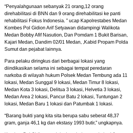
“Penyalahgunaan sebanyak 21 orang,12 orang
direhabilitasi di BNN dan 9 orang direhabilitasi ke panti
rehabilitasi Fokus Indonesia. ” ucap Kapolrestabes Medan
Kombes Pol Gidion Arif Setyawan didampingi Walikota
Medan Bobby Afif Nasution, Dan Pomdam 1 Bukit Barisan,
Kajari Medan, Dandim 02/01 Medan, ,Kabid Propam Polda
Sumut dan pejabat lainnya.
Para pelaku diringkus dari berbagai lokasi yang
diindikasikan selama ini sebagai tempat peredaran
narkoba di wilayah hukum Polsek Medan Tembung ada 11
lokasi, Medan Sunggal 9 lokasi, Medan Timur 8 lokasi,
Medan Kota 3 lokasi, Delitua 3 lokasi, Helvetia 3 lokasi,
Medan Area 2 lokasi, Pancur Batu 2 lokasi, Tuntungan 2
lokasi, Medan Baru 1 lokasi dan Patumbak 1 lokasi.
“Barang bukti yang kita sita berupa sabu seberat 48,37
gram, ganja 46,1 kg dan ekstasy 1993 butir,” ungkapnya.