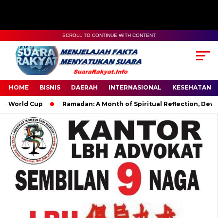
SCROLL TO CONTINUE WITH CONTENT
HOME
BISNIS
DAERAH
INTERNASIONAL
KESEHATAN
Cup
Ramadan: A Month of Spiritual Reflection, Devotion, and 