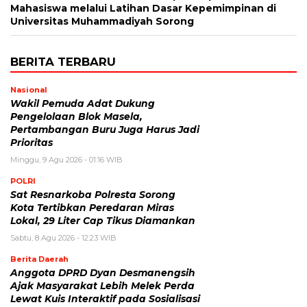
Mahasiswa melalui Latihan Dasar Kepemimpinan di
Universitas Muhammadiyah Sorong
BERITA TERBARU
Nasional
Wakil Pemuda Adat Dukung
Pengelolaan Blok Masela,
Pertambangan Buru Juga Harus Jadi
Prioritas
Minggu, 9 Agu 2026 - 01:16 WIB
POLRI
Sat Resnarkoba Polresta Sorong
Kota Tertibkan Peredaran Miras
Lokal, 29 Liter Cap Tikus Diamankan
Sabtu, 8 Agu 2026 - 12:23 WIB
Berita Daerah
Anggota DPRD Dyan Desmanengsih
Ajak Masyarakat Lebih Melek Perda
Lewat Kuis Interaktif pada Sosialisasi