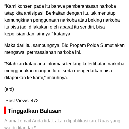
“Kami konsen pada itu bahwa pemberantasan narkoba
tetap kita antisipasi. Berkaitan dengan itu, tak menutup
kemungkinan penggunaan narkoba atau beking narkoba
itu bisa jadi dilakukan oleh aparat itu sendiri, bisa
kepolisian dan lainnya,” katanya
Maka dari itu, sambungnya, Bid Propam Polda Sumut akan
mengawal permasalahan narkoba ini.
“Silahkan kalau ada informasi tentang keterlibatan narkoba
menggunakan maupun turut serta mengedarkan bisa
dilaporkan ke kami,” imbuhnya.
(ard)
Post Views:
473
Tinggalkan Balasan
Alamat email Anda tidak akan dipublikasikan.
Ruas yang
wajib ditandai
*