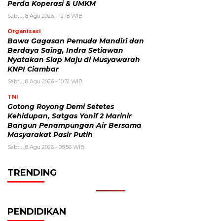
Perda Koperasi & UMKM
Sabtu, 8 Agu 2026 - 12:18 WIB
Organisasi
Bawa Gagasan Pemuda Mandiri dan
Berdaya Saing, Indra Setiawan
Nyatakan Siap Maju di Musyawarah
KNPI Ciambar
Sabtu, 8 Agu 2026 - 10:31 WIB
TNI
Gotong Royong Demi Setetes
Kehidupan, Satgas Yonif 2 Marinir
Bangun Penampungan Air Bersama
Masyarakat Pasir Putih
Sabtu, 8 Agu 2026 - 08:56 WIB
TRENDING
PENDIDIKAN