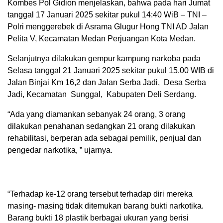
Kombes Pol Gidion menjelaskan, bahwa pada hari Jumat
tanggal 17 Januari 2025 sekitar pukul 14:40 WiB – TNI –
Polri menggerebek di Asrama Glugur Hong TNI AD Jalan
Pelita V, Kecamatan Medan Perjuangan Kota Medan.
Selanjutnya dilakukan gempur kampung narkoba pada
Selasa tanggal 21 Januari 2025 sekitar pukul 15.00 WIB di
Jalan Binjai Km 16,2 dan Jalan Serba Jadi, Desa Serba
Jadi, Kecamatan Sunggal, Kabupaten Deli Serdang.
“Ada yang diamankan sebanyak 24 orang, 3 orang
dilakukan penahanan sedangkan 21 orang dilakukan
rehabilitasi, berperan ada sebagai pemilik, penjual dan
pengedar narkotika, ” ujarnya.
“Terhadap ke-12 orang tersebut terhadap diri mereka
masing- masing tidak ditemukan barang bukti narkotika.
Barang bukti 18 plastik berbagai ukuran yang berisi