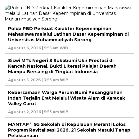
Polda PBD Perkuat Karakter Kepemimpinan
Mahasiswa melalui Latihan Dasar Kepemimpinan di
Universitas Muhammadiyah Sorong
Agustus 6, 2026 | 5:55 am WIB
Siswi MTs Negeri 3 Sukabumi Ukir Prestasi di
Kancah Nasional, Bukti Literasi Pelajar Daerah
Mampu Bersaing di Tingkat Indonesia
Agustus 5, 2026 | 3:53 am WIB
Kebersamaan Warga Perum Bumi Pesanggrahan
Indah Terjalin Erat Melalui Wisata Alam di Karacak
Valley Garut
Agustus 2, 2026 | 5:53 am WIB
MANTAP ” 95 Sekolah di Kepulauan Meranti Lolos
Program Revitalisasi 2026, 21 Sekolah Masuki Tahap
Pelaksanaan