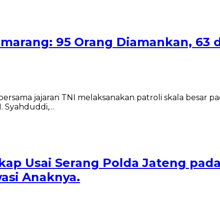
Semarang: 95 Orang Diamankan, 63 
sama jajaran TNI melaksanakan patroli skala besar pad
. Syahduddi,…
ap Usai Serang Polda Jateng pada
asi Anaknya.