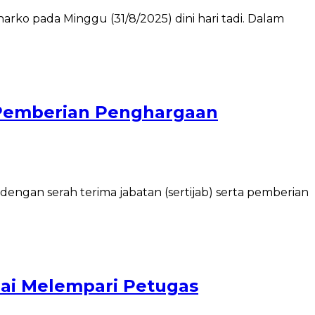
ko pada Minggu (31/8/2025) dini hari tadi. Dalam
n Pemberian Penghargaan
ngan serah terima jabatan (sertijab) serta pemberian
lai Melempari Petugas