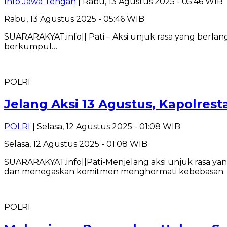
Info Jawa Tengah
| Rabu, 13 Agustus 2025 - 05:46 WIB
Rabu, 13 Agustus 2025 - 05:46 WIB
SUARARAKYAT.info|| Pati – Aksi unjuk rasa yang berla
berkumpul…
POLRI
Jelang Aksi 13 Agustus, Kapolre
POLRI
| Selasa, 12 Agustus 2025 - 01:08 WIB
Selasa, 12 Agustus 2025 - 01:08 WIB
SUARARAKYAT.info||Pati-Menjelang aksi unjuk rasa yan
dan menegaskan komitmen menghormati kebebasan
POLRI