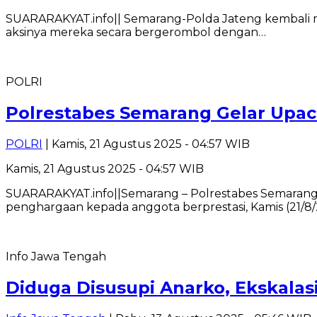
SUARARAKYAT.info|| Semarang-Polda Jateng kembali men
aksinya mereka secara bergerombol dengan…
POLRI
Polrestabes Semarang Gelar Upaca
POLRI
| Kamis, 21 Agustus 2025 - 04:57 WIB
Kamis, 21 Agustus 2025 - 04:57 WIB
SUARARAKYAT.info||Semarang – Polrestabes Semarang me
penghargaan kepada anggota berprestasi, Kamis (21/8
Info Jawa Tengah
Diduga Disusupi Anarko, Ekskalas