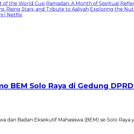
t of the World Cup
Ramadan: A Month of Spiritual Reflec
 Rising Stars, and Tribute to Aaliyah
Exploring the Nutr
| Netflix
mo BEM Solo Raya di Gedung DPRD
swa dari Badan Eksekutif Mahasiswa (BEM) se-Solo Raya