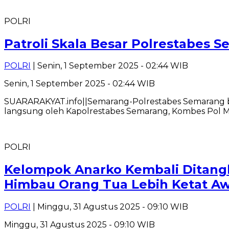
POLRI
Patroli Skala Besar Polrestabes 
POLRI
| Senin, 1 September 2025 - 02:44 WIB
Senin, 1 September 2025 - 02:44 WIB
SUARARAKYAT.info||Semarang-Polrestabes Semarang ber
langsung oleh Kapolrestabes Semarang, Kombes Pol M
POLRI
Kelompok Anarko Kembali Ditangk
Himbau Orang Tua Lebih Ketat Aw
POLRI
| Minggu, 31 Agustus 2025 - 09:10 WIB
Minggu, 31 Agustus 2025 - 09:10 WIB