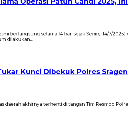
ma Operasi Patuh Candi 2025, Ini
esmi berlangsung selama 14 hari sejak Senin, (14/7/2
um dilakukan…
s Tukar Kunci Dibekuk Polres Srage
 lintas daerah akhirnya terhenti di tangan Tim Resmob P