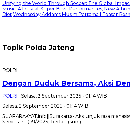
Unifying the World Through Soccer: The Global Impac
Music: A Look at Super Bowl Performances, New Albums,
Diet
Wednesday Addams Musim Pertama | Teaser Resmi 
Topik
Polda Jateng
POLRI
Dengan Duduk Bersama, Aksi De
POLRI
| Selasa, 2 September 2025 - 01:14 WIB
Selasa, 2 September 2025 - 01:14 WIB
SUARARAKYAT.info||Surakarta- Aksi unjuk rasa mahasi
Senin sore (1/9/2025) berlangsung…