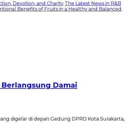
tion, Devotion, and Charity
The Latest News in R&B
itional Benefits of Fruits in a Healthy and Balanced
 Berlangsung Damai
 yang digelar di depan Gedung DPRD Kota Surakarta,