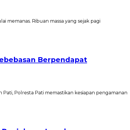
ulai memanas. Ribuan massa yang sejak pagi
 Kebebasan Berpendapat
n Pati, Polresta Pati memastikan kesiapan pengamanan