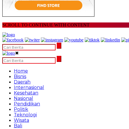
SCROLL TO CONTINUE WITH CONTENT
✖
Home
Bisnis
Daerah
Internasional
Kesehatan
Nasional
Pendidikan
Politik
Teknologi
Wisata
Bali