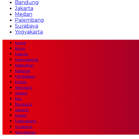
Bandung
Jakarta
Medan
Palembang
Surabaya
Yogyakarta
Home
Bisnis
Daerah
Internasional
Kesehatan
Nasional
Pendidikan
Politik
Teknologi
Wisata
Bali
Bandung
Jakarta
Medan
Palembang
Surabaya
Yogyakarta