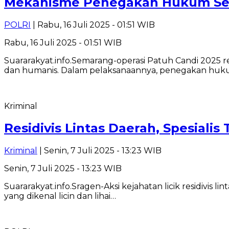
Mekanisme Penegakan Hukum Sela
POLRI
| Rabu, 16 Juli 2025 - 01:51 WIB
Rabu, 16 Juli 2025 - 01:51 WIB
Suararakyat.info.Semarang-operasi Patuh Candi 2025 r
dan humanis. Dalam pelaksanaannya, penegakan huk
Kriminal
Residivis Lintas Daerah, Spesiali
Kriminal
| Senin, 7 Juli 2025 - 13:23 WIB
Senin, 7 Juli 2025 - 13:23 WIB
Suararakyat.info.Sragen-Aksi kejahatan licik residivis
yang dikenal licin dan lihai…