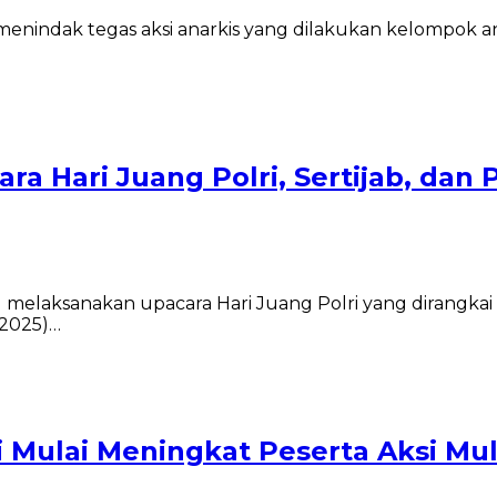
indak tegas aksi anarkis yang dilakukan kelompok anar
ra Hari Juang Polri, Sertijab, da
laksanakan upacara Hari Juang Polri yang dirangkai de
/2025)…
i Mulai Meningkat Peserta Aksi Mu