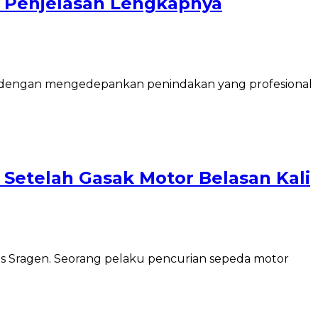
 Penjelasan Lengkapnya
025) dengan mengedepankan penindakan yang profesional
n Setelah Gasak Motor Belasan Kali
olres Sragen. Seorang pelaku pencurian sepeda motor