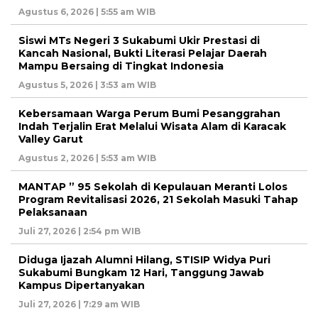
Agustus 6, 2026 | 5:55 am WIB
Siswi MTs Negeri 3 Sukabumi Ukir Prestasi di
Kancah Nasional, Bukti Literasi Pelajar Daerah
Mampu Bersaing di Tingkat Indonesia
Agustus 5, 2026 | 3:53 am WIB
Kebersamaan Warga Perum Bumi Pesanggrahan
Indah Terjalin Erat Melalui Wisata Alam di Karacak
Valley Garut
Agustus 2, 2026 | 5:53 am WIB
MANTAP ” 95 Sekolah di Kepulauan Meranti Lolos
Program Revitalisasi 2026, 21 Sekolah Masuki Tahap
Pelaksanaan
Juli 27, 2026 | 2:54 pm WIB
Diduga Ijazah Alumni Hilang, STISIP Widya Puri
Sukabumi Bungkam 12 Hari, Tanggung Jawab
Kampus Dipertanyakan
Juli 27, 2026 | 7:29 am WIB