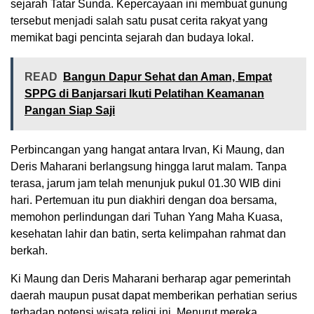
sejarah Tatar Sunda. Kepercayaan ini membuat gunung
tersebut menjadi salah satu pusat cerita rakyat yang
memikat bagi pencinta sejarah dan budaya lokal.
READ
Bangun Dapur Sehat dan Aman, Empat
SPPG di Banjarsari Ikuti Pelatihan Keamanan
Pangan Siap Saji
Perbincangan yang hangat antara Irvan, Ki Maung, dan
Deris Maharani berlangsung hingga larut malam. Tanpa
terasa, jarum jam telah menunjuk pukul 01.30 WIB dini
hari. Pertemuan itu pun diakhiri dengan doa bersama,
memohon perlindungan dari Tuhan Yang Maha Kuasa,
kesehatan lahir dan batin, serta kelimpahan rahmat dan
berkah.
Ki Maung dan Deris Maharani berharap agar pemerintah
daerah maupun pusat dapat memberikan perhatian serius
terhadap potensi wisata religi ini. Menurut mereka,