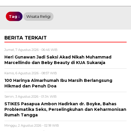
Tag :
Wisata Religi
BERITA TERKAIT
Jumat, 7 Agustus 2026 - 06:46 WIB
Heri Gunawan Jadi Saksi Akad Nikah Muhammad
Marcellindo dan Beby Beauty di KUA Sukaraja
Kamis, 6 Agustus 2026 - 08:57 WIB
100 Harinya Almarhumah Ibu Marsih Berlangsung
Hikmad dan Penuh Doa
Senin, 3 Agustus 2026 - 01:34 WIB
STIKES Pasapua Ambon Hadirkan dr. Boyke, Bahas
Problematika Seks, Perselingkuhan dan Keharmonisan
Rumah Tangga
Minggu, 2 Agustus 2026 - 02:18 WIB