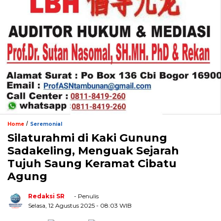
/
Home
Seremonial
Silaturahmi di Kaki Gunung
Sadakeling, Menguak Sejarah
Tujuh Saung Keramat Cibatu
Agung
Redaksi SR
- Penulis
Selasa, 12 Agustus 2025
- 08:03 WIB