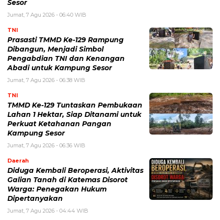
Sesor
Jumat, 7 Agu 2026 - 06:40 WIB
TNI
Prasasti TMMD Ke-129 Rampung
Dibangun, Menjadi Simbol
Pengabdian TNI dan Kenangan
Abadi untuk Kampung Sesor
Jumat, 7 Agu 2026 - 06:38 WIB
TNI
TMMD Ke-129 Tuntaskan Pembukaan
Lahan 1 Hektar, Siap Ditanami untuk
Perkuat Ketahanan Pangan
Kampung Sesor
Jumat, 7 Agu 2026 - 06:36 WIB
Daerah
Diduga Kembali Beroperasi, Aktivitas
Galian Tanah di Katemas Disorot
Warga: Penegakan Hukum
Dipertanyakan
Jumat, 7 Agu 2026 - 04:44 WIB