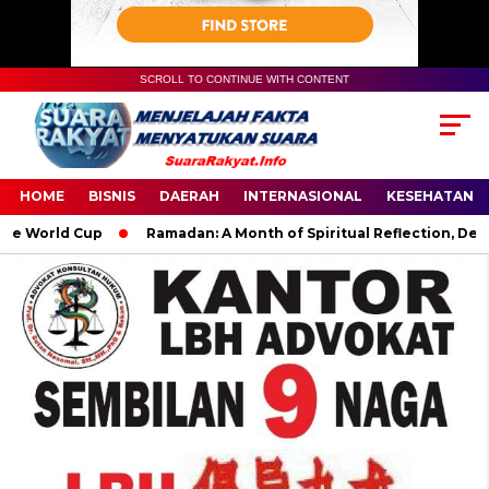
SCROLL TO CONTINUE WITH CONTENT
HOME
BISNIS
DAERAH
INTERNASIONAL
KESEHATAN
orld Cup
Ramadan: A Month of Spiritual Reflection, Devotion,