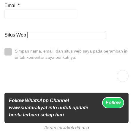
Email
*
Situs Web
Simpan nama, email, dan situs web saya pada peramban ini
untuk komentar saya berikutnya.
Follow WhatsApp Channel
Follow
www.suararakyat.info untuk update
berita terbaru setiap hari
Berita ini 4 kali dibaca