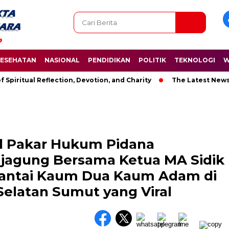
ESEHATAN
NASIONAL
PENDIDIKAN
POLITIK
TEKNOLOGI
W
ual Reflection, Devotion, and Charity
The Latest News in R&B
l Pakar Hukum Pidana
Kejagung Bersama Ketua MA Sidik
antai Kaum Dua Kaum Adam di
Selatan Sumut yang Viral