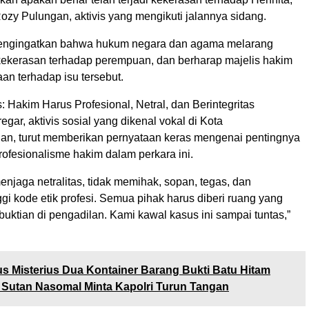
ozy Pulungan, aktivis yang mengikuti jalannya sidang.
mengingatkan bahwa hukum negara dan agama melarang
kekerasan terhadap perempuan, dan berharap majelis hakim
an terhadap isu tersebut.
: Hakim Harus Profesional, Netral, dan Berintegritas
egar, aktivis sosial yang dikenal vokal di Kota
n, turut memberikan pernyataan keras mengenai pentingnya
profesionalisme hakim dalam perkara ini.
njaga netralitas, tidak memihak, sopan, tegas, dan
gi kode etik profesi. Semua pihak harus diberi ruang yang
uktian di pengadilan. Kami kawal kasus ini sampai tuntas,”
s Misterius Dua Kontainer Barang Bukti Batu Hitam
f Sutan Nasomal Minta Kapolri Turun Tangan