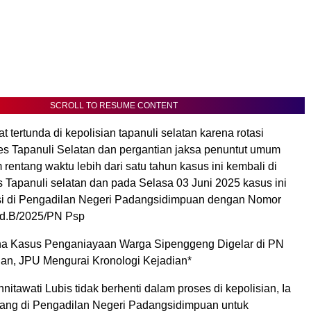
SCROLL TO RESUME CONTENT
t tertunda di kepolisian tapanuli selatan karena rotasi
res Tapanuli Selatan dan pergantian jaksa penuntut umum
rentang waktu lebih dari satu tahun kasus ini kembali di
s Tapanuli selatan dan pada Selasa 03 Juni 2025 kasus ini
rasi di Pengadilan Negeri Padangsidimpuan dengan Nomor
id.B/2025/PN Psp
na Kasus Penganiayaan Warga Sipenggeng Digelar di PN
n, JPU Mengurai Kronologi Kejadian*
itawati Lubis tidak berhenti dalam proses di kepolisian, Ia
juang di Pengadilan Negeri Padangsidimpuan untuk