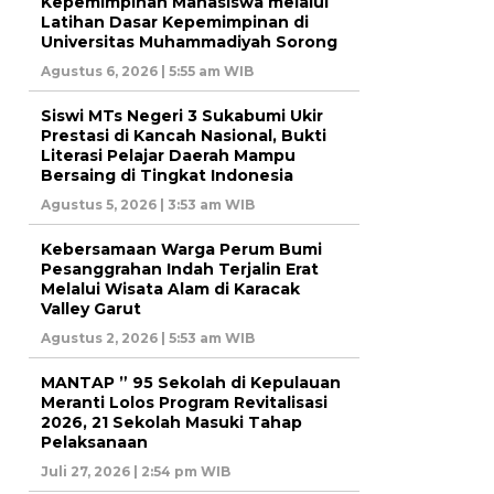
Kepemimpinan Mahasiswa melalui
Latihan Dasar Kepemimpinan di
Universitas Muhammadiyah Sorong
Agustus 6, 2026 | 5:55 am WIB
Siswi MTs Negeri 3 Sukabumi Ukir
Prestasi di Kancah Nasional, Bukti
Literasi Pelajar Daerah Mampu
Bersaing di Tingkat Indonesia
Agustus 5, 2026 | 3:53 am WIB
Kebersamaan Warga Perum Bumi
Pesanggrahan Indah Terjalin Erat
Melalui Wisata Alam di Karacak
Valley Garut
Agustus 2, 2026 | 5:53 am WIB
MANTAP ” 95 Sekolah di Kepulauan
Meranti Lolos Program Revitalisasi
2026, 21 Sekolah Masuki Tahap
Pelaksanaan
Juli 27, 2026 | 2:54 pm WIB