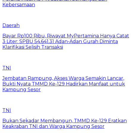
Kebersamaan
Daerah
Bayar Rp100 Ribu, Riwayat MyPertamina Hanya Catat
3 Liter: SPBU 54.641.31 Adan-Adan Gurah Diminta
Klarifikasi Selisih Transaksi
TNI
Jembatan Rampung, Akses Warga Semakin Lancar,
Bukti Nyata TMMD Ke-129 Hadirkan Manfaat untuk
Kampung Sesor
TNI
Bukan Sekadar Membangun, TMMD Ke-129 Eratkan
Keakraban TNI dan Warga Kampung Sesor