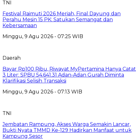
TNI
Festival Raimuti 2026 Meriah, Final Dayung dan
Perahu Mesin 15 PK: Satukan Semangat dan
Kebersamaan
Minggu, 9 Agu 2026 - 07:25 WIB
Daerah
Bayar Rp100 Ribu, Riwayat MyPertamina Hanya Catat
3 Liter: SPBU 54.641.31 Adan-Adan Gurah Diminta
Klarifikasi Selisih Transaksi
Minggu, 9 Agu 2026 - 07:13 WIB
TNI
Jembatan Rampung, Akses Warga Semakin Lancar,
Bukti Nyata TMMD Ke-129 Hadirkan Manfaat untuk
Kampung Sesor