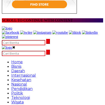
SCROLL TO CONTINUE WITH CONTENT
✖
Home
Bisnis
Daerah
Internasional
Kesehatan
Nasional
Pendidikan
Politik
Teknologi
Wisata