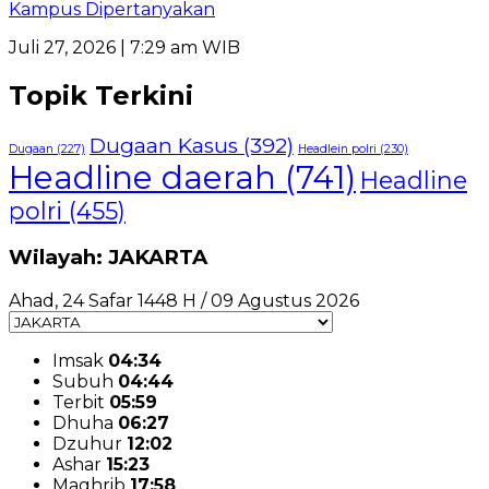
Kampus Dipertanyakan
Juli 27, 2026 | 7:29 am WIB
Topik Terkini
Dugaan Kasus
(392)
Dugaan
(227)
Headlein polri
(230)
Headline daerah
(741)
Headline
polri
(455)
Wilayah: JAKARTA
Ahad, 24 Safar 1448 H / 09 Agustus 2026
Imsak
04:34
Subuh
04:44
Terbit
05:59
Dhuha
06:27
Dzuhur
12:02
Ashar
15:23
Maghrib
17:58