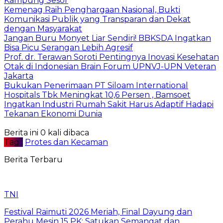
Kampung Sesor
Kemenag Raih Penghargaan Nasional, Bukti
Komunikasi Publik yang Transparan dan Dekat
dengan Masyarakat
Jangan Buru Monyet Liar Sendiri! BBKSDA Ingatkan
Bisa Picu Serangan Lebih Agresif
Prof. dr. Terawan Soroti Pentingnya Inovasi Kesehatan
Otak di Indonesian Brain Forum UPNVJ-UPN Veteran
Jakarta
Bukukan Penerimaan PT Siloam International
Hospitals Tbk Meningkat 10,6 Persen , Bamsoet
Ingatkan Industri Rumah Sakit Harus Adaptif Hadapi
Tekanan Ekonomi Dunia
Berita ini 0 kali dibaca
Tag :
Protes dan Kecaman
Berita Terbaru
TNI
Festival Raimuti 2026 Meriah, Final Dayung dan
Perahu Mesin 15 PK: Satukan Semangat dan