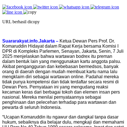
URL berhasil dicopy
Suararakyat.info.Jakarta –
Ketua Dewan Pers Prof. Dr.
Komaruddin Hidayat dalam Rapat Kerja bersama Komisi I
DPR di Kompleks Parlemen, Senayan, Jakarta, Senin, 7 Juli
2025 menjelaskan bahwa wartawan bodrex itu preman
dalam bentuk lain yang menggunakan kartu anggota palsu.
Akibat pengangguran dan kebebasan bermedsos, banyak
orang di daerah dengan mudah membuat kartu nama lalu
mengklaim diri sebagai wartawan online. Padahal mereka
tidak punya kompetensi dan tidak terdaftar secara resmi di
Dewan Pers. Pernyataan ini yang mengudang reaksi
kecaman keras dari berbagai tokoh dan elemen insan pers
nasional. Mereka menilai pernyataannya sebagai
penghinaan dan pelecehan terhadap para wartawan dan
pewarta di seluruh Indonesia.
“Ucapan Komaruddin itu ngawur dan dangkal tanpa dasar
hukum, sebaiknya dia belajar dulu, mengkaji dan memahami