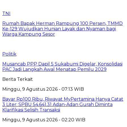
TNI
Rumah Bapak Herman Rampung 100 Persen, TMMD
Ke-129 Wujudkan Hunian Layak dan Nyaman bagi
Warga Kampung Sesor
Politik
Musancab PPP Dapil 5 Sukabumi Digelar, Konsolidasi
PAC Jadi Langkah Awal Menatap Pemilu 2029
Berita Terkait
Minggu, 9 Agustus 2026 - 07:13 WIB
Bayar Rp100 Ribu, Riwayat MyPertamina Hanya Catat
3 Liter: SPBU 54.641.31 Adan-Adan Gurah Diminta
Klarifikasi Selisih Transaksi
Minggu, 9 Agustus 2026 - 02:20 WIB