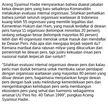
Aceng Syamsul Hadie menyarankan bahwa diawal jabatan
ketua dewan pers yang baru sebaiknya Komaruddin
melakukan evaluasi internal orgsnisasi. Silahkan perhatikan
bahwa jumlah seluruh organisasi wartawan di Indonesia
kuang lebih 55 orgsnisasi yang memiliki legalitas dari
Kementrian Hukum dan Ham, yang masuk terdaftar di dewan
pers hanya 11 organisasi (kelompok minoritas 20 persen),
sedang sebagian besar (kelompok mayoritas 80 persen)
lebih dari 40 organisasi menolak untuk masuk dan mendaftar
ke Dewan Pers. Ada apa dan mengapa terjadi seperti itu?
Kemana manfaat dana ratusan milyar yang dikucurkan dari
pemerintah ke dewan pers, tapi justru kekuatan insan pers
nasional malah terpecah dan runtuh?
“Silahkan evaluasi internal organisasi dewan pers dan kalau
perlu mari duduk bersama untuk membuka saran pendapat
dengan organisasi wartawan yang mayoritas 80 persen yang
diluar dewan pers, bagaimana menjalankan fungsi dewan
pers dengan baik yaitu melindungi kemerdekaan pers dan
mengembangkan kehidupan pers serta membangun
ekosistem pers yang sehat dan harmonis sebagaimna
amanat UU Pers No. 40 Tahun 1999”, pungkas Aceng
Syamsul Hadie.