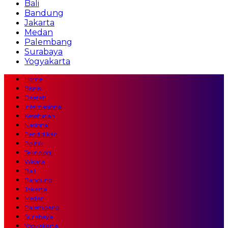
Bali
Bandung
Jakarta
Medan
Palembang
Surabaya
Yogyakarta
Home
Bisnis
Daerah
Internasional
Kesehatan
Nasional
Pendidikan
Politik
Teknologi
Wisata
Bali
Bandung
Jakarta
Medan
Palembang
Surabaya
Yogyakarta