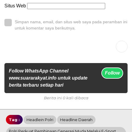
Situs Web
Simpan nama, email, dan situs web saya pada peramban ini
untuk komentar saya berikutnya.
Follow WhatsApp Channel
Follow
www.suararakyat.info untuk update
berita terbaru setiap hari
Berita ini 0 kali dibaca
Tag :
Headlein Polri
Headline Daerah
Polri Perkuat Pembinaan Generasi Muda Melalui E-Sport