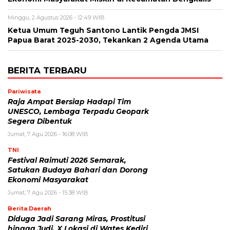
Minggu, 2 Agustus 2026 - 12:49 WIB
Ketua Umum Teguh Santono Lantik Pengda JMSI
Papua Barat 2025-2030, Tekankan 2 Agenda Utama
BERITA TERBARU
Pariwisata
Raja Ampat Bersiap Hadapi Tim
UNESCO, Lembaga Terpadu Geopark
Segera Dibentuk
Jumat, 7 Agu 2026 - 16:08 WIB
TNI
Festival Raimuti 2026 Semarak,
Satukan Budaya Bahari dan Dorong
Ekonomi Masyarakat
Jumat, 7 Agu 2026 - 15:38 WIB
Berita Daerah
Diduga Jadi Sarang Miras, Prostitusi
hingga Judi, X Lokasi di Wates Kediri