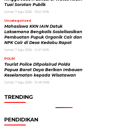
Tuai Sorotan Publik
Jumat, 7 Agu 2026 - 15:22 WIB
Uncategorized
Mahasiswa KKN IAIN Datuk
Laksemana Bengkalis Sosialisasikan
Pembuatan Pupuk Organik Cair dan
NPK Cair di Desa Kedabu Rapat
Jumat, 7 Agu 2026 - 14:21 WIB
POLRI
Tourist Police Ditpolairud Polda
Papua Barat Daya Berikan Imbauan
Keselamatan kepada Wisatawan
Jumat, 7 Agu 2026 - 12:46 WIB
TRENDING
PENDIDIKAN