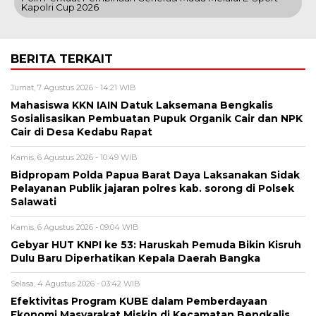
Kapolri Cup 2026
BERITA TERKAIT
Jumat, 7 Agustus 2026 - 14:21 WIB
Mahasiswa KKN IAIN Datuk Laksemana Bengkalis
Sosialisasikan Pembuatan Pupuk Organik Cair dan NPK
Cair di Desa Kedabu Rapat
Kamis, 6 Agustus 2026 - 10:49 WIB
Bidpropam Polda Papua Barat Daya Laksanakan Sidak
Pelayanan Publik jajaran polres kab. sorong di Polsek
Salawati
Kamis, 6 Agustus 2026 - 09:04 WIB
Gebyar HUT KNPI ke 53: Haruskah Pemuda Bikin Kisruh
Dulu Baru Diperhatikan Kepala Daerah Bangka
Selasa, 4 Agustus 2026 - 03:42 WIB
Efektivitas Program KUBE dalam Pemberdayaan
Ekonomi Masyarakat Miskin di Kecamatan Bengkalis