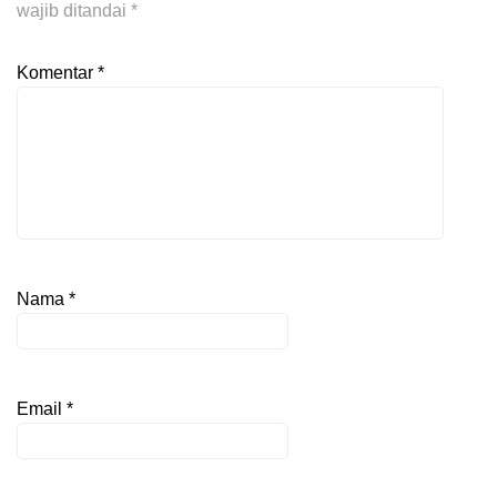
wajib ditandai
*
Komentar
*
Nama
*
Email
*