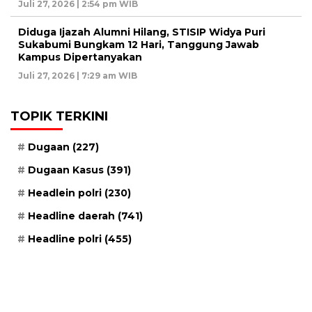
Juli 27, 2026 | 2:54 pm WIB
Diduga Ijazah Alumni Hilang, STISIP Widya Puri
Sukabumi Bungkam 12 Hari, Tanggung Jawab
Kampus Dipertanyakan
Juli 27, 2026 | 7:29 am WIB
TOPIK TERKINI
Dugaan
(227)
Dugaan Kasus
(391)
Headlein polri
(230)
Headline daerah
(741)
Headline polri
(455)