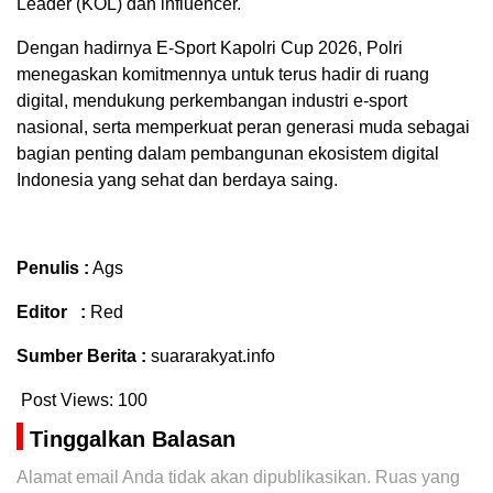
Leader (KOL) dan influencer.
Dengan hadirnya E-Sport Kapolri Cup 2026, Polri
menegaskan komitmennya untuk terus hadir di ruang
digital, mendukung perkembangan industri e-sport
nasional, serta memperkuat peran generasi muda sebagai
bagian penting dalam pembangunan ekosistem digital
Indonesia yang sehat dan berdaya saing.
Penulis :
Ags
Editor :
Red
Sumber Berita :
suararakyat.info
Post Views:
100
Tinggalkan Balasan
Alamat email Anda tidak akan dipublikasikan.
Ruas yang