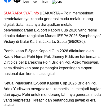
SUARARAKYAT.info
|| JAKARTA – Polri memperkuat
pendekatannya kepada generasi muda melalui ruang
digital. Salah satunya diwujudkan melalui
penyelenggaraan E-Sport Kapolri Cup 2026 yang resmi
dibuka dalam rangkaian Munas IESPA 2026 Symphony of
Victory di Balai Kartini, Jakarta, Sabtu (6/6/2026).
Pembukaan E-Sport Kapolri Cup 2026 dilakukan oleh
Kadiv Humas Polri Irjen Pol. Jhonny Eddizon Isir bersama
Dirtipidsiber Bareskrim Polri Brigjen Pol. Adex Yudiswan,
serta disaksikan para pemangku kepentingan e-sport
nasional dan komunitas digital.
Ketua Pelaksana E-Sport Kapolri Cup 2026 Brigjen Pol.
Adex Yudiswan mengatakan, kompetisi ini menjadi bagian
dari upaya Polri untuk mendorong lahirnya generasi muda
yang berprestasi, kreatif, dan bertanggung jawab di era
digital.