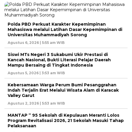
Polda PBD Perkuat Karakter Kepemimpinan
Mahasiswa melalui Latihan Dasar Kepemimpinan di
Universitas Muhammadiyah Sorong
Agustus 6, 2026 | 5:55 am WIB
Siswi MTs Negeri 3 Sukabumi Ukir Prestasi di
Kancah Nasional, Bukti Literasi Pelajar Daerah
Mampu Bersaing di Tingkat Indonesia
Agustus 5, 2026 | 3:53 am WIB
Kebersamaan Warga Perum Bumi Pesanggrahan
Indah Terjalin Erat Melalui Wisata Alam di Karacak
Valley Garut
Agustus 2, 2026 | 5:53 am WIB
MANTAP ” 95 Sekolah di Kepulauan Meranti Lolos
Program Revitalisasi 2026, 21 Sekolah Masuki Tahap
Pelaksanaan