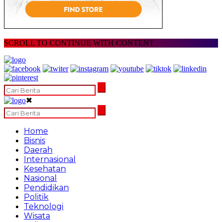
SCROLL TO CONTINUE WITH CONTENT
✖
Home
Bisnis
Daerah
Internasional
Kesehatan
Nasional
Pendidikan
Politik
Teknologi
Wisata