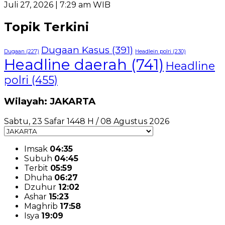
Juli 27, 2026 | 7:29 am WIB
Topik Terkini
Dugaan Kasus
(391)
Dugaan
(227)
Headlein polri
(230)
Headline daerah
(741)
Headline
polri
(455)
Wilayah: JAKARTA
Sabtu, 23 Safar 1448 H / 08 Agustus 2026
Imsak
04:35
Subuh
04:45
Terbit
05:59
Dhuha
06:27
Dzuhur
12:02
Ashar
15:23
Maghrib
17:58
Isya
19:09