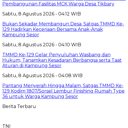
Pembangunan Fasilitas MCK Warga Desa Tikbary
Sabtu, 8 Agustus 2026 - 04:12 WIB
Bukan Sekadar Membangun Desa, Satgas TMMD Ke-
129 Hadirkan Keceriaan Bersama Anak-Anak
Kampung Sesor
Sabtu, 8 Agustus 2026 - 04:10 WIB
TMMD Ke-129 Gelar Penyuluhan Wasbang dan
Hukum, Tanamkan Kesadaran Berbangsa serta Taat
Aturan di Kampung Sesor
Sabtu, 8 Agustus 2026 - 04:08 WIB
Pantang Menyerah Hingga Malam, Satgas TMMD Ke-
129 Kodim 1807/Sorsel Lembur Finishing Rumah Type
36 untuk Warga Kampung Sesor
Berita Terbaru
TNI