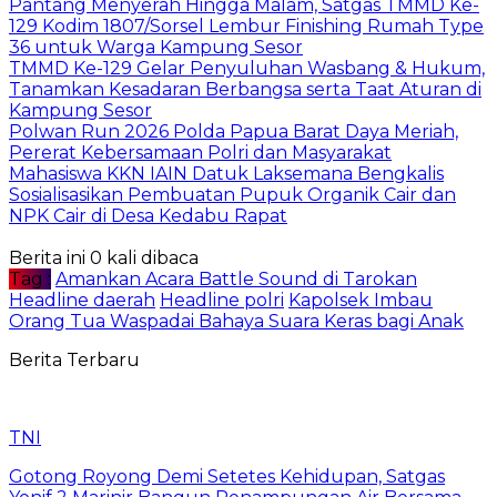
Pantang Menyerah Hingga Malam, Satgas TMMD Ke-
129 Kodim 1807/Sorsel Lembur Finishing Rumah Type
36 untuk Warga Kampung Sesor
TMMD Ke-129 Gelar Penyuluhan Wasbang & Hukum,
Tanamkan Kesadaran Berbangsa serta Taat Aturan di
Kampung Sesor
Polwan Run 2026 Polda Papua Barat Daya Meriah,
Pererat Kebersamaan Polri dan Masyarakat
Mahasiswa KKN IAIN Datuk Laksemana Bengkalis
Sosialisasikan Pembuatan Pupuk Organik Cair dan
NPK Cair di Desa Kedabu Rapat
Berita ini 0 kali dibaca
Tag :
Amankan Acara Battle Sound di Tarokan
Headline daerah
Headline polri
Kapolsek Imbau
Orang Tua Waspadai Bahaya Suara Keras bagi Anak
Berita Terbaru
TNI
Gotong Royong Demi Setetes Kehidupan, Satgas