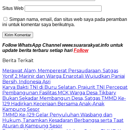
Situs Web
Simpan nama, email, dan situs web saya pada peramban
ini untuk komentar saya berikutnya.
Follow WhatsApp Channel www.suararakyat.info untuk
update berita terbaru setiap hari
Follow
Berita Terkait
Merawat Alam, Mempererat Persaudaraan, Satgas
Yonif 2 Marinir dan Warga Enarotali Wujudkan Paniai
Bersih, Indonesia Asri
Karya Bakti TNI di Buru Selatan, Prajurit TNI Percepat
Pembangunan Fasilitas MCK Warga Desa Tikbary
Bukan Sekadar Membangun Desa, Satgas TMMD Ke-
129 Hadirkan Keceriaan Bersama Anak-Anak
Kampung Sesor
TMMD Ke-129 Gelar Penyuluhan Wasbang dan
Hukum, Tanamkan Kesadaran Berbangsa serta Taat
Aturan di Kampung Sesor