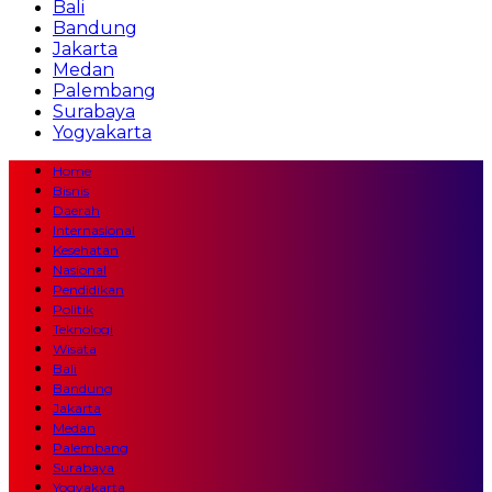
Bali
Bandung
Jakarta
Medan
Palembang
Surabaya
Yogyakarta
Home
Bisnis
Daerah
Internasional
Kesehatan
Nasional
Pendidikan
Politik
Teknologi
Wisata
Bali
Bandung
Jakarta
Medan
Palembang
Surabaya
Yogyakarta