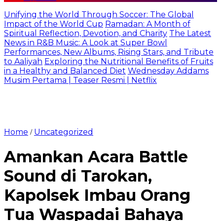
Unifying the World Through Soccer: The Global
Impact of the World Cup
Ramadan: A Month of
Spiritual Reflection, Devotion, and Charity
The Latest
News in R&B Music: A Look at Super Bowl
Performances, New Albums, Rising Stars, and Tribute
to Aaliyah
Exploring the Nutritional Benefits of Fruits
in a Healthy and Balanced Diet
Wednesday Addams
Musim Pertama | Teaser Resmi | Netflix
Home
Uncategorized
/
Amankan Acara Battle
Sound di Tarokan,
Kapolsek Imbau Orang
Tua Waspadai Bahaya