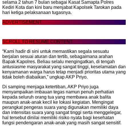
selama 2 tahun 7 bulan sebagai Kasat Samapta Polres
Kediri Kota dan kini baru menjabat Kapolsek Tarokan pada
hari ketiga pelaksanaan tugasnya.
ADVERTISEMENT
SCROLL TO RESUME CONTENT
“Kami hadir di sini untuk memastikan segala sesuatu
berjalan sesuai aturan dan tertib, sebagaimana arahan
Bapak Kapolres. Beliau selalu mengingatkan, di tengah
antusiasme masyarakat yang sangat tinggi, keselamatan dan
kenyamanan warga harus tetap menjadi prioritas utama yang
tidak boleh diabaikan,” ungkap AKP Priyo.
Di samping menjaga ketertiban, AKP Priyo juga
menyampaikan imbauan tegas namun penuh perhatian
kepada seluruh orang tua yang membawa anak balita
maupun anak-anak kecil ke lokasi kegiatan. Mengingat
perangkat pengeras suara yang digunakan memiliki daya
dan intensitas suara yang sangat tinggi serta menggelegar,
hal tersebut dinilai memiliki risiko nyata bagi kesehatan
fungsi pendengaran anak-anak yang masih sangat sensitif.