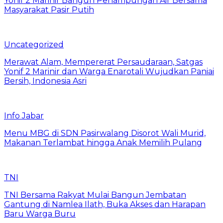
Yonif 2 Marinir Bangun Penampungan Air Bersama
Masyarakat Pasir Putih
Uncategorized
Merawat Alam, Mempererat Persaudaraan, Satgas
Yonif 2 Marinir dan Warga Enarotali Wujudkan Paniai
Bersih, Indonesia Asri
Info Jabar
Menu MBG di SDN Pasirwalang Disorot Wali Murid,
Makanan Terlambat hingga Anak Memilih Pulang
TNI
TNI Bersama Rakyat Mulai Bangun Jembatan
Gantung di Namlea Ilath, Buka Akses dan Harapan
Baru Warga Buru