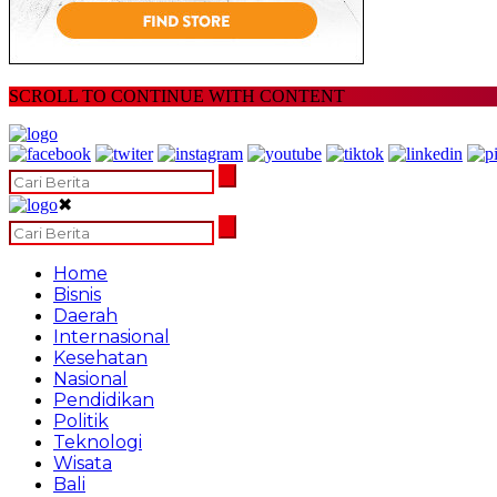
SCROLL TO CONTINUE WITH CONTENT
✖
Home
Bisnis
Daerah
Internasional
Kesehatan
Nasional
Pendidikan
Politik
Teknologi
Wisata
Bali