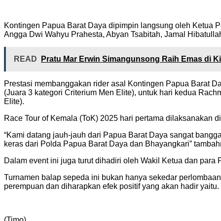
Kontingen Papua Barat Daya dipimpin langsung oleh Ketua 
Angga Dwi Wahyu Prahesta, Abyan Tsabitah, Jamal Hibatull
READ
Pratu Mar Erwin Simangunsong Raih Emas di K
Prestasi membanggakan rider asal Kontingen Papua Barat Day
(Juara 3 kategori Criterium Men Elite), untuk hari kedua Ra
Elite).
Race Tour of Kemala (ToK) 2025 hari pertama dilaksanakan di
“Kami datang jauh-jauh dari Papua Barat Daya sangat bangga
keras dari Polda Papua Barat Daya dan Bhayangkari” tambah
Dalam event ini juga turut dihadiri oleh Wakil Ketua dan 
Turnamen balap sepeda ini bukan hanya sekedar perlombaa
perempuan dan diharapkan efek positif yang akan hadir yaitu. 
(Timo)