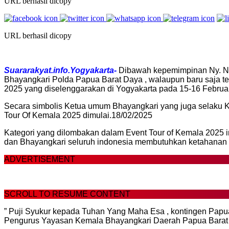
URL berhasil dicopy
URL berhasil dicopy
Suararakyat.info.Yogyakarta-
Dibawah kepemimpinan Ny. Ni
Bhayangkari Polda Papua Barat Daya , walaupun baru saja te
2025 yang diselenggarakan di Yogyakarta pada 15-16 Februar
Secara simbolis Ketua umum Bhayangkari yang juga selaku Ke
Tour Of Kemala 2025 dimulai.18/02/2025
Kategori yang dilombakan dalam Event Tour of Kemala 2025 ini
dan Bhayangkari seluruh indonesia membutuhkan ketahanan f
ADVERTISEMENT
SCROLL TO RESUME CONTENT
” Puji Syukur kepada Tuhan Yang Maha Esa , kontingen Papua 
Pengurus Yayasan Kemala Bhayangkari Daerah Papua Barat D