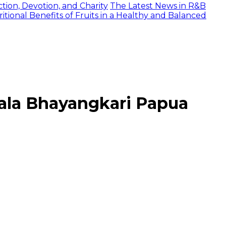
tion, Devotion, and Charity
The Latest News in R&B
itional Benefits of Fruits in a Healthy and Balanced
ala Bhayangkari Papua