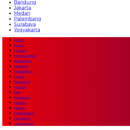
Bandung
Jakarta
Medan
Palembang
Surabaya
Yogyakarta
Home
Bisnis
Daerah
Internasional
Kesehatan
Nasional
Pendidikan
Politik
Teknologi
Wisata
Bali
Bandung
Jakarta
Medan
Palembang
Surabaya
Yogyakarta