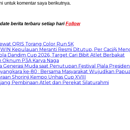
i untuk komentar saya berikutnya.
te berita terbaru setiap hari
Follow
Lewat QRIS Torang Color Run 5K
WIN Kepulauan Meranti Resmi Ditutup, Per Caci/4 Men
Dandim Cup 2026, Target Cari Bibit Atlet Berbakat
am Oknum P3A Karya Naga
nerasi Muda saat Penutupan Festival Piala Presiden 
Bhayangkara ke-80 : Bersama Masyarakat Wujudkan Papu
raan Shorinji Kempo Unhas Cup XVIII
i Ajang Pembinaan Atlet dan Perekat Silaturahmi