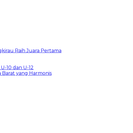
gkirau Raih Juara Pertama
U-10 dan U-12
a Barat yang Harmonis