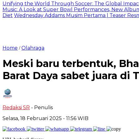
Unifying the World Through Soccer: The Global Impac
Music: A Look at Super Bowl Performances, New Albums,
Diet
Wednesday Addams Musim Pertama | Teaser Resmi 
Home
Olahraga
/
Meski baru terbentuk, Bh
Barat Daya sabet juara di 
Redaksi SR
- Penulis
Selasa, 18 Februari 2025
- 11:56 WIB