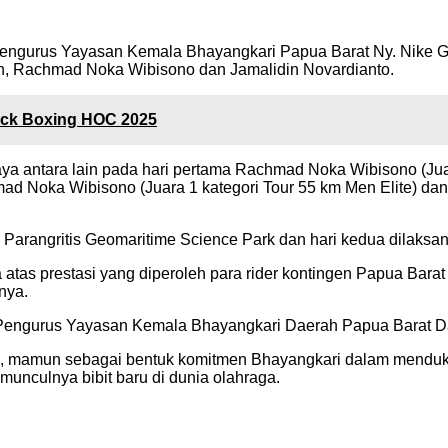
Pengurus Yayasan Kemala Bhayangkari Papua Barat Ny. Nike G
ah, Rachmad Noka Wibisono dan Jamalidin Novardianto.
ick Boxing HOC 2025
a antara lain pada hari pertama Rachmad Noka Wibisono (Juara
chmad Noka Wibisono (Juara 1 kategori Tour 55 km Men Elite) d
 Parangritis Geomaritime Science Park dan hari kedua dilaksan
 atas prestasi yang diperoleh para rider kontingen Papua Bar
nya.
para Pengurus Yayasan Kemala Bhayangkari Daerah Papua Barat
n, mamun sebagai bentuk komitmen Bhayangkari dalam menduk
munculnya bibit baru di dunia olahraga.