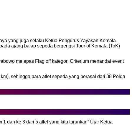
aya yang juga selaku Ketua Pengurus Yayasan Kemala
 pada ajang balap sepeda bergengsi Tour of Kemala (ToK)
abowo melepas Flag off kategori Criterium menandai event
 km), sehingga para atlet sepeda yang berasal dari 38 Polda
 dan ke 3 dari 5 atlet yang kita turunkan” Ujar Ketua