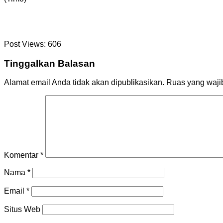
Post Views:
606
Tinggalkan Balasan
Alamat email Anda tidak akan dipublikasikan.
Ruas yang waji
Komentar
*
Nama
*
Email
*
Situs Web