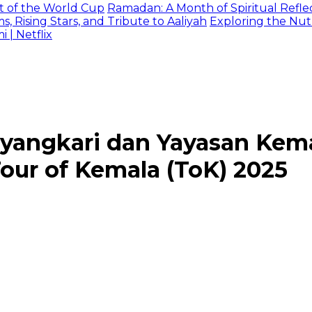
t of the World Cup
Ramadan: A Month of Spiritual Reflec
 Rising Stars, and Tribute to Aaliyah
Exploring the Nutr
| Netflix
ayangkari dan Yayasan Kem
Tour of Kemala (ToK) 2025