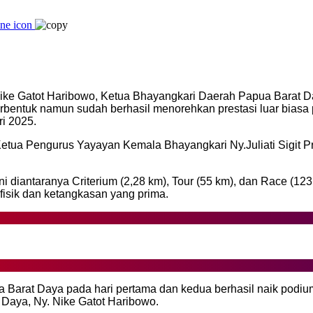
ke Gatot Haribowo, Ketua Bhayangkari Daerah Papua Barat D
rbentuk namun sudah berhasil menorehkan prestasi luar biasa
i 2025.
tua Pengurus Yayayan Kemala Bhayangkari Ny.Juliati Sigit Pr
 diantaranya Criterium (2,28 km), Tour (55 km), dan Race (123
isik dan ketangkasan yang prima.
Barat Daya pada hari pertama dan kedua berhasil naik podium 1
aya, Ny. Nike Gatot Haribowo.