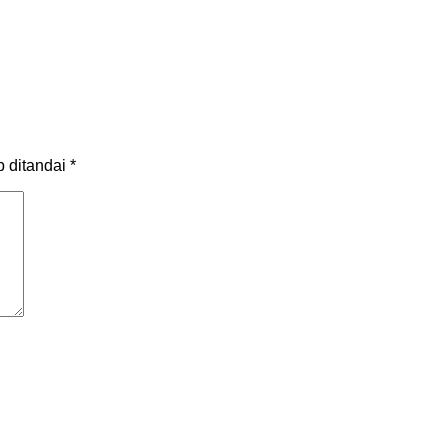
b ditandai
*