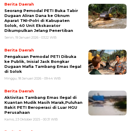
Berita Daerah
Seorang Pemodal PETI Buka Tabir
Dugaan Aliran Dana ke Oknum
Aparat TNI–Polri di Kabupaten
Solok, 40 Unit Ekskavator
Dikumpulkan Jelang Penertiban
Senin, 19 Januari 2026 - 03:22 WIB
Berita Daerah
Pengakuan Pemodal PETI Dibuka
ke Publik, Inisial Jack Bongkar
Dugaan Mafia Tambang Emas Ilegal
di Solok
Minggu, 18 Januari 2026 - 09:44 WIB
Berita Daerah
Aktivitas Tambang Emas Ilegal di
Kuantan Mudik Masih Marak,Puluhan
Rakit PETI Beroperasi di Luar HGU
Perusahaan
Kamis, 23 Oktober 2025 - 00:31 WIB