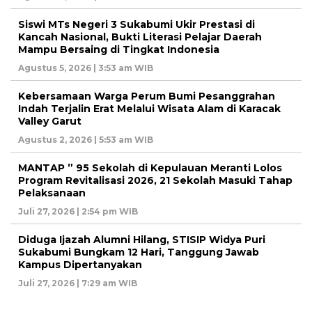
Siswi MTs Negeri 3 Sukabumi Ukir Prestasi di
Kancah Nasional, Bukti Literasi Pelajar Daerah
Mampu Bersaing di Tingkat Indonesia
Agustus 5, 2026 | 3:53 am WIB
Kebersamaan Warga Perum Bumi Pesanggrahan
Indah Terjalin Erat Melalui Wisata Alam di Karacak
Valley Garut
Agustus 2, 2026 | 5:53 am WIB
MANTAP ” 95 Sekolah di Kepulauan Meranti Lolos
Program Revitalisasi 2026, 21 Sekolah Masuki Tahap
Pelaksanaan
Juli 27, 2026 | 2:54 pm WIB
Diduga Ijazah Alumni Hilang, STISIP Widya Puri
Sukabumi Bungkam 12 Hari, Tanggung Jawab
Kampus Dipertanyakan
Juli 27, 2026 | 7:29 am WIB