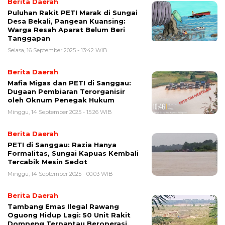
Berita Daerah
Puluhan Rakit PETI Marak di Sungai
Desa Bekali, Pangean Kuansing:
Warga Resah Aparat Belum Beri
Tanggapan
Selasa, 16 September 2025 - 13:42 WIB
Berita Daerah
Mafia Migas dan PETI di Sanggau:
Dugaan Pembiaran Terorganisir
oleh Oknum Penegak Hukum
Minggu, 14 September 2025 - 15:26 WIB
Berita Daerah
PETI di Sanggau: Razia Hanya
Formalitas, Sungai Kapuas Kembali
Tercabik Mesin Sedot
Minggu, 14 September 2025 - 00:03 WIB
Berita Daerah
Tambang Emas Ilegal Rawang
Oguong Hidup Lagi: 50 Unit Rakit
Dompeng Terpantau Beroperasi,