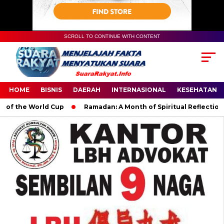
SCROLL TO CONTINUE WITH CONTENT
HOME
BISNIS
DAERAH
INTERNASIONAL
KESEHATAN
 the World Cup
Ramadan: A Month of Spiritual Reflection, Dev