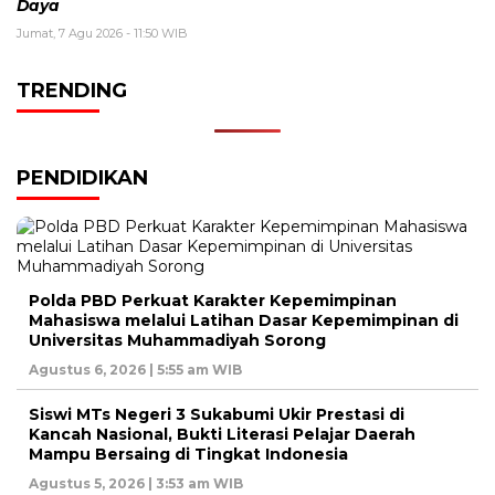
Daya
Jumat, 7 Agu 2026 - 11:50 WIB
TRENDING
PENDIDIKAN
Polda PBD Perkuat Karakter Kepemimpinan
Mahasiswa melalui Latihan Dasar Kepemimpinan di
Universitas Muhammadiyah Sorong
Agustus 6, 2026 | 5:55 am WIB
Siswi MTs Negeri 3 Sukabumi Ukir Prestasi di
Kancah Nasional, Bukti Literasi Pelajar Daerah
Mampu Bersaing di Tingkat Indonesia
Agustus 5, 2026 | 3:53 am WIB