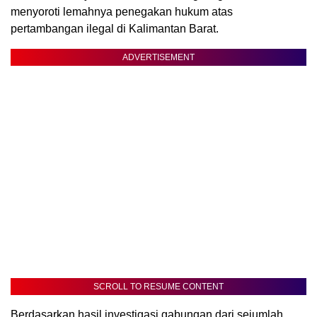
menyoroti lemahnya penegakan hukum atas
pertambangan ilegal di Kalimantan Barat.
ADVERTISEMENT
SCROLL TO RESUME CONTENT
Berdasarkan hasil investigasi gabungan dari sejumlah