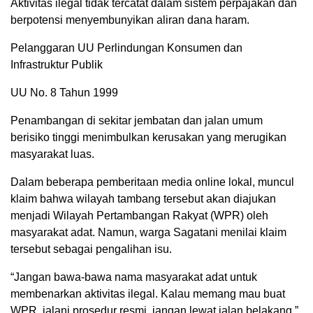
Aktivitas ilegal tidak tercatat dalam sistem perpajakan dan
berpotensi menyembunyikan aliran dana haram.
Pelanggaran UU Perlindungan Konsumen dan
Infrastruktur Publik
UU No. 8 Tahun 1999
Penambangan di sekitar jembatan dan jalan umum
berisiko tinggi menimbulkan kerusakan yang merugikan
masyarakat luas.
Dalam beberapa pemberitaan media online lokal, muncul
klaim bahwa wilayah tambang tersebut akan diajukan
menjadi Wilayah Pertambangan Rakyat (WPR) oleh
masyarakat adat. Namun, warga Sagatani menilai klaim
tersebut sebagai pengalihan isu.
“Jangan bawa-bawa nama masyarakat adat untuk
membenarkan aktivitas ilegal. Kalau memang mau buat
WPR, jalani prosedur resmi, jangan lewat jalan belakang,”