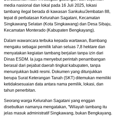
media nasional dan lokal pada 16 Juli 2025, lokasi
tambang ilegal berada di kawasan Sankuku/Jembatan 88,
tepat di perbatasan Kelurahan Sagatani, Kecamatan
Singkawang Selatan (Kota Singkawang) dan Desa Sibaju,
Kecamatan Monterado (Kabupaten Bengkayang).
Dalam wawancara terbuka kepada wartawan, Bambang
mengaku sebagai pemilik lahan seluas 7,8 hektare dan
menyatakan kegiatan tambang berjalan tanpa izin dari
Dinas ESDM. Ia juga menyebut perintah penambangan
berasal dari pejabat daerah tingkat kabupaten, tanpa
menunjukkan bukti resmi. Dokumen yang ditunjukkan
berupa Surat Keterangan Tanah (SKT) ditemukan memiliki
ketidaksesuaian data antara nama pemilik, lokasi, dan
tahun penerbitan.
Seorang warga Kelurahan Sagatani yang enggan
disebutkan namanya mengatakan, “Wilayah tambang itu
jelas masuk administratif Singkawang, bukan Bengkayang.