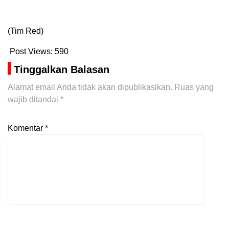
(Tim Red)
Post Views:
590
Tinggalkan Balasan
Alamat email Anda tidak akan dipublikasikan.
Ruas yang
wajib ditandai
*
Komentar
*