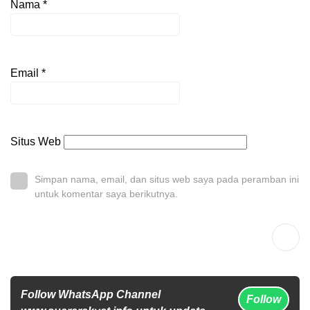
Nama
*
Email
*
Situs Web
Simpan nama, email, dan situs web saya pada peramban ini
untuk komentar saya berikutnya.
Follow WhatsApp Channel
Follow