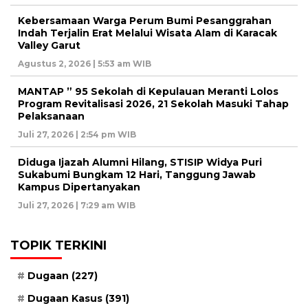
Kebersamaan Warga Perum Bumi Pesanggrahan
Indah Terjalin Erat Melalui Wisata Alam di Karacak
Valley Garut
Agustus 2, 2026 | 5:53 am WIB
MANTAP ” 95 Sekolah di Kepulauan Meranti Lolos
Program Revitalisasi 2026, 21 Sekolah Masuki Tahap
Pelaksanaan
Juli 27, 2026 | 2:54 pm WIB
Diduga Ijazah Alumni Hilang, STISIP Widya Puri
Sukabumi Bungkam 12 Hari, Tanggung Jawab
Kampus Dipertanyakan
Juli 27, 2026 | 7:29 am WIB
TOPIK TERKINI
Dugaan
(227)
Dugaan Kasus
(391)