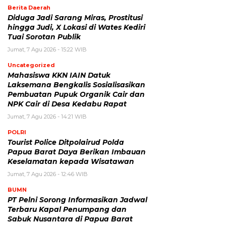
Berita Daerah
Diduga Jadi Sarang Miras, Prostitusi
hingga Judi, X Lokasi di Wates Kediri
Tuai Sorotan Publik
Jumat, 7 Agu 2026 - 15:22 WIB
Uncategorized
Mahasiswa KKN IAIN Datuk
Laksemana Bengkalis Sosialisasikan
Pembuatan Pupuk Organik Cair dan
NPK Cair di Desa Kedabu Rapat
Jumat, 7 Agu 2026 - 14:21 WIB
POLRI
Tourist Police Ditpolairud Polda
Papua Barat Daya Berikan Imbauan
Keselamatan kepada Wisatawan
Jumat, 7 Agu 2026 - 12:46 WIB
BUMN
PT Pelni Sorong Informasikan Jadwal
Terbaru Kapal Penumpang dan
Sabuk Nusantara di Papua Barat