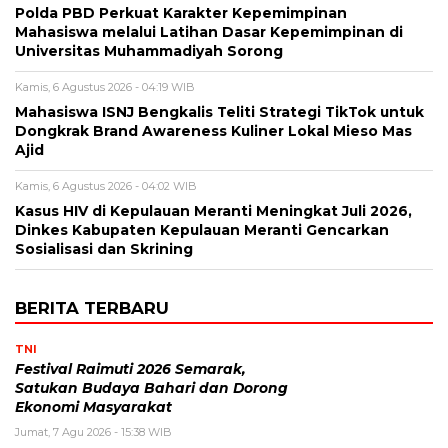
Polda PBD Perkuat Karakter Kepemimpinan
Mahasiswa melalui Latihan Dasar Kepemimpinan di
Universitas Muhammadiyah Sorong
Kamis, 6 Agustus 2026 - 04:19 WIB
Mahasiswa ISNJ Bengkalis Teliti Strategi TikTok untuk
Dongkrak Brand Awareness Kuliner Lokal Mieso Mas
Ajid
Kamis, 6 Agustus 2026 - 04:02 WIB
Kasus HIV di Kepulauan Meranti Meningkat Juli 2026,
Dinkes Kabupaten Kepulauan Meranti Gencarkan
Sosialisasi dan Skrining
BERITA TERBARU
TNI
Festival Raimuti 2026 Semarak,
Satukan Budaya Bahari dan Dorong
Ekonomi Masyarakat
Jumat, 7 Agu 2026 - 15:38 WIB