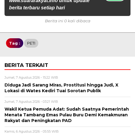
www.suararakyat.info untuk update
berita terbaru setiap hari
Berita ini 0 kali dibaca
Tag :
PETI
BERITA TERKAIT
Jumat, 7 Agustus 2026 - 15:22 WIB
Diduga Jadi Sarang Miras, Prostitusi hingga Judi, X
Lokasi di Wates Kediri Tuai Sorotan Publik
Jumat, 7 Agustus 2026 - 03:21 WIB
Wakil Ketua Pemuda Adat: Sudah Saatnya Pemerintah
Menata Tambang Emas Pulau Buru Demi Kemakmuran
Rakyat dan Peningkatan PAD
Kamis, 6 Agustus 2026 - 05:55 WIB