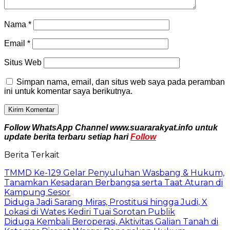
Nama
*
Email
*
Situs Web
Simpan nama, email, dan situs web saya pada peramban
ini untuk komentar saya berikutnya.
Follow WhatsApp Channel www.suararakyat.info untuk
update berita terbaru setiap hari
Follow
Berita Terkait
TMMD Ke-129 Gelar Penyuluhan Wasbang & Hukum,
Tanamkan Kesadaran Berbangsa serta Taat Aturan di
Kampung Sesor
Diduga Jadi Sarang Miras, Prostitusi hingga Judi, X
Lokasi di Wates Kediri Tuai Sorotan Publik
Diduga Kembali Beroperasi, Aktivitas Galian Tanah di