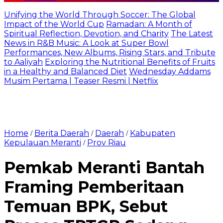
Unifying the World Through Soccer: The Global
Impact of the World Cup
Ramadan: A Month of
Spiritual Reflection, Devotion, and Charity
The Latest
News in R&B Music: A Look at Super Bowl
Performances, New Albums, Rising Stars, and Tribute
to Aaliyah
Exploring the Nutritional Benefits of Fruits
in a Healthy and Balanced Diet
Wednesday Addams
Musim Pertama | Teaser Resmi | Netflix
Home
Berita Daerah
Daerah
Kabupaten
/
/
/
Kepulauan Meranti
Prov Riau
/
Pemkab Meranti Bantah
Framing Pemberitaan
Temuan BPK, Sebut