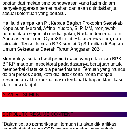
bagian dari mekanisme pengawasan yang lazim dalam
penyelenggaraan pemerintahan dan akan ditindaklanjuti
sesuai ketentuan yang berlaku.
Hal itu disampaikan Plt Kepala Bagian Prokopim Setdakab
Kepulauan Meranti, Afrinal Yusran, S.IP, MM, menjawab
pemberitaan sejumlah media, yakni; Radarindomedia.com,
Andalasterkini.com, Cyber88.co.id, Etalasenews.com, dan
lain-lain. Terkait temuan BPK senilai Rp3,1 miliar di Bagian
Umum Sekretariat Daerah Tahun Anggaran 2024.
Menurutnya setiap hasil pemeriksaan yang dilakukan BPK,
BPKP, maupun Inspektorat pada dasarnya bertujuan untuk
memperbaiki tata kelola pemerintahan. Temuan yang muncul
dalam proses audit, kata dia, tidak serta-merta menjadi
kesimpulan akhir karena masih terdapat tahapan klarifikasi
dan tindak lanjut.
ADVERTISEMENT
SCROLL TO RESUME CONTENT
“Dalam setiap pemeriksaan, temuan itu akan diklarifikasi