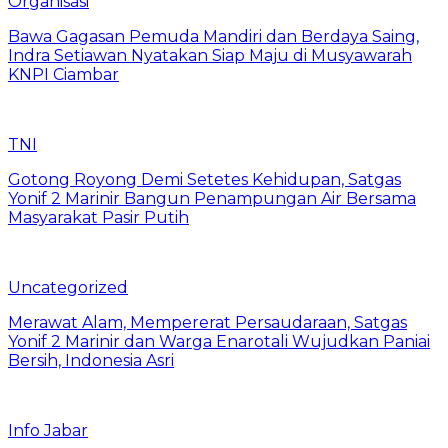
Organisasi
Bawa Gagasan Pemuda Mandiri dan Berdaya Saing,
Indra Setiawan Nyatakan Siap Maju di Musyawarah
KNPI Ciambar
TNI
Gotong Royong Demi Setetes Kehidupan, Satgas
Yonif 2 Marinir Bangun Penampungan Air Bersama
Masyarakat Pasir Putih
Uncategorized
Merawat Alam, Mempererat Persaudaraan, Satgas
Yonif 2 Marinir dan Warga Enarotali Wujudkan Paniai
Bersih, Indonesia Asri
Info Jabar