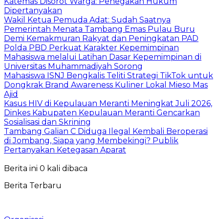
Katemas Disorot Warga: Penegakan Hukum
Dipertanyakan
Wakil Ketua Pemuda Adat: Sudah Saatnya
Pemerintah Menata Tambang Emas Pulau Buru
Demi Kemakmuran Rakyat dan Peningkatan PAD
Polda PBD Perkuat Karakter Kepemimpinan
Mahasiswa melalui Latihan Dasar Kepemimpinan di
Universitas Muhammadiyah Sorong
Mahasiswa ISNJ Bengkalis Teliti Strategi TikTok untuk
Dongkrak Brand Awareness Kuliner Lokal Mieso Mas
Ajid
Kasus HIV di Kepulauan Meranti Meningkat Juli 2026,
Dinkes Kabupaten Kepulauan Meranti Gencarkan
Sosialisasi dan Skrining
Tambang Galian C Diduga Ilegal Kembali Beroperasi
di Jombang, Siapa yang Membekingi? Publik
Pertanyakan Ketegasan Aparat
Berita ini 0 kali dibaca
Berita Terbaru