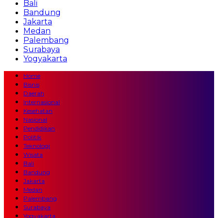
Bali
Bandung
Jakarta
Medan
Palembang
Surabaya
Yogyakarta
Home
Bisnis
Daerah
Internasional
Kesehatan
Nasional
Pendidikan
Politik
Teknologi
Wisata
Bali
Bandung
Jakarta
Medan
Palembang
Surabaya
Yogyakarta