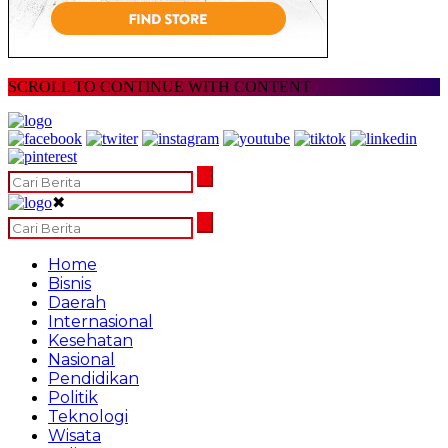
SCROLL TO CONTINUE WITH CONTENT
✖
Home
Bisnis
Daerah
Internasional
Kesehatan
Nasional
Pendidikan
Politik
Teknologi
Wisata