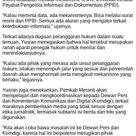
Pejabat Pengelola Informasi dan Dokumentasi (PPID).
“Kalau meminta data, ada mekanismenya. Bisa melalui surat
resmi dan PPID. Semua ada aturan yang mengatur terkait
keterbukaan informasi,” ujarnya.
Terkait adanya dugaan pelanggaran hukum dalam suatu
temuan, Yusran menegaskan bahwa hal tersebut merupakan
ranah aparat penegak hukum untuk menilai dan
menindaklanjutinya.
“Kalau ada pihak yang merasa ada unsur pelanggaran
hukum, silakan menempuh jalur yang sesuai dan pemerintah
daerah akan menghormati serta mengikuti mekanisme yang
berlaku,” tegasnya.
Yusran juga menekankan, Pemkab Meranti akan
mempelajari dan mengkoordinasikan kepada Dewan Pers
dan Kementerian Komunikasi dan Digital (Komdigi), terkait
maraknya pemberitaan media yang tidak sesuai dengan
etika jurnalistik, termasuk subtansi isi berita dan foto yang
digunakan.
“Kita akan coba bawa masalah ini ke Dewan Pers dan
Komdigi, karena hal ini berpotensi merugikan pihak