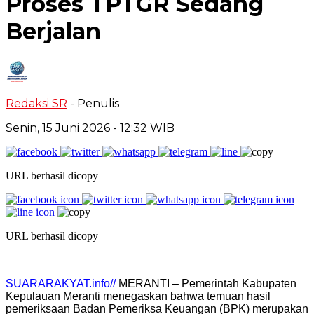
Proses TPTGR Sedang
Berjalan
Redaksi SR
- Penulis
Senin, 15 Juni 2026
- 12:32 WIB
URL berhasil dicopy
URL berhasil dicopy
SUARARAKYAT.info//
MERANTI – Pemerintah Kabupaten
Kepulauan Meranti menegaskan bahwa temuan hasil
pemeriksaan Badan Pemeriksa Keuangan (BPK) merupakan