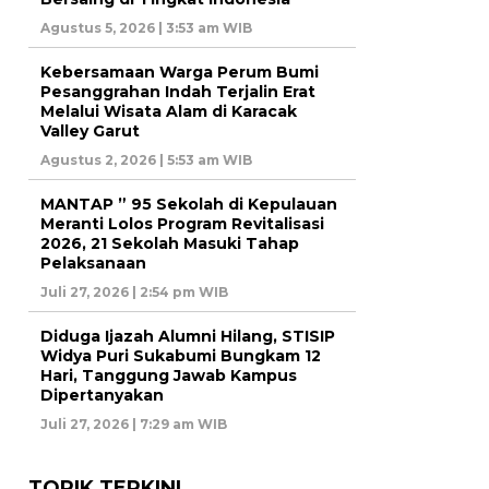
Agustus 5, 2026 | 3:53 am WIB
Kebersamaan Warga Perum Bumi
Pesanggrahan Indah Terjalin Erat
Melalui Wisata Alam di Karacak
Valley Garut
Agustus 2, 2026 | 5:53 am WIB
MANTAP ” 95 Sekolah di Kepulauan
Meranti Lolos Program Revitalisasi
2026, 21 Sekolah Masuki Tahap
Pelaksanaan
Juli 27, 2026 | 2:54 pm WIB
Diduga Ijazah Alumni Hilang, STISIP
Widya Puri Sukabumi Bungkam 12
Hari, Tanggung Jawab Kampus
Dipertanyakan
Juli 27, 2026 | 7:29 am WIB
TOPIK TERKINI