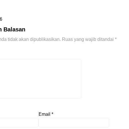
6
n Balasan
da tidak akan dipublikasikan.
Ruas yang wajib ditandai
*
Email
*