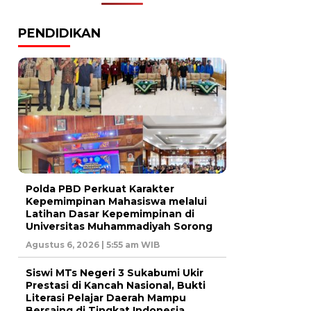
PENDIDIKAN
Polda PBD Perkuat Karakter
Kepemimpinan Mahasiswa melalui
Latihan Dasar Kepemimpinan di
Universitas Muhammadiyah Sorong
Agustus 6, 2026 | 5:55 am WIB
Siswi MTs Negeri 3 Sukabumi Ukir
Prestasi di Kancah Nasional, Bukti
Literasi Pelajar Daerah Mampu
Bersaing di Tingkat Indonesia