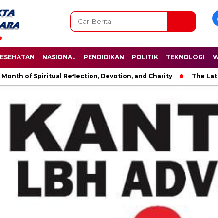
ESEHATAN
NASIONAL
PENDIDIKAN
POLITIK
TEKNOLOGI
W
piritual Reflection, Devotion, and Charity
The Latest News i