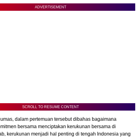
ADVERTISEMENT
SCROLL TO RESUME CONTENT
umas, dalam pertemuan tersebut dibahas bagaimana
mitmen bersama menciptakan kerukunan bersama di
ab, kerukunan menjadi hal penting di tengah Indonesia yang