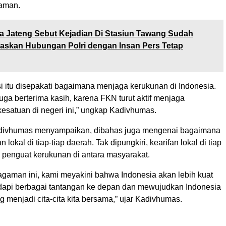
aman.
a Jateng Sebut Kejadian Di Stasiun Tawang Sudah
gaskan Hubungan Polri dengan Insan Pers Tetap
i itu disepakati bagaimana menjaga kerukunan di Indonesia.
uga berterima kasih, karena FKN turut aktif menjaga
esatuan di negeri ini,” ungkap Kadivhumas.
Kadivhumas menyampaikan, dibahas juga mengenai bagaimana
 lokal di tiap-tiap daerah. Tak dipungkiri, kearifan lokal di tiap
 penguat kerukunan di antara masyarakat.
gaman ini, kami meyakini bahwa Indonesia akan lebih kuat
api berbagai tantangan ke depan dan mewujudkan Indonesia
menjadi cita-cita kita bersama,” ujar Kadivhumas.