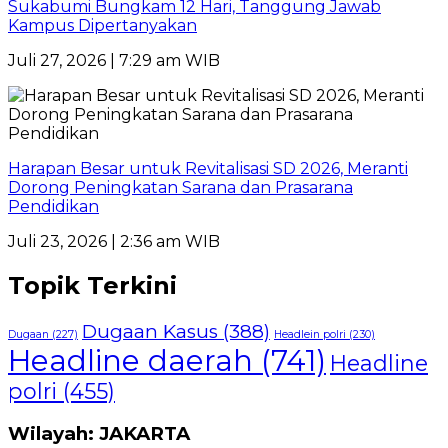
Sukabumi Bungkam 12 Hari, Tanggung Jawab
Kampus Dipertanyakan
Juli 27, 2026 | 7:29 am WIB
Harapan Besar untuk Revitalisasi SD 2026, Meranti
Dorong Peningkatan Sarana dan Prasarana
Pendidikan
Juli 23, 2026 | 2:36 am WIB
Topik Terkini
Dugaan Kasus
(388)
Dugaan
(227)
Headlein polri
(230)
Headline daerah
(741)
Headline
polri
(455)
Wilayah: JAKARTA