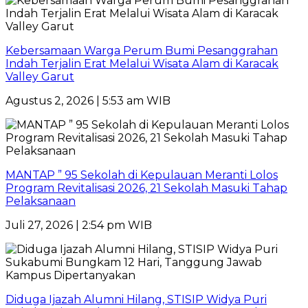
Kebersamaan Warga Perum Bumi Pesanggrahan
Indah Terjalin Erat Melalui Wisata Alam di Karacak
Valley Garut
Agustus 2, 2026 | 5:53 am WIB
MANTAP ” 95 Sekolah di Kepulauan Meranti Lolos
Program Revitalisasi 2026, 21 Sekolah Masuki Tahap
Pelaksanaan
Juli 27, 2026 | 2:54 pm WIB
Diduga Ijazah Alumni Hilang, STISIP Widya Puri