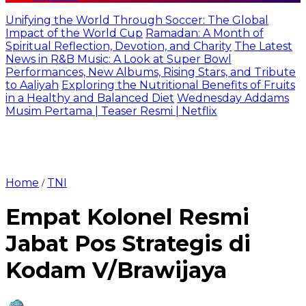
Unifying the World Through Soccer: The Global
Impact of the World Cup
Ramadan: A Month of
Spiritual Reflection, Devotion, and Charity
The Latest
News in R&B Music: A Look at Super Bowl
Performances, New Albums, Rising Stars, and Tribute
to Aaliyah
Exploring the Nutritional Benefits of Fruits
in a Healthy and Balanced Diet
Wednesday Addams
Musim Pertama | Teaser Resmi | Netflix
Home
TNI
/
Empat Kolonel Resmi
Jabat Pos Strategis di
Kodam V/Brawijaya