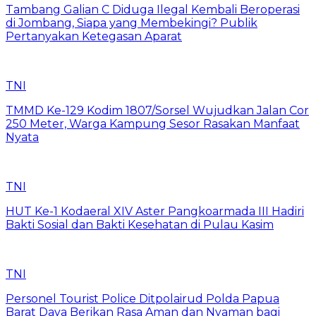
Tambang Galian C Diduga Ilegal Kembali Beroperasi
di Jombang, Siapa yang Membekingi? Publik
Pertanyakan Ketegasan Aparat
TNI
TMMD Ke-129 Kodim 1807/Sorsel Wujudkan Jalan Cor
250 Meter, Warga Kampung Sesor Rasakan Manfaat
Nyata
TNI
HUT Ke-1 Kodaeral XIV Aster Pangkoarmada III Hadiri
Bakti Sosial dan Bakti Kesehatan di Pulau Kasim
TNI
Personel Tourist Police Ditpolairud Polda Papua
Barat Daya Berikan Rasa Aman dan Nyaman bagi