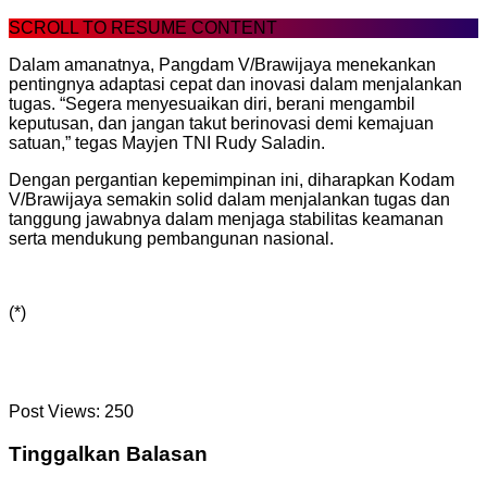
SCROLL TO RESUME CONTENT
Dalam amanatnya, Pangdam V/Brawijaya menekankan
pentingnya adaptasi cepat dan inovasi dalam menjalankan
tugas. “Segera menyesuaikan diri, berani mengambil
keputusan, dan jangan takut berinovasi demi kemajuan
satuan,” tegas Mayjen TNI Rudy Saladin.
Dengan pergantian kepemimpinan ini, diharapkan Kodam
V/Brawijaya semakin solid dalam menjalankan tugas dan
tanggung jawabnya dalam menjaga stabilitas keamanan
serta mendukung pembangunan nasional.
(*)
Post Views:
250
Tinggalkan Balasan