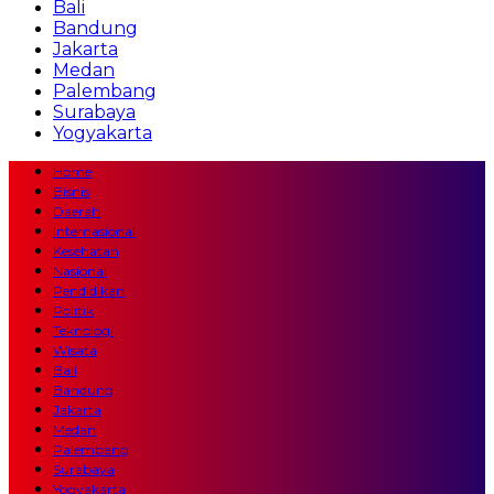
Bali
Bandung
Jakarta
Medan
Palembang
Surabaya
Yogyakarta
Home
Bisnis
Daerah
Internasional
Kesehatan
Nasional
Pendidikan
Politik
Teknologi
Wisata
Bali
Bandung
Jakarta
Medan
Palembang
Surabaya
Yogyakarta