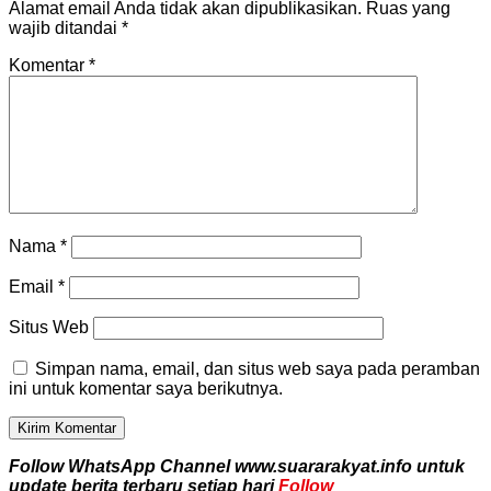
Alamat email Anda tidak akan dipublikasikan.
Ruas yang
wajib ditandai
*
Komentar
*
Nama
*
Email
*
Situs Web
Simpan nama, email, dan situs web saya pada peramban
ini untuk komentar saya berikutnya.
Follow WhatsApp Channel www.suararakyat.info untuk
update berita terbaru setiap hari
Follow