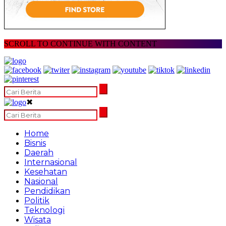
SCROLL TO CONTINUE WITH CONTENT
✖
Home
Bisnis
Daerah
Internasional
Kesehatan
Nasional
Pendidikan
Politik
Teknologi
Wisata