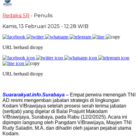
Redaksi SR
- Penulis
Kamis, 13 Februari 2025
- 12:28 WIB
URL berhasil dicopy
URL berhasil dicopy
Suararakyat.info.Surabaya –
Empat perwira menengah TNI
AD resmi mengemban jabatan strategis di lingkungan
Kodam V/Brawijaya setelah prosesi serah terima jabatan
(sertijab) yang digelar di Balai Prajurit Makodam
V/Brawijaya, Surabaya, pada Rabu (12/2/2025). Acara ini
dipimpin langsung oleh Pangdam V/Brawijaya, Mayjen TNI
Rudy Saladin, M.A, dan dihadiri oleh jajaran pejabat utama
Kodam.