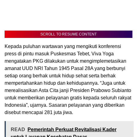
SCROLL TO RESUME CONTENT
Kepada puluhan wartawan yang mengikuti konferensi
press di pintu masuk Puskesmas Tebet, Viva Yoga
mengatakan PKG dilakukan untuk mengimplemetasikan
amanat UUD NRI Tahun 1945 Pasal 28A yang berbunyi
setiap orang berhak untuk hidup sehat serta berhak
mempertahankan hidup dan kehidupannya. “Juga untuk
merealisasikan Asta Cita janji Presiden Prabowo Subianto
untuk memberikan pelayanan gratis kepada seluruh rakyat
Indonesia”, ujarnya. Sasaran pelayanan yang diberikan
disebut mencapai 281 juta jiwa.
READ
Pemerintah Perkuat Revitalisasi Kader
untuk Layanan Kesehatan Dasar