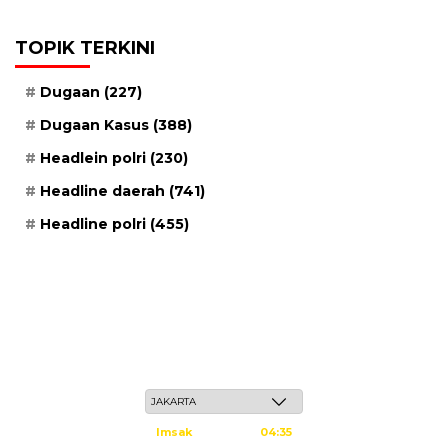
TOPIK TERKINI
Dugaan
(227)
Dugaan Kasus
(388)
Headlein polri
(230)
Headline daerah
(741)
Headline polri
(455)
Kamis, 21 Safar 1448 H / 06 Agustus 2026
Imsak
04:35