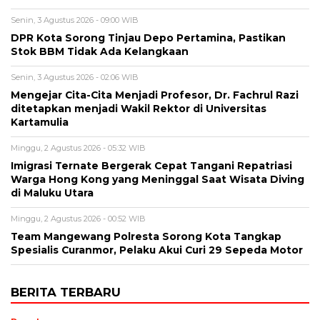
Senin, 3 Agustus 2026 - 09:00 WIB
DPR Kota Sorong Tinjau Depo Pertamina, Pastikan
Stok BBM Tidak Ada Kelangkaan
Senin, 3 Agustus 2026 - 02:06 WIB
Mengejar Cita-Cita Menjadi Profesor, Dr. Fachrul Razi
ditetapkan menjadi Wakil Rektor di Universitas
Kartamulia
Minggu, 2 Agustus 2026 - 05:32 WIB
Imigrasi Ternate Bergerak Cepat Tangani Repatriasi
Warga Hong Kong yang Meninggal Saat Wisata Diving
di Maluku Utara
Minggu, 2 Agustus 2026 - 00:52 WIB
Team Mangewang Polresta Sorong Kota Tangkap
Spesialis Curanmor, Pelaku Akui Curi 29 Sepeda Motor
BERITA TERBARU