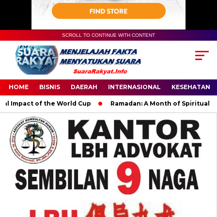
SCROLL TO CONTINUE WITH CONTENT
HOME
BISNIS
DAERAH
INTERNASIONAL
KESEHATAN
Impact of the World Cup
Ramadan: A Month of Spiritual Reflec