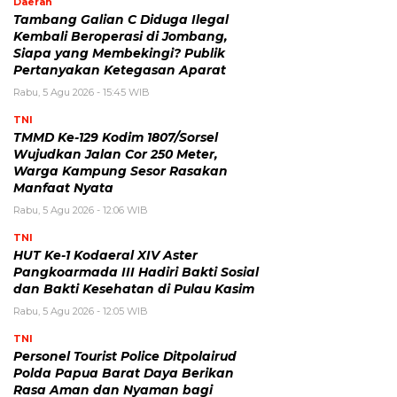
Daerah
Tambang Galian C Diduga Ilegal
Kembali Beroperasi di Jombang,
Siapa yang Membekingi? Publik
Pertanyakan Ketegasan Aparat
Rabu, 5 Agu 2026 - 15:45 WIB
TNI
TMMD Ke-129 Kodim 1807/Sorsel
Wujudkan Jalan Cor 250 Meter,
Warga Kampung Sesor Rasakan
Manfaat Nyata
Rabu, 5 Agu 2026 - 12:06 WIB
TNI
HUT Ke-1 Kodaeral XIV Aster
Pangkoarmada III Hadiri Bakti Sosial
dan Bakti Kesehatan di Pulau Kasim
Rabu, 5 Agu 2026 - 12:05 WIB
TNI
Personel Tourist Police Ditpolairud
Polda Papua Barat Daya Berikan
Rasa Aman dan Nyaman bagi