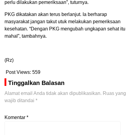
perlu dilakukan pemeriksaan”, tuturnya.
PKG dikatakan akan terus berlanjut. Ia berharap
masyarakat jangan takut utuk melakukan pemeriksaan
kesehatan. “Dengan PKG mengubah ungkapan sehat itu
mahal”, tambahnya.
(Rz)
Post Views:
559
Tinggalkan Balasan
Alamat email Anda tidak akan dipublikasikan.
Ruas yang
wajib ditandai
*
Komentar
*