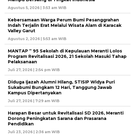
Agustus 5, 2026 | 3:53 am WIB
Kebersamaan Warga Perum Bumi Pesanggrahan
Indah Terjalin Erat Melalui Wisata Alam di Karacak
Valley Garut
Agustus 2, 2026 | 5:53 am WIB
MANTAP ” 95 Sekolah di Kepulauan Meranti Lolos
Program Revitalisasi 2026, 21 Sekolah Masuki Tahap
Pelaksanaan
Juli 27, 2026 | 2:54 pm WIB
Diduga Ijazah Alumni Hilang, STISIP Widya Puri
Sukabumi Bungkam 12 Hari, Tanggung Jawab
Kampus Dipertanyakan
Juli 27, 2026 | 7:29 am WIB
Harapan Besar untuk Revitalisasi SD 2026, Meranti
Dorong Peningkatan Sarana dan Prasarana
Pendidikan
Juli 23, 2026 | 2:36 am WIB