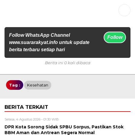
Follow WhatsApp Channel
Follow
www.suararakyat.info untuk update
berita terbaru setiap hari
Berita ini 0 kali dibaca
Tag :
Kesehatan
BERITA TERKAIT
Selasa, 4 Agustus 2026 - 01:30 WIB
DPR Kota Sorong Sidak SPBU Sorpus, Pastikan Stok
BBM Aman dan Antrean Segera Normal