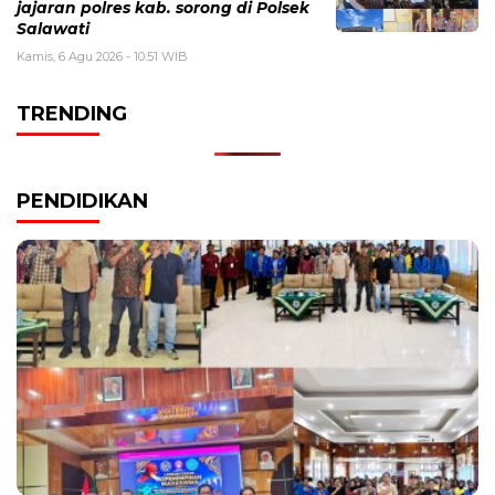
jajaran polres kab. sorong di Polsek
Salawati
Kamis, 6 Agu 2026 - 10:51 WIB
TRENDING
PENDIDIKAN