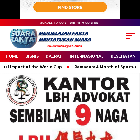
SCROLL TO CONTINUE WITH CONTENT
HOME
BISNIS
DAERAH
INTERNASIONAL
KESEHATAN
Impact of the World Cup
Ramadan: A Month of Spiritual Reflec