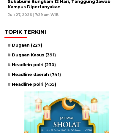
Sukabumi Bungkam 12 Hari, Tanggung Jawab
Kampus Dipertanyakan
Juli 27, 2026 | 7:29 am WIB
TOPIK TERKINI
Dugaan
(227)
Dugaan Kasus
(391)
Headlein polri
(230)
Headline daerah
(741)
Headline polri
(455)
Kamis, 21 Safar 1448 H / 06 Agustus 2026