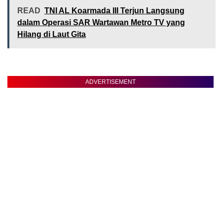
READ
TNI AL Koarmada III Terjun Langsung
dalam Operasi SAR Wartawan Metro TV yang
Hilang di Laut Gita
ADVERTISEMENT