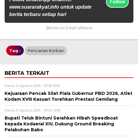
Follow
www.suararakyat.info untuk update
berita terbaru setiap hari
Berita ini 0 kali dibaca
Tag :
Pencarian Korban
BERITA TERKAIT
Kamis, 6 Agustus 2026 - 09:36 WIB
Kejuaraan Pencak Silat Piala Gubernur PBD 2026, Atlet
Kodam XVIII Kasuari Torehkan Prestasi Gemilang
Kamis, 6 Agustus 2026 - 09:34 WIB
Bupati Teluk Bintuni Serahkan Hibah Speedboat
kepada Kodaeral XIV, Dukung Ground Breaking
Pelabuhan Babo