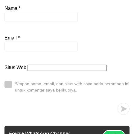
Nama
*
Email
*
Situs Web
Simpan nama, email, dan situs web saya pada peramban ini
untuk komentar saya berikutnya.
Follow WhatsApp Channel