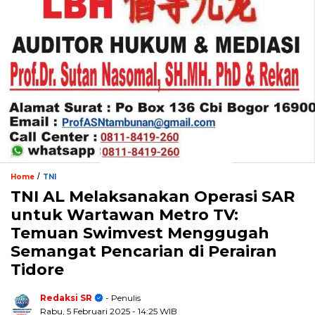
/
Home
TNI
TNI AL Melaksanakan Operasi SAR
untuk Wartawan Metro TV:
Temuan Swimvest Menggugah
Semangat Pencarian di Perairan
Tidore
Redaksi SR
- Penulis
Rabu, 5 Februari 2025
- 14:25 WIB