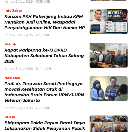
Kamis, 6 Agu 2026 - 13:39 WIB
Info Jabar
Korcam PKH Pakenjeng Imbau KPM
Hentikan Judi Online, Waspadai
Penyalahgunaan NIK Dan Nomor HP
Kamis, 6 Agu 2026 - 12:57 WIB
Politik
Rapat Paripurna ke-13 DPRD
Kabupaten Sukabumi Tahun Sidang
2026
Kamis, 6 Agu 2026 - 12:44 WIB
Nasional
Prof. dr. Terawan Soroti Pentingnya
Inovasi Kesehatan Otak di
Indonesian Brain Forum UPNVJ-UPN
Veteran Jakarta
Kamis, 6 Agu 2026 - 12:41 WIB
POLRI
Bidpropam Polda Papua Barat Daya
Laksanakan Sidak Pelayanan Publik