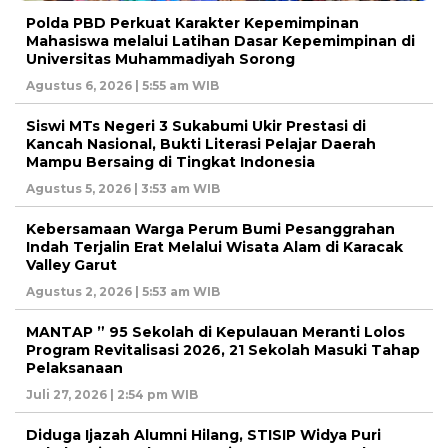
Polda PBD Perkuat Karakter Kepemimpinan
Mahasiswa melalui Latihan Dasar Kepemimpinan di
Universitas Muhammadiyah Sorong
Agustus 6, 2026 | 5:55 am WIB
Siswi MTs Negeri 3 Sukabumi Ukir Prestasi di
Kancah Nasional, Bukti Literasi Pelajar Daerah
Mampu Bersaing di Tingkat Indonesia
Agustus 5, 2026 | 3:53 am WIB
Kebersamaan Warga Perum Bumi Pesanggrahan
Indah Terjalin Erat Melalui Wisata Alam di Karacak
Valley Garut
Agustus 2, 2026 | 5:53 am WIB
MANTAP ” 95 Sekolah di Kepulauan Meranti Lolos
Program Revitalisasi 2026, 21 Sekolah Masuki Tahap
Pelaksanaan
Juli 27, 2026 | 2:54 pm WIB
Diduga Ijazah Alumni Hilang, STISIP Widya Puri