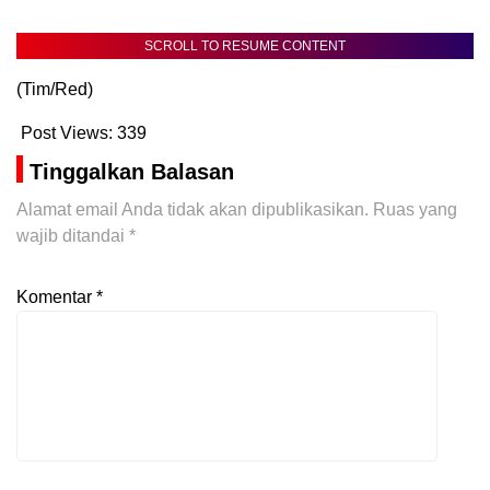
SCROLL TO RESUME CONTENT
(Tim/Red)
Post Views:
339
Tinggalkan Balasan
Alamat email Anda tidak akan dipublikasikan.
Ruas yang
wajib ditandai
*
Komentar
*