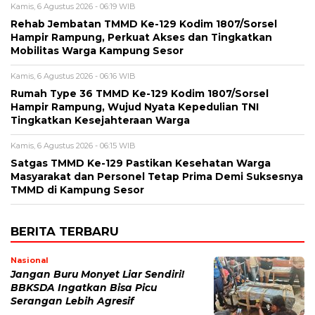
Kamis, 6 Agustus 2026 - 06:19 WIB
Rehab Jembatan TMMD Ke-129 Kodim 1807/Sorsel
Hampir Rampung, Perkuat Akses dan Tingkatkan
Mobilitas Warga Kampung Sesor
Kamis, 6 Agustus 2026 - 06:16 WIB
Rumah Type 36 TMMD Ke-129 Kodim 1807/Sorsel
Hampir Rampung, Wujud Nyata Kepedulian TNI
Tingkatkan Kesejahteraan Warga
Kamis, 6 Agustus 2026 - 06:15 WIB
Satgas TMMD Ke-129 Pastikan Kesehatan Warga
Masyarakat dan Personel Tetap Prima Demi Suksesnya
TMMD di Kampung Sesor
BERITA TERBARU
Nasional
Jangan Buru Monyet Liar Sendiri!
BBKSDA Ingatkan Bisa Picu
Serangan Lebih Agresif