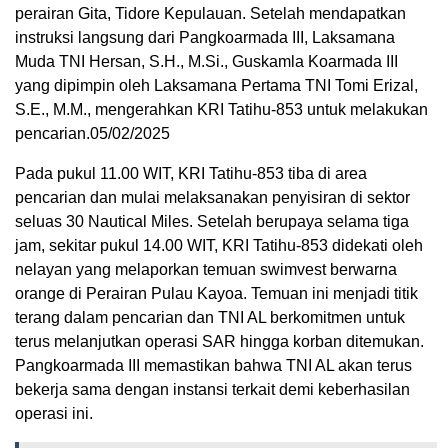
perairan Gita, Tidore Kepulauan. Setelah mendapatkan
instruksi langsung dari Pangkoarmada III, Laksamana
Muda TNI Hersan, S.H., M.Si., Guskamla Koarmada III
yang dipimpin oleh Laksamana Pertama TNI Tomi Erizal,
S.E., M.M., mengerahkan KRI Tatihu-853 untuk melakukan
pencarian.05/02/2025
Pada pukul 11.00 WIT, KRI Tatihu-853 tiba di area
pencarian dan mulai melaksanakan penyisiran di sektor
seluas 30 Nautical Miles. Setelah berupaya selama tiga
jam, sekitar pukul 14.00 WIT, KRI Tatihu-853 didekati oleh
nelayan yang melaporkan temuan swimvest berwarna
orange di Perairan Pulau Kayoa. Temuan ini menjadi titik
terang dalam pencarian dan TNI AL berkomitmen untuk
terus melanjutkan operasi SAR hingga korban ditemukan.
Pangkoarmada III memastikan bahwa TNI AL akan terus
bekerja sama dengan instansi terkait demi keberhasilan
operasi ini.