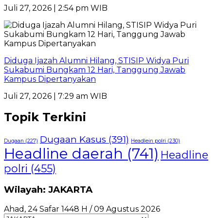
Juli 27, 2026 | 2:54 pm WIB
Diduga Ijazah Alumni Hilang, STISIP Widya Puri
Sukabumi Bungkam 12 Hari, Tanggung Jawab
Kampus Dipertanyakan
Juli 27, 2026 | 7:29 am WIB
Topik Terkini
Dugaan Kasus
(391)
Dugaan
(227)
Headlein polri
(230)
Headline daerah
(741)
Headline
polri
(455)
Wilayah: JAKARTA
Ahad, 24 Safar 1448 H / 09 Agustus 2026