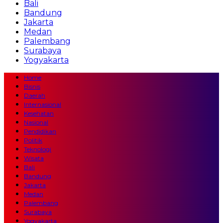
Bali
Bandung
Jakarta
Medan
Palembang
Surabaya
Yogyakarta
Home
Bisnis
Daerah
Internasional
Kesehatan
Nasional
Pendidikan
Politik
Teknologi
Wisata
Bali
Bandung
Jakarta
Medan
Palembang
Surabaya
Yogyakarta