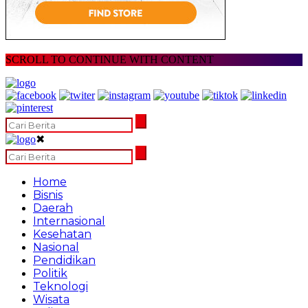
SCROLL TO CONTINUE WITH CONTENT
✖
Home
Bisnis
Daerah
Internasional
Kesehatan
Nasional
Pendidikan
Politik
Teknologi
Wisata