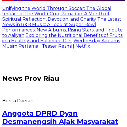
Unifying the World Through Soccer: The Global
Impact of the World Cup
Ramadan: A Month of
Spiritual Reflection, Devotion, and Charity
The Latest
News in R&B Music: A Look at Super Bowl
Performances, New Albums, Rising Stars, and Tribute
to Aaliyah
Exploring the Nutritional Benefits of Fruits
in a Healthy and Balanced Diet
Wednesday Addams
Musim Pertama | Teaser Resmi | Netflix
News
Prov Riau
Berita Daerah
Anggota DPRD Dyan
Desmanengsih Ajak Masyarakat