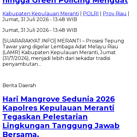
hingga Green Policing Menguat
Kabupaten Kepulauan Meranti
|
POLRI
|
Prov Riau
|
Jumat, 31 Juli 2026 - 13:48 WIB
Jumat, 31 Juli 2026 - 13:48 WIB
[SUARARAKYAT.INFO] MERANTI – Prosesi Tepung
Tawar yang digelar Lembaga Adat Melayu Riau
(LAMR) Kabupaten Kepulauan Meranti, Jumat
(31/7/2026), menjadi lebih dari sekadar tradisi
penyambutan…
Berita Daerah
Hari Mangrove Sedunia 2026
Kapolres Kepulauan Meranti
Tegaskan Pelestarian
Lingkungan Tanggung Jawab
Bersama.