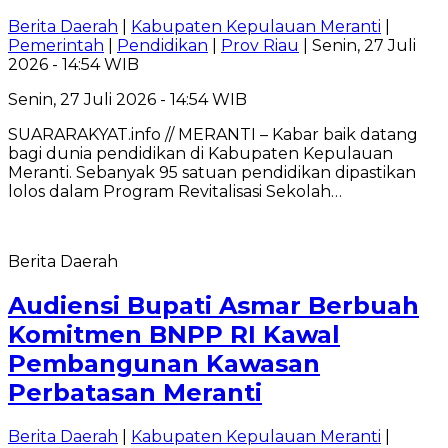
Berita Daerah
|
Kabupaten Kepulauan Meranti
|
Pemerintah
|
Pendidikan
|
Prov Riau
| Senin, 27 Juli
2026 - 14:54 WIB
Senin, 27 Juli 2026 - 14:54 WIB
SUARARAKYAT.info // MERANTI – Kabar baik datang
bagi dunia pendidikan di Kabupaten Kepulauan
Meranti. Sebanyak 95 satuan pendidikan dipastikan
lolos dalam Program Revitalisasi Sekolah…
Berita Daerah
Audiensi Bupati Asmar Berbuah
Komitmen BNPP RI Kawal
Pembangunan Kawasan
Perbatasan Meranti
Berita Daerah
|
Kabupaten Kepulauan Meranti
|