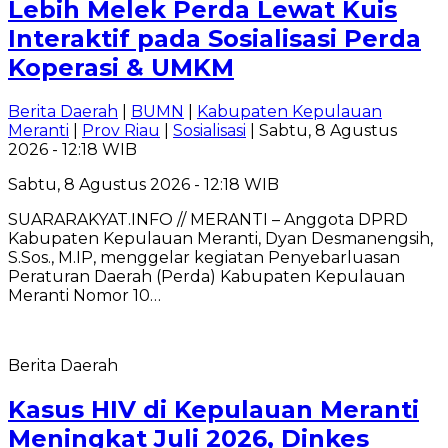
Lebih Melek Perda Lewat Kuis
Interaktif pada Sosialisasi Perda
Koperasi & UMKM
Berita Daerah
|
BUMN
|
Kabupaten Kepulauan
Meranti
|
Prov Riau
|
Sosialisasi
| Sabtu, 8 Agustus
2026 - 12:18 WIB
Sabtu, 8 Agustus 2026 - 12:18 WIB
SUARARAKYAT.INFO // MERANTI – Anggota DPRD
Kabupaten Kepulauan Meranti, Dyan Desmanengsih,
S.Sos., M.IP, menggelar kegiatan Penyebarluasan
Peraturan Daerah (Perda) Kabupaten Kepulauan
Meranti Nomor 10…
Berita Daerah
Kasus HIV di Kepulauan Meranti
Meningkat Juli 2026, Dinkes