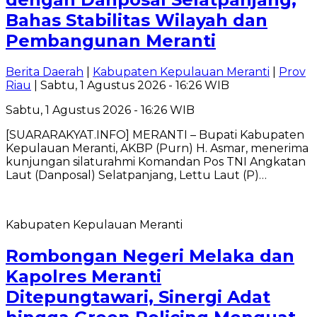
Bahas Stabilitas Wilayah dan
Pembangunan Meranti
Berita Daerah
|
Kabupaten Kepulauan Meranti
|
Prov
Riau
| Sabtu, 1 Agustus 2026 - 16:26 WIB
Sabtu, 1 Agustus 2026 - 16:26 WIB
[SUARARAKYAT.INFO] MERANTI – Bupati Kabupaten
Kepulauan Meranti, AKBP (Purn) H. Asmar, menerima
kunjungan silaturahmi Komandan Pos TNI Angkatan
Laut (Danposal) Selatpanjang, Lettu Laut (P)…
Kabupaten Kepulauan Meranti
Rombongan Negeri Melaka dan
Kapolres Meranti
Ditepungtawari, Sinergi Adat