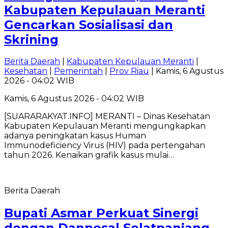
Kabupaten Kepulauan Meranti
Gencarkan Sosialisasi dan
Skrining
Berita Daerah
|
Kabupaten Kepulauan Meranti
|
Kesehatan
|
Pemerintah
|
Prov Riau
| Kamis, 6 Agustus
2026 - 04:02 WIB
Kamis, 6 Agustus 2026 - 04:02 WIB
[SUARARAKYAT.INFO] MERANTI – Dinas Kesehatan
Kabupaten Kepulauan Meranti mengungkapkan
adanya peningkatan kasus Human
Immunodeficiency Virus (HIV) pada pertengahan
tahun 2026. Kenaikan grafik kasus mulai…
Berita Daerah
Bupati Asmar Perkuat Sinergi
dengan Danposal Selatpanjang,