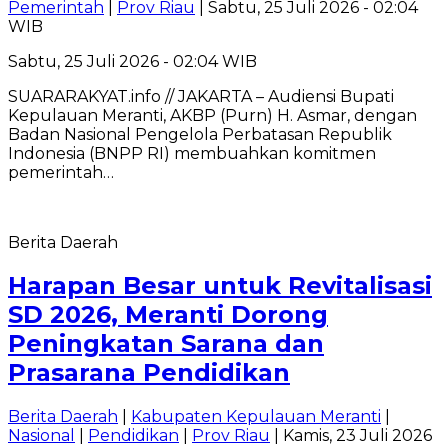
Pemerintah
|
Prov Riau
| Sabtu, 25 Juli 2026 - 02:04
WIB
Sabtu, 25 Juli 2026 - 02:04 WIB
SUARARAKYAT.info // JAKARTA – Audiensi Bupati
Kepulauan Meranti, AKBP (Purn) H. Asmar, dengan
Badan Nasional Pengelola Perbatasan Republik
Indonesia (BNPP RI) membuahkan komitmen
pemerintah…
Berita Daerah
Harapan Besar untuk Revitalisasi
SD 2026, Meranti Dorong
Peningkatan Sarana dan
Prasarana Pendidikan
Berita Daerah
|
Kabupaten Kepulauan Meranti
|
Nasional
|
Pendidikan
|
Prov Riau
| Kamis, 23 Juli 2026