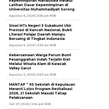
Kepemimpinan Mahasiswa melalui
Latihan Dasar Kepemimpinan di
Universitas Muhammadiyah Sorong
Agustus 6, 2026 | 5:55 am WIB
Siswi MTs Negeri 3 Sukabumi Ukir
Prestasi di Kancah Nasional, Bukti
Literasi Pelajar Daerah Mampu
Bersaing di Tingkat Indonesia
Agustus 5, 2026 | 3:53 am WIB
Kebersamaan Warga Perum Bumi
Pesanggrahan Indah Terjalin Erat
Melalui Wisata Alam di Karacak
Valley Garut
Agustus 2, 2026 | 5:53 am WIB
MANTAP ” 95 Sekolah di Kepulauan
Meranti Lolos Program Revitalisasi
2026, 21 Sekolah Masuki Tahap
Pelaksanaan
Juli 27, 2026 | 2:54 pm WIB