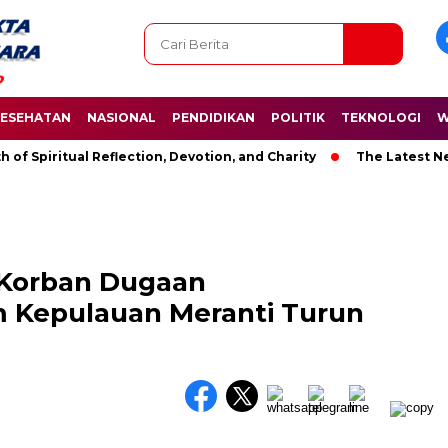
ESEHATAN
NASIONAL
PENDIDIKAN
POLITIK
TEKNOLOGI
W
piritual Reflection, Devotion, and Charity
The Latest News i
 Korban Dugaan
 Kepulauan Meranti Turun