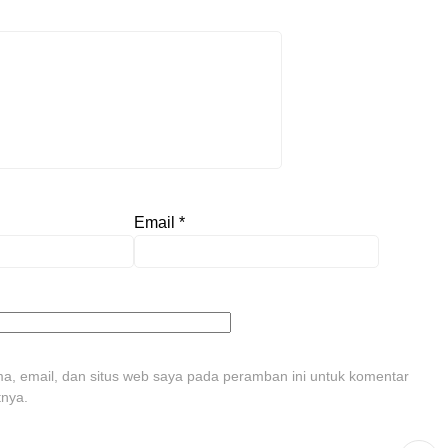
Email
*
, email, dan situs web saya pada peramban ini untuk komentar
tnya.