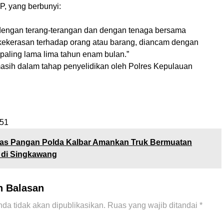
, yang berbunyi:
dengan terang-terangan dan dengan tenaga bersama
ekerasan terhadap orang atau barang, diancam dengan
paling lama lima tahun enam bulan.”
 masih dalam tahap penyelidikan oleh Polres Kepulauan
51
as Pangan Polda Kalbar Amankan Truk Bermuatan
l di Singkawang
n Balasan
da tidak akan dipublikasikan.
Ruas yang wajib ditandai
*