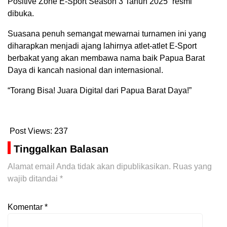
Positive Zone E-Sport Season 3 Tahun 2025” resmi
dibuka.
Suasana penuh semangat mewarnai turnamen ini yang
diharapkan menjadi ajang lahirnya atlet-atlet E-Sport
berbakat yang akan membawa nama baik Papua Barat
Daya di kancah nasional dan internasional.
“Torang Bisa! Juara Digital dari Papua Barat Daya!”
Post Views:
237
Tinggalkan Balasan
Alamat email Anda tidak akan dipublikasikan.
Ruas yang
wajib ditandai
*
Komentar
*