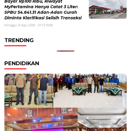
Bayar Rp100 Ribu, Riwayat
MyPertamina Hanya Catat 3 Liter:
SPBU 54.641.31 Adan-Adan Gurah
Diminta Klarifikasi Selisih Transaksi
Minggu, 9 Agu 2026 - 07:13 WIB
TRENDING
PENDIDIKAN