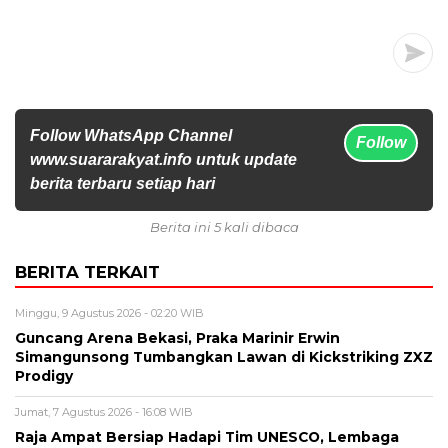
Follow WhatsApp Channel
Follow
www.suararakyat.info untuk update
berita terbaru setiap hari
Berita ini 5 kali dibaca
BERITA TERKAIT
Minggu, 9 Agustus 2026 - 02:20 WIB
Guncang Arena Bekasi, Praka Marinir Erwin
Simangunsong Tumbangkan Lawan di Kickstriking ZXZ
Prodigy
Jumat, 7 Agustus 2026 - 16:08 WIB
Raja Ampat Bersiap Hadapi Tim UNESCO, Lembaga