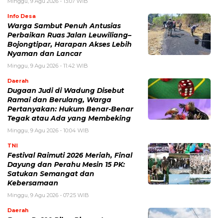
Minggu, 9 Agu 2026 - 13:07 WIB
Info Desa
Warga Sambut Penuh Antusias
Perbaikan Ruas Jalan Leuwiliang–
Bojongtipar, Harapan Akses Lebih
Nyaman dan Lancar
Minggu, 9 Agu 2026 - 11:42 WIB
Daerah
Dugaan Judi di Wadung Disebut
Ramai dan Berulang, Warga
Pertanyakan: Hukum Benar-Benar
Tegak atau Ada yang Membeking
Minggu, 9 Agu 2026 - 10:04 WIB
TNI
Festival Raimuti 2026 Meriah, Final
Dayung dan Perahu Mesin 15 PK:
Satukan Semangat dan
Kebersamaan
Minggu, 9 Agu 2026 - 07:25 WIB
Daerah