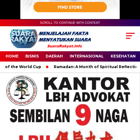
SCROLL TO CONTINUE WITH CONTENT
HOME
BISNIS
DAERAH
INTERNASIONAL
KESEHATAN
the World Cup
Ramadan: A Month of Spiritual Reflection, Devo