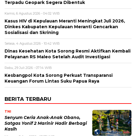
Terpadu Geopark Segera Dibentuk
Kamis, 6 Agustus 2026 - 04:02 WIB
Kasus HIV di Kepulauan Meranti Meningkat Juli 2026,
Dinkes Kabupaten Kepulauan Meranti Gencarkan
Sosialisasi dan Skrining
Selasa, 4 Agustus 2026 - 10:42 WIB
Dinas Kesehatan Kota Sorong Resmi Aktifkan Kembali
Pelayanan RS Maleo Setelah Audit Investigasi
Rabu, 29 Juli 2026 - 07:14 WIB
Kesbangpol Kota Sorong Perkuat Transparansi
Keuangan Forum Lintas Suku Papua Raya
BERITA TERBARU
TNI
Senyum Ceria Anak-Anak Obano,
Satgas Yonif 2 Marinir Hadir Berbagi
Kasih