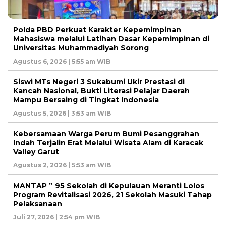
Polda PBD Perkuat Karakter Kepemimpinan
Mahasiswa melalui Latihan Dasar Kepemimpinan di
Universitas Muhammadiyah Sorong
Agustus 6, 2026 | 5:55 am WIB
Siswi MTs Negeri 3 Sukabumi Ukir Prestasi di
Kancah Nasional, Bukti Literasi Pelajar Daerah
Mampu Bersaing di Tingkat Indonesia
Agustus 5, 2026 | 3:53 am WIB
Kebersamaan Warga Perum Bumi Pesanggrahan
Indah Terjalin Erat Melalui Wisata Alam di Karacak
Valley Garut
Agustus 2, 2026 | 5:53 am WIB
MANTAP ” 95 Sekolah di Kepulauan Meranti Lolos
Program Revitalisasi 2026, 21 Sekolah Masuki Tahap
Pelaksanaan
Juli 27, 2026 | 2:54 pm WIB