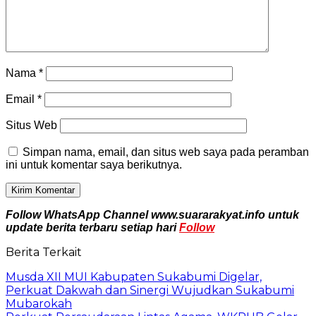
Nama
*
Email
*
Situs Web
Simpan nama, email, dan situs web saya pada peramban
ini untuk komentar saya berikutnya.
Follow WhatsApp Channel www.suararakyat.info untuk
update berita terbaru setiap hari
Follow
Berita Terkait
Musda XII MUI Kabupaten Sukabumi Digelar,
Perkuat Dakwah dan Sinergi Wujudkan Sukabumi
Mubarokah