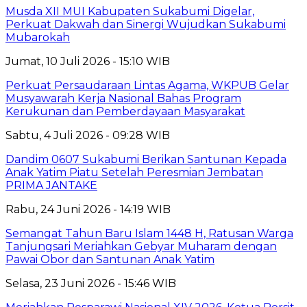
Musda XII MUI Kabupaten Sukabumi Digelar,
Perkuat Dakwah dan Sinergi Wujudkan Sukabumi
Mubarokah
Jumat, 10 Juli 2026 - 15:10 WIB
Perkuat Persaudaraan Lintas Agama, WKPUB Gelar
Musyawarah Kerja Nasional Bahas Program
Kerukunan dan Pemberdayaan Masyarakat
Sabtu, 4 Juli 2026 - 09:28 WIB
Dandim 0607 Sukabumi Berikan Santunan Kepada
Anak Yatim Piatu Setelah Peresmian Jembatan
PRIMA JANTAKE
Rabu, 24 Juni 2026 - 14:19 WIB
Semangat Tahun Baru Islam 1448 H, Ratusan Warga
Tanjungsari Meriahkan Gebyar Muharam dengan
Pawai Obor dan Santunan Anak Yatim
Selasa, 23 Juni 2026 - 15:46 WIB