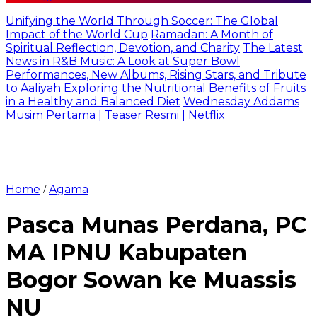
Unifying the World Through Soccer: The Global
Impact of the World Cup
Ramadan: A Month of
Spiritual Reflection, Devotion, and Charity
The Latest
News in R&B Music: A Look at Super Bowl
Performances, New Albums, Rising Stars, and Tribute
to Aaliyah
Exploring the Nutritional Benefits of Fruits
in a Healthy and Balanced Diet
Wednesday Addams
Musim Pertama | Teaser Resmi | Netflix
Home
Agama
/
Pasca Munas Perdana, PC
MA IPNU Kabupaten
Bogor Sowan ke Muassis
NU