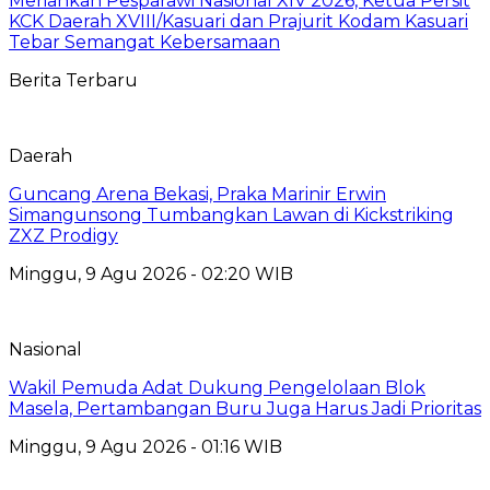
Meriahkan Pesparawi Nasional XIV 2026, Ketua Persit
KCK Daerah XVIII/Kasuari dan Prajurit Kodam Kasuari
Tebar Semangat Kebersamaan
Berita Terbaru
Daerah
Guncang Arena Bekasi, Praka Marinir Erwin
Simangunsong Tumbangkan Lawan di Kickstriking
ZXZ Prodigy
Minggu, 9 Agu 2026 - 02:20 WIB
Nasional
Wakil Pemuda Adat Dukung Pengelolaan Blok
Masela, Pertambangan Buru Juga Harus Jadi Prioritas
Minggu, 9 Agu 2026 - 01:16 WIB