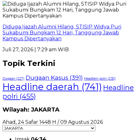
Diduga Ijazah Alumni Hilang, STISIP Widya Puri
Sukabumi Bungkam 12 Hari, Tanggung Jawab
Kampus Dipertanyakan
Juli 27, 2026 | 7:29 am WIB
Topik Terkini
Dugaan Kasus
(391)
Dugaan
(227)
Headlein polri
(230)
Headline daerah
(741)
Headline
polri
(455)
Wilayah: JAKARTA
Ahad, 24 Safar 1448 H / 09 Agustus 2026
Imsak
04:34