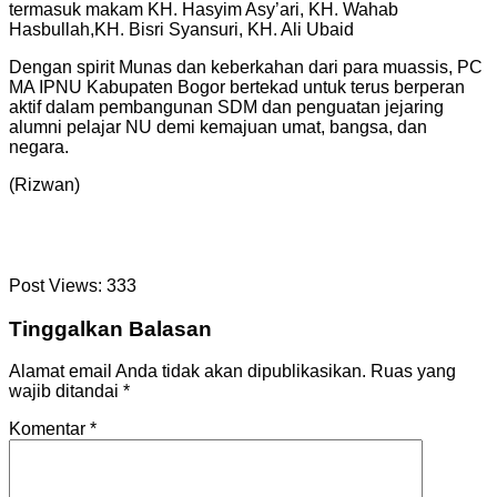
termasuk makam KH. Hasyim Asy’ari, KH. Wahab
Hasbullah,KH. Bisri Syansuri, KH. Ali Ubaid
Dengan spirit Munas dan keberkahan dari para muassis, PC
MA IPNU Kabupaten Bogor bertekad untuk terus berperan
aktif dalam pembangunan SDM dan penguatan jejaring
alumni pelajar NU demi kemajuan umat, bangsa, dan
negara.
(Rizwan)
Post Views:
333
Tinggalkan Balasan
Alamat email Anda tidak akan dipublikasikan.
Ruas yang
wajib ditandai
*
Komentar
*