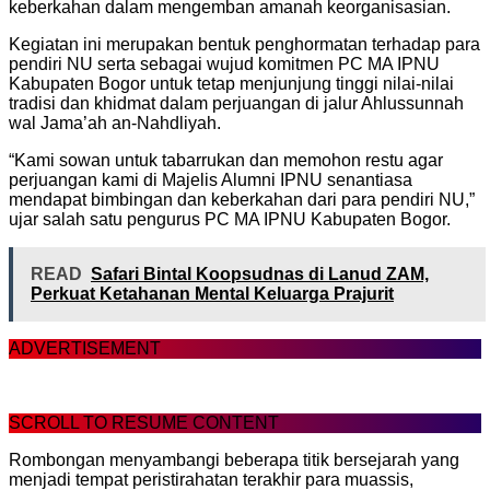
keberkahan dalam mengemban amanah keorganisasian.
Kegiatan ini merupakan bentuk penghormatan terhadap para
pendiri NU serta sebagai wujud komitmen PC MA IPNU
Kabupaten Bogor untuk tetap menjunjung tinggi nilai-nilai
tradisi dan khidmat dalam perjuangan di jalur Ahlussunnah
wal Jama’ah an-Nahdliyah.
“Kami sowan untuk tabarrukan dan memohon restu agar
perjuangan kami di Majelis Alumni IPNU senantiasa
mendapat bimbingan dan keberkahan dari para pendiri NU,”
ujar salah satu pengurus PC MA IPNU Kabupaten Bogor.
READ
Safari Bintal Koopsudnas di Lanud ZAM,
Perkuat Ketahanan Mental Keluarga Prajurit
ADVERTISEMENT
SCROLL TO RESUME CONTENT
Rombongan menyambangi beberapa titik bersejarah yang
menjadi tempat peristirahatan terakhir para muassis,