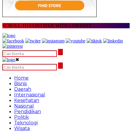
SCROLL TO CONTINUE WITH CONTENT
✖
Home
Bisnis
Daerah
Internasional
Kesehatan
Nasional
Pendidikan
Politik
Teknologi
Wisata