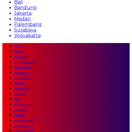
Bali
Bandung
Jakarta
Medan
Palembang
Surabaya
Yogyakarta
Home
Bisnis
Daerah
Internasional
Kesehatan
Nasional
Pendidikan
Politik
Teknologi
Wisata
Bali
Bandung
Jakarta
Medan
Palembang
Surabaya
Yogyakarta