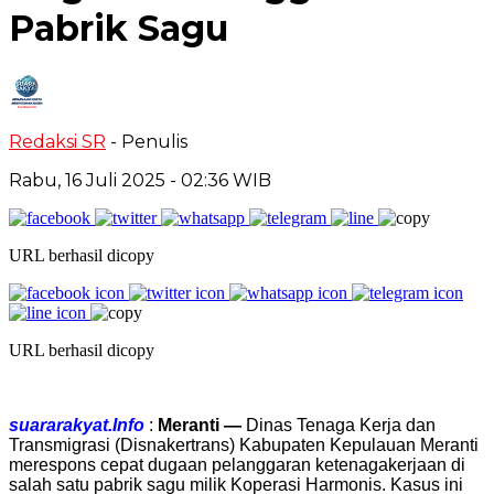
Pabrik Sagu
Redaksi SR
- Penulis
Rabu, 16 Juli 2025
- 02:36 WIB
URL berhasil dicopy
URL berhasil dicopy
suararakyat.Info
:
Meranti —
Dinas Tenaga Kerja dan
Transmigrasi (Disnakertrans) Kabupaten Kepulauan Meranti
merespons cepat dugaan pelanggaran ketenagakerjaan di
salah satu pabrik sagu milik Koperasi Harmonis. Kasus ini