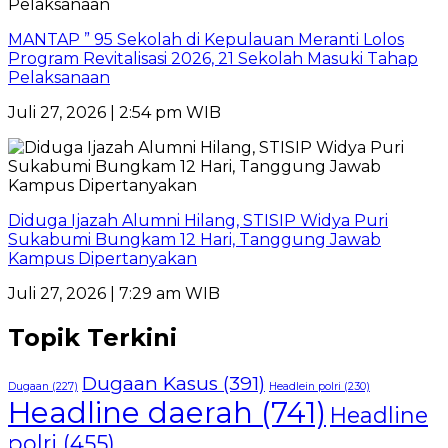
MANTAP ” 95 Sekolah di Kepulauan Meranti Lolos
Program Revitalisasi 2026, 21 Sekolah Masuki Tahap
Pelaksanaan
Juli 27, 2026 | 2:54 pm WIB
Diduga Ijazah Alumni Hilang, STISIP Widya Puri
Sukabumi Bungkam 12 Hari, Tanggung Jawab
Kampus Dipertanyakan
Juli 27, 2026 | 7:29 am WIB
Topik Terkini
Dugaan Kasus
(391)
Dugaan
(227)
Headlein polri
(230)
Headline daerah
(741)
Headline
polri
(455)