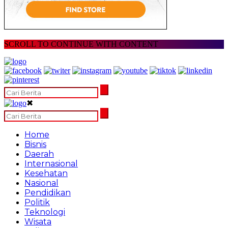
SCROLL TO CONTINUE WITH CONTENT
✖
Home
Bisnis
Daerah
Internasional
Kesehatan
Nasional
Pendidikan
Politik
Teknologi
Wisata