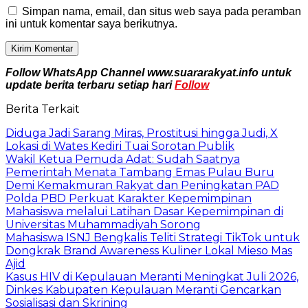
Simpan nama, email, dan situs web saya pada peramban
ini untuk komentar saya berikutnya.
Follow WhatsApp Channel www.suararakyat.info untuk
update berita terbaru setiap hari
Follow
Berita Terkait
Diduga Jadi Sarang Miras, Prostitusi hingga Judi, X
Lokasi di Wates Kediri Tuai Sorotan Publik
Wakil Ketua Pemuda Adat: Sudah Saatnya
Pemerintah Menata Tambang Emas Pulau Buru
Demi Kemakmuran Rakyat dan Peningkatan PAD
Polda PBD Perkuat Karakter Kepemimpinan
Mahasiswa melalui Latihan Dasar Kepemimpinan di
Universitas Muhammadiyah Sorong
Mahasiswa ISNJ Bengkalis Teliti Strategi TikTok untuk
Dongkrak Brand Awareness Kuliner Lokal Mieso Mas
Ajid
Kasus HIV di Kepulauan Meranti Meningkat Juli 2026,
Dinkes Kabupaten Kepulauan Meranti Gencarkan
Sosialisasi dan Skrining