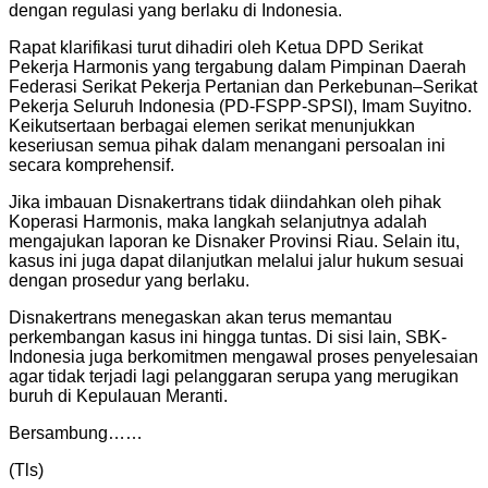
dengan regulasi yang berlaku di Indonesia.
Rapat klarifikasi turut dihadiri oleh Ketua DPD Serikat
Pekerja Harmonis yang tergabung dalam Pimpinan Daerah
Federasi Serikat Pekerja Pertanian dan Perkebunan–Serikat
Pekerja Seluruh Indonesia (PD-FSPP-SPSI), Imam Suyitno.
Keikutsertaan berbagai elemen serikat menunjukkan
keseriusan semua pihak dalam menangani persoalan ini
secara komprehensif.
Jika imbauan Disnakertrans tidak diindahkan oleh pihak
Koperasi Harmonis, maka langkah selanjutnya adalah
mengajukan laporan ke Disnaker Provinsi Riau. Selain itu,
kasus ini juga dapat dilanjutkan melalui jalur hukum sesuai
dengan prosedur yang berlaku.
Disnakertrans menegaskan akan terus memantau
perkembangan kasus ini hingga tuntas. Di sisi lain, SBK-
Indonesia juga berkomitmen mengawal proses penyelesaian
agar tidak terjadi lagi pelanggaran serupa yang merugikan
buruh di Kepulauan Meranti.
Bersambung……
(Tls)