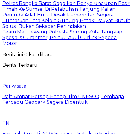
Polres Bangka Barat Gagalkan Penyelundupan Pasir
Timah Ke Sumsel Di Pelabuhan Tanjung Kalian
Pemuda Adat Buru Desak Pemerintah Segera
Tuntaskan Tata Kelola Gunung Botak: Rakyat Butuh
Solusi, Bukan Sekadar Penindakan
Team Mangewang Polresta Sorong Kota Tangkap
Spesialis Curanmor, Pelaku Akui Curi 29 Sepeda
Motor
Berita ini 0 kali dibaca
Berita Terbaru
Pariwisata
Raja Ampat Bersiap Hadapi Tim UNESCO, Lembaga
Terpadu Geopark Segera Dibentuk
TNI
Festival Raimuti 2026 Semarak, Satukan Budaya