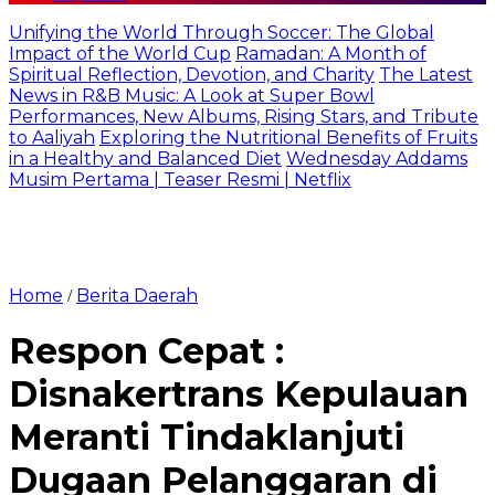
Unifying the World Through Soccer: The Global
Impact of the World Cup
Ramadan: A Month of
Spiritual Reflection, Devotion, and Charity
The Latest
News in R&B Music: A Look at Super Bowl
Performances, New Albums, Rising Stars, and Tribute
to Aaliyah
Exploring the Nutritional Benefits of Fruits
in a Healthy and Balanced Diet
Wednesday Addams
Musim Pertama | Teaser Resmi | Netflix
Home
Berita Daerah
/
Respon Cepat :
Disnakertrans Kepulauan
Meranti Tindaklanjuti
Dugaan Pelanggaran di