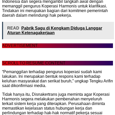
Indonesia dan segera mengambil langkah awal dengan
memanggil pengurus Koperasi Harmonis untuk klarifikasi.
Tindakan ini merupakan bagian dari komitmen pemerintah
daerah dalam melindungi hak pekerja.
READ
Pabrik Sagu di Kengkam Diduga Langgar
Aturan Ketenagakerjaan
ADVERTISEMENT
SCROLL TO RESUME CONTENT
“Pemanggilan terhadap pengurus koperasi sudah kami
lakukan. Ini merupakan bentuk respons kami terhadap
keluhan masyarakat dan serikat buruh,” ungkap Tengku Arifin
saat dikonfirmasi media.
Tidak hanya itu, Disnakertrans juga meminta agar Koperasi
Harmonis segera melakukan pembenahan menyeluruh
terkait sistem kerja yang diterapkan. Perusahaan diminta
memastikan kejelasan status hubungan kerja dan
perlindungan terhadap hak-hak normatif pekerja sesuai