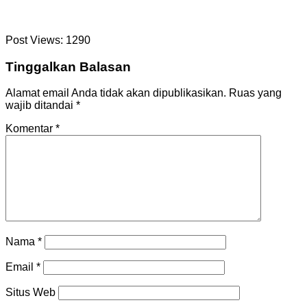
Post Views:
1290
Tinggalkan Balasan
Alamat email Anda tidak akan dipublikasikan.
Ruas yang
wajib ditandai
*
Komentar
*
Nama
*
Email
*
Situs Web