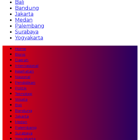
Bali
Bandung
Jakarta
Medan
Palembang
Surabaya
Yogyakarta
Home
Bisnis
Daerah
Internasional
Kesehatan
Nasional
Pendidikan
Politik
Teknologi
Wisata
Bali
Bandung
Jakarta
Medan
Palembang
Surabaya
Yogyakarta