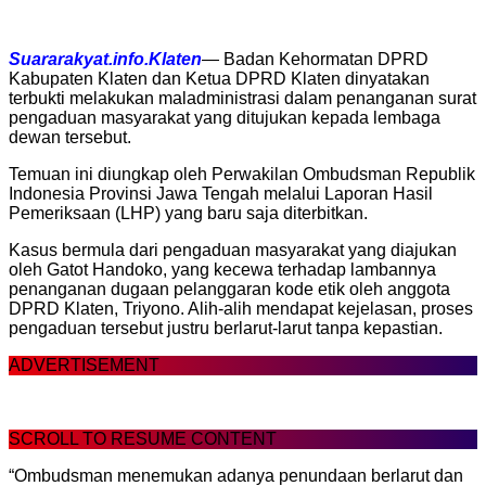
Suararakyat.info.Klaten
— Badan Kehormatan DPRD
Kabupaten Klaten dan Ketua DPRD Klaten dinyatakan
terbukti melakukan maladministrasi dalam penanganan surat
pengaduan masyarakat yang ditujukan kepada lembaga
dewan tersebut.
Temuan ini diungkap oleh Perwakilan Ombudsman Republik
Indonesia Provinsi Jawa Tengah melalui Laporan Hasil
Pemeriksaan (LHP) yang baru saja diterbitkan.
Kasus bermula dari pengaduan masyarakat yang diajukan
oleh Gatot Handoko, yang kecewa terhadap lambannya
penanganan dugaan pelanggaran kode etik oleh anggota
DPRD Klaten, Triyono. Alih-alih mendapat kejelasan, proses
pengaduan tersebut justru berlarut-larut tanpa kepastian.
ADVERTISEMENT
SCROLL TO RESUME CONTENT
“Ombudsman menemukan adanya penundaan berlarut dan