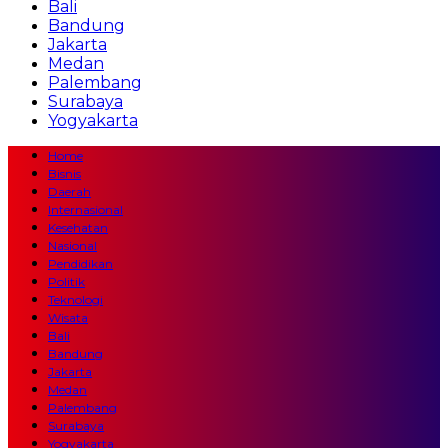
Bali
Bandung
Jakarta
Medan
Palembang
Surabaya
Yogyakarta
Home
Bisnis
Daerah
Internasional
Kesehatan
Nasional
Pendidikan
Politik
Teknologi
Wisata
Bali
Bandung
Jakarta
Medan
Palembang
Surabaya
Yogyakarta