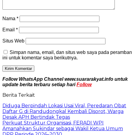
Nama
*
Email
*
Situs Web
Simpan nama, email, dan situs web saya pada peramban
ini untuk komentar saya berikutnya.
Follow WhatsApp Channel www.suararakyat.info untuk
update berita terbaru setiap hari
Follow
Berita Terkait
Diduga Berpindah Lokasi Usai Viral, Peredaran Obat
Daftar G di Randudongkal Kembali Disorot, Warga
Desak APH Bertindak Tegas
Perkuat Struktur Organisasi, FERADI WPI
Amanahkan Sukindar sebagai Wakil Ketua Umum
DPP Periode 2026–2030