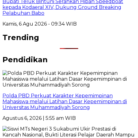
Bupati Teluk Bintuni Serahkan Hibah Speedboat
kepada Kodaeral XIV, Dukung Ground Breaking
Pelabuhan Babo
Kamis, 6 Agu 2026 - 09:34 WIB
Trending
Pendidikan
Polda PBD Perkuat Karakter Kepemimpinan
Mahasiswa melalui Latihan Dasar Kepemimpinan di
Universitas Muhammadiyah Sorong
Agustus 6, 2026 | 5:55 am WIB