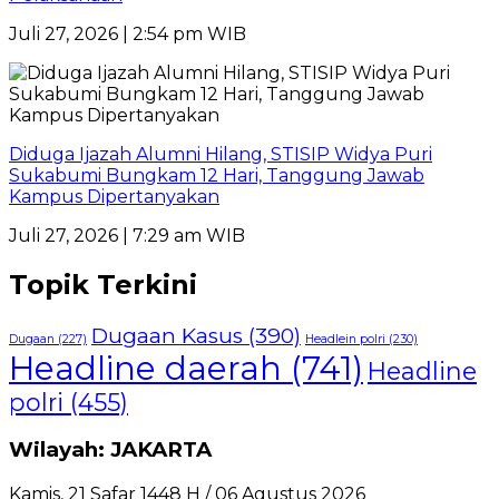
Juli 27, 2026 | 2:54 pm WIB
Diduga Ijazah Alumni Hilang, STISIP Widya Puri
Sukabumi Bungkam 12 Hari, Tanggung Jawab
Kampus Dipertanyakan
Juli 27, 2026 | 7:29 am WIB
Topik Terkini
Dugaan Kasus
(390)
Dugaan
(227)
Headlein polri
(230)
Headline daerah
(741)
Headline
polri
(455)
Wilayah: JAKARTA
Kamis, 21 Safar 1448 H / 06 Agustus 2026