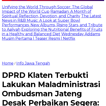
Unifying the World Through Soccer: The Global
Impact of the World Cup
Ramadan: A Month of
Spiritual Reflection, Devotion, and Charity
The Latest
News in R&B Music: A Look at Super Bowl
Performances, New Albums, Rising Stars, and Tribute
to Aaliyah
Exploring the Nutritional Benefits of Fruits
in a Healthy and Balanced Diet
Wednesday Addams
Musim Pertama | Teaser Resmi | Netflix
Home
Info Jawa Tengah
/
DPRD Klaten Terbukti
Lakukan Maladministrasi
Ombudsman Jateng
Desak Perbaikan Segera: