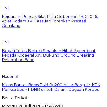
TNI
Kejuaraan Pencak Silat Piala Gubernur PBD 2026,
Atlet Kodam XVIII Kasuari Torehkan Prestasi
Gemilang
TNI
Bupati Teluk Bintuni Serahkan Hibah Speedboat
kepada Kodaeral XIV, Dukung Ground Breaking
Pelabuhan Babo
Nasional
Kasus Bansos Beras PKH Rp200 Miliar Bergulir, KPK
Periksa Bos PT DNR untuk Dalami Dugaan Korupsi
Berita Terkait
Minggu, 26 Juli 2026 - 13:45 WIB