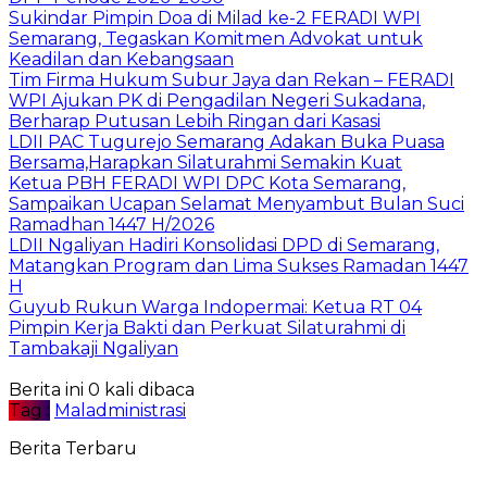
Sukindar Pimpin Doa di Milad ke-2 FERADI WPI
Semarang, Tegaskan Komitmen Advokat untuk
Keadilan dan Kebangsaan
Tim Firma Hukum Subur Jaya dan Rekan – FERADI
WPI Ajukan PK di Pengadilan Negeri Sukadana,
Berharap Putusan Lebih Ringan dari Kasasi
LDII PAC Tugurejo Semarang Adakan Buka Puasa
Bersama,Harapkan Silaturahmi Semakin Kuat
Ketua PBH FERADI WPI DPC Kota Semarang,
Sampaikan Ucapan Selamat Menyambut Bulan Suci
Ramadhan 1447 H/2026
LDII Ngaliyan Hadiri Konsolidasi DPD di Semarang,
Matangkan Program dan Lima Sukses Ramadan 1447
H
Guyub Rukun Warga Indopermai: Ketua RT 04
Pimpin Kerja Bakti dan Perkuat Silaturahmi di
Tambakaji Ngaliyan
Berita ini 0 kali dibaca
Tag :
Maladministrasi
Berita Terbaru