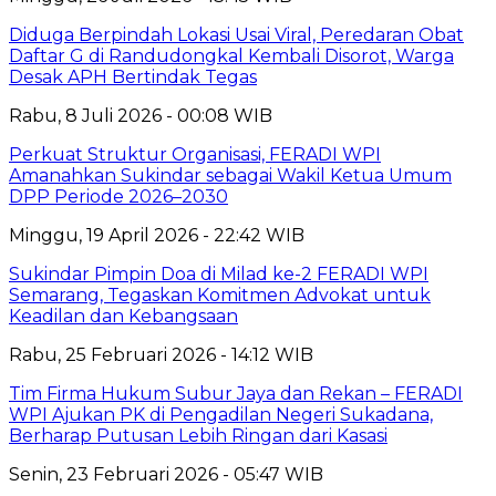
Diduga Berpindah Lokasi Usai Viral, Peredaran Obat
Daftar G di Randudongkal Kembali Disorot, Warga
Desak APH Bertindak Tegas
Rabu, 8 Juli 2026 - 00:08 WIB
Perkuat Struktur Organisasi, FERADI WPI
Amanahkan Sukindar sebagai Wakil Ketua Umum
DPP Periode 2026–2030
Minggu, 19 April 2026 - 22:42 WIB
Sukindar Pimpin Doa di Milad ke-2 FERADI WPI
Semarang, Tegaskan Komitmen Advokat untuk
Keadilan dan Kebangsaan
Rabu, 25 Februari 2026 - 14:12 WIB
Tim Firma Hukum Subur Jaya dan Rekan – FERADI
WPI Ajukan PK di Pengadilan Negeri Sukadana,
Berharap Putusan Lebih Ringan dari Kasasi
Senin, 23 Februari 2026 - 05:47 WIB