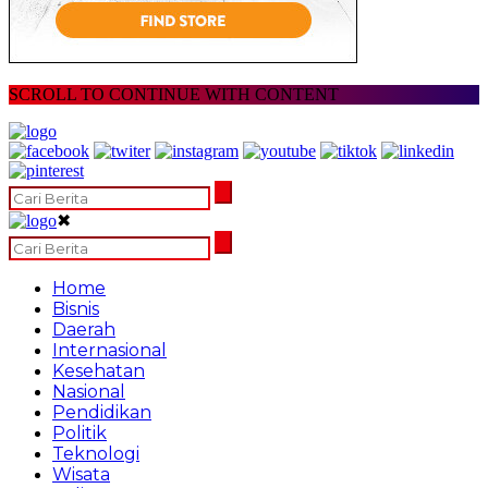
SCROLL TO CONTINUE WITH CONTENT
✖
Home
Bisnis
Daerah
Internasional
Kesehatan
Nasional
Pendidikan
Politik
Teknologi
Wisata