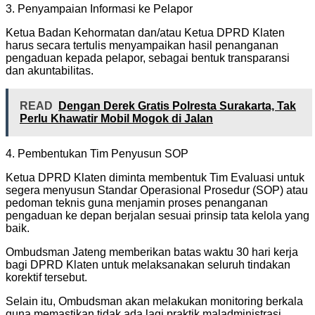
3. Penyampaian Informasi ke Pelapor
Ketua Badan Kehormatan dan/atau Ketua DPRD Klaten
harus secara tertulis menyampaikan hasil penanganan
pengaduan kepada pelapor, sebagai bentuk transparansi
dan akuntabilitas.
READ
Dengan Derek Gratis Polresta Surakarta, Tak
Perlu Khawatir Mobil Mogok di Jalan
4. Pembentukan Tim Penyusun SOP
Ketua DPRD Klaten diminta membentuk Tim Evaluasi untuk
segera menyusun Standar Operasional Prosedur (SOP) atau
pedoman teknis guna menjamin proses penanganan
pengaduan ke depan berjalan sesuai prinsip tata kelola yang
baik.
Ombudsman Jateng memberikan batas waktu 30 hari kerja
bagi DPRD Klaten untuk melaksanakan seluruh tindakan
korektif tersebut.
Selain itu, Ombudsman akan melakukan monitoring berkala
guna memastikan tidak ada lagi praktik maladministrasi