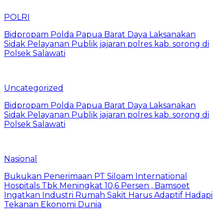
POLRI
Bidpropam Polda Papua Barat Daya Laksanakan
Sidak Pelayanan Publik jajaran polres kab. sorong di
Polsek Salawati
Uncategorized
Bidpropam Polda Papua Barat Daya Laksanakan
Sidak Pelayanan Publik jajaran polres kab. sorong di
Polsek Salawati
Nasional
Bukukan Penerimaan PT Siloam International
Hospitals Tbk Meningkat 10,6 Persen , Bamsoet
Ingatkan Industri Rumah Sakit Harus Adaptif Hadapi
Tekanan Ekonomi Dunia