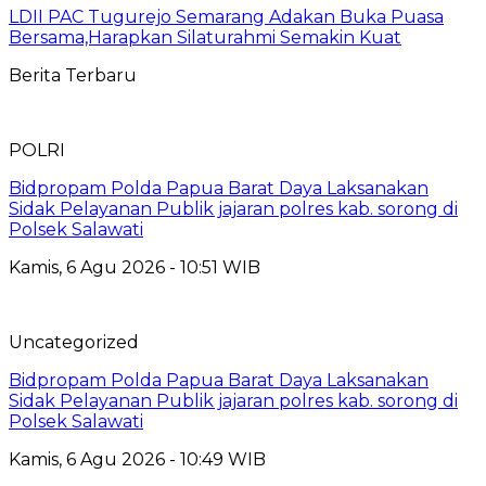
LDII PAC Tugurejo Semarang Adakan Buka Puasa
Bersama,Harapkan Silaturahmi Semakin Kuat
Berita Terbaru
POLRI
Bidpropam Polda Papua Barat Daya Laksanakan
Sidak Pelayanan Publik jajaran polres kab. sorong di
Polsek Salawati
Kamis, 6 Agu 2026 - 10:51 WIB
Uncategorized
Bidpropam Polda Papua Barat Daya Laksanakan
Sidak Pelayanan Publik jajaran polres kab. sorong di
Polsek Salawati
Kamis, 6 Agu 2026 - 10:49 WIB