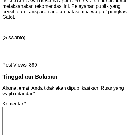
“Kita akan kawal bersama agar DPRD Klaten benar-benar
melaksanakan rekomendasi ini. Pelayanan publik yang
bersih dan transparan adalah hak semua warga,” pungkas
Gatot.
(Siswanto)
Post Views:
889
Tinggalkan Balasan
Alamat email Anda tidak akan dipublikasikan.
Ruas yang
wajib ditandai
*
Komentar
*