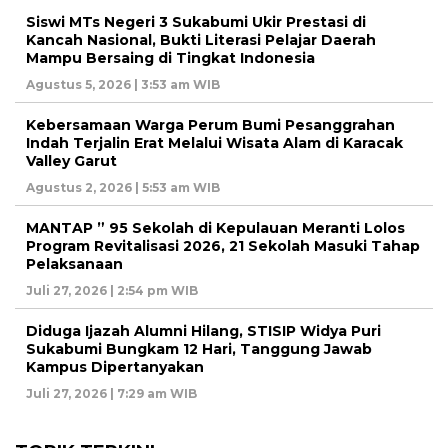
Siswi MTs Negeri 3 Sukabumi Ukir Prestasi di
Kancah Nasional, Bukti Literasi Pelajar Daerah
Mampu Bersaing di Tingkat Indonesia
Agustus 5, 2026 | 3:53 am WIB
Kebersamaan Warga Perum Bumi Pesanggrahan
Indah Terjalin Erat Melalui Wisata Alam di Karacak
Valley Garut
Agustus 2, 2026 | 5:53 am WIB
MANTAP ” 95 Sekolah di Kepulauan Meranti Lolos
Program Revitalisasi 2026, 21 Sekolah Masuki Tahap
Pelaksanaan
Juli 27, 2026 | 2:54 pm WIB
Diduga Ijazah Alumni Hilang, STISIP Widya Puri
Sukabumi Bungkam 12 Hari, Tanggung Jawab
Kampus Dipertanyakan
Juli 27, 2026 | 7:29 am WIB