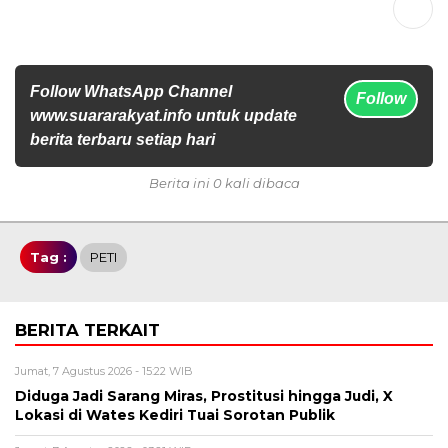
Follow WhatsApp Channel
Follow
www.suararakyat.info untuk update
berita terbaru setiap hari
Berita ini 0 kali dibaca
Tag :
PETI
BERITA TERKAIT
Jumat, 7 Agustus 2026 - 15:22 WIB
Diduga Jadi Sarang Miras, Prostitusi hingga Judi, X
Lokasi di Wates Kediri Tuai Sorotan Publik