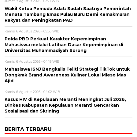
Jumat, 7 Agustus 2026 - 03:21 WIB
Wakil Ketua Pemuda Adat: Sudah Saatnya Pemerintah
Menata Tambang Emas Pulau Buru Demi Kemakmuran
Rakyat dan Peningkatan PAD
Kamis, 6 Agustus 2026 - 05:55 WIB
Polda PBD Perkuat Karakter Kepemimpinan
Mahasiswa melalui Latihan Dasar Kepemimpinan di
Universitas Muhammadiyah Sorong
Kamis, 6 Agustus 2026 - 04:19 WIB
Mahasiswa ISNJ Bengkalis Teliti Strategi TikTok untuk
Dongkrak Brand Awareness Kuliner Lokal Mieso Mas
Ajid
Kamis, 6 Agustus 2026 - 04:02 WIB
Kasus HIV di Kepulauan Meranti Meningkat Juli 2026,
Dinkes Kabupaten Kepulauan Meranti Gencarkan
Sosialisasi dan Skrining
BERITA TERBARU