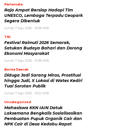
Pariwisata
Raja Ampat Bersiap Hadapi Tim
UNESCO, Lembaga Terpadu Geopark
Segera Dibentuk
Jumat, 7 Agu 2026 - 16:08 WIB
TNI
Festival Raimuti 2026 Semarak,
Satukan Budaya Bahari dan Dorong
Ekonomi Masyarakat
Jumat, 7 Agu 2026 - 15:38 WIB
Berita Daerah
Diduga Jadi Sarang Miras, Prostitusi
hingga Judi, X Lokasi di Wates Kediri
Tuai Sorotan Publik
Jumat, 7 Agu 2026 - 15:22 WIB
Uncategorized
Mahasiswa KKN IAIN Datuk
Laksemana Bengkalis Sosialisasikan
Pembuatan Pupuk Organik Cair dan
NPK Cair di Desa Kedabu Rapat