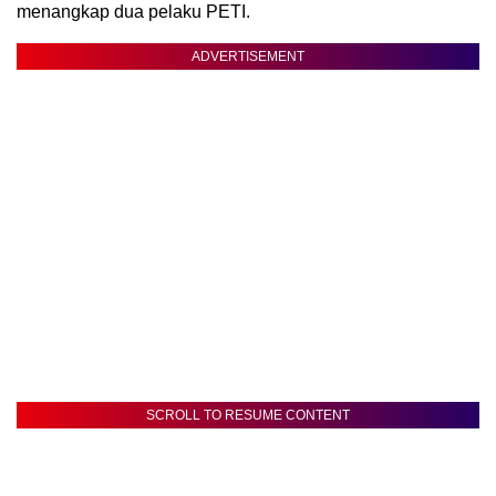
menangkap dua pelaku PETI.
ADVERTISEMENT
SCROLL TO RESUME CONTENT