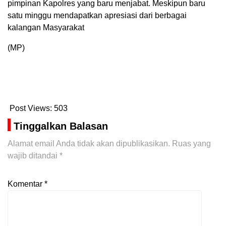
pimpinan Kapolres yang baru menjabat. Meskipun baru
satu minggu mendapatkan apresiasi dari berbagai
kalangan Masyarakat
(MP)
Post Views:
503
Tinggalkan Balasan
Alamat email Anda tidak akan dipublikasikan.
Ruas yang
wajib ditandai
*
Komentar
*