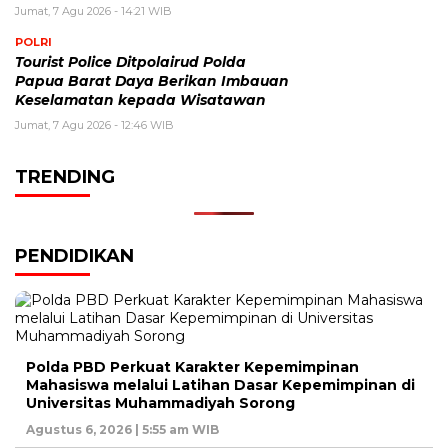
Jumat, 7 Agu 2026 - 14:21 WIB
POLRI
Tourist Police Ditpolairud Polda
Papua Barat Daya Berikan Imbauan
Keselamatan kepada Wisatawan
Jumat, 7 Agu 2026 - 12:46 WIB
TRENDING
PENDIDIKAN
Polda PBD Perkuat Karakter Kepemimpinan
Mahasiswa melalui Latihan Dasar Kepemimpinan di
Universitas Muhammadiyah Sorong
Agustus 6, 2026 | 5:55 am WIB