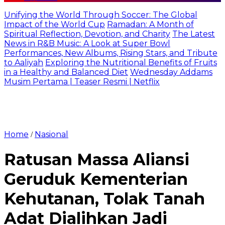
Unifying the World Through Soccer: The Global
Impact of the World Cup
Ramadan: A Month of
Spiritual Reflection, Devotion, and Charity
The Latest
News in R&B Music: A Look at Super Bowl
Performances, New Albums, Rising Stars, and Tribute
to Aaliyah
Exploring the Nutritional Benefits of Fruits
in a Healthy and Balanced Diet
Wednesday Addams
Musim Pertama | Teaser Resmi | Netflix
Home
Nasional
/
Ratusan Massa Aliansi
Geruduk Kementerian
Kehutanan, Tolak Tanah
Adat Dialihkan Jadi