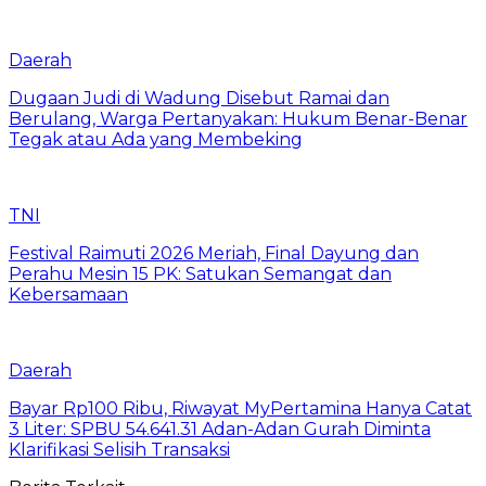
Daerah
Dugaan Judi di Wadung Disebut Ramai dan
Berulang, Warga Pertanyakan: Hukum Benar-Benar
Tegak atau Ada yang Membeking
TNI
Festival Raimuti 2026 Meriah, Final Dayung dan
Perahu Mesin 15 PK: Satukan Semangat dan
Kebersamaan
Daerah
Bayar Rp100 Ribu, Riwayat MyPertamina Hanya Catat
3 Liter: SPBU 54.641.31 Adan-Adan Gurah Diminta
Klarifikasi Selisih Transaksi