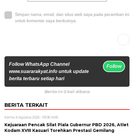
Simpan nama, email, dan situs web saya pada peramban ini
untuk komentar saya berikutnya.
Follow WhatsApp Channel
Follow
www.suararakyat.info untuk update
berita terbaru setiap hari
Berita ini 0 kali dibaca
BERITA TERKAIT
Kamis, 6 Agustus 2026 - 09:36 WIB
Kejuaraan Pencak Silat Piala Gubernur PBD 2026, Atlet
Kodam XVIII Kasuari Torehkan Prestasi Gemilang