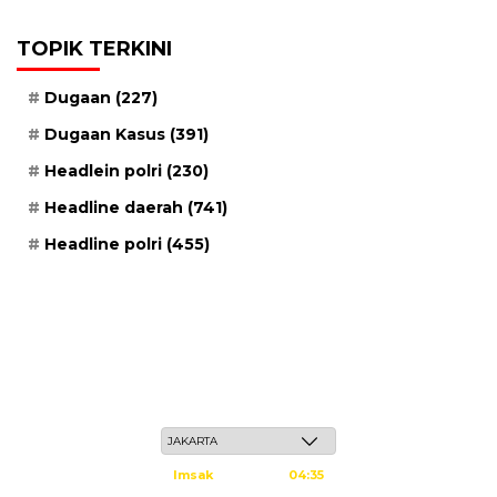
TOPIK TERKINI
Dugaan
(227)
Dugaan Kasus
(391)
Headlein polri
(230)
Headline daerah
(741)
Headline polri
(455)
Jum'at, 22 Safar 1448 H / 07 Agustus 2026
Imsak
04:35