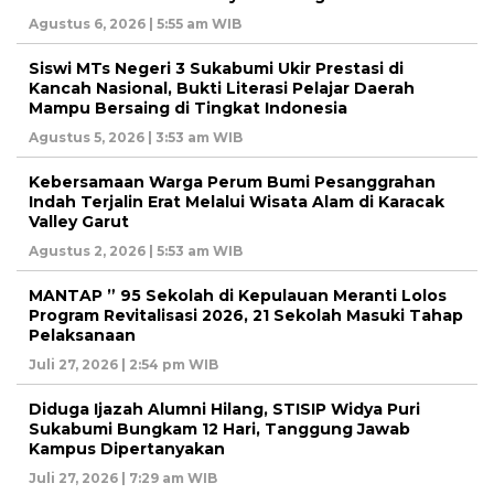
Agustus 6, 2026 | 5:55 am WIB
Siswi MTs Negeri 3 Sukabumi Ukir Prestasi di
Kancah Nasional, Bukti Literasi Pelajar Daerah
Mampu Bersaing di Tingkat Indonesia
Agustus 5, 2026 | 3:53 am WIB
Kebersamaan Warga Perum Bumi Pesanggrahan
Indah Terjalin Erat Melalui Wisata Alam di Karacak
Valley Garut
Agustus 2, 2026 | 5:53 am WIB
MANTAP ” 95 Sekolah di Kepulauan Meranti Lolos
Program Revitalisasi 2026, 21 Sekolah Masuki Tahap
Pelaksanaan
Juli 27, 2026 | 2:54 pm WIB
Diduga Ijazah Alumni Hilang, STISIP Widya Puri
Sukabumi Bungkam 12 Hari, Tanggung Jawab
Kampus Dipertanyakan
Juli 27, 2026 | 7:29 am WIB