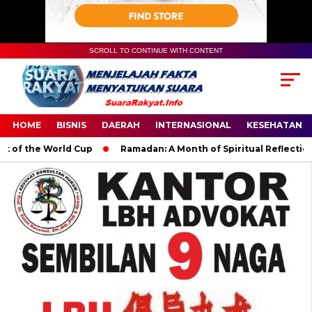
SCROLL TO CONTINUE WITH CONTENT
HOME
BISNIS
DAERAH
INTERNASIONAL
KESEHATAN
f the World Cup
Ramadan: A Month of Spiritual Reflection, De