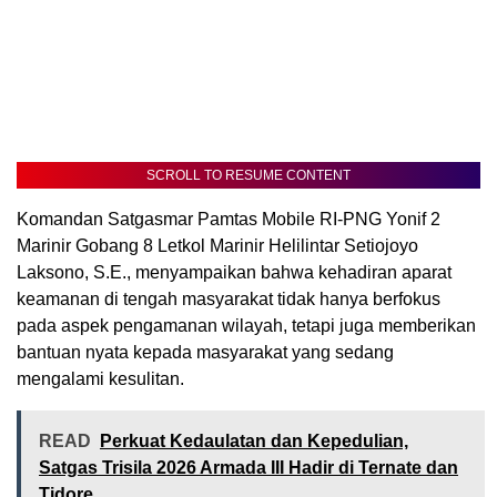
SCROLL TO RESUME CONTENT
Komandan Satgasmar Pamtas Mobile RI-PNG Yonif 2
Marinir Gobang 8 Letkol Marinir Helilintar Setiojoyo
Laksono, S.E., menyampaikan bahwa kehadiran aparat
keamanan di tengah masyarakat tidak hanya berfokus
pada aspek pengamanan wilayah, tetapi juga memberikan
bantuan nyata kepada masyarakat yang sedang
mengalami kesulitan.
READ
Perkuat Kedaulatan dan Kepedulian,
Satgas Trisila 2026 Armada III Hadir di Ternate dan
Tidore