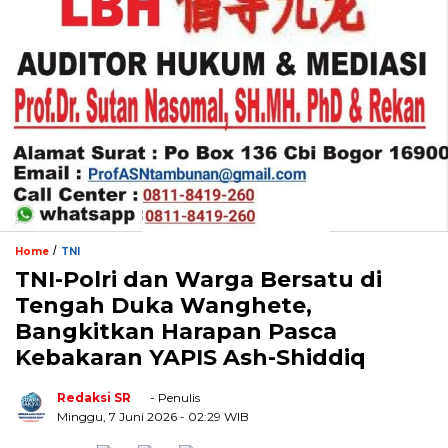
/
Home
TNI
TNI-Polri dan Warga Bersatu di
Tengah Duka Wanghete,
Bangkitkan Harapan Pasca
Kebakaran YAPIS Ash-Shiddiq
Redaksi SR
- Penulis
Minggu, 7 Juni 2026
- 02:29 WIB