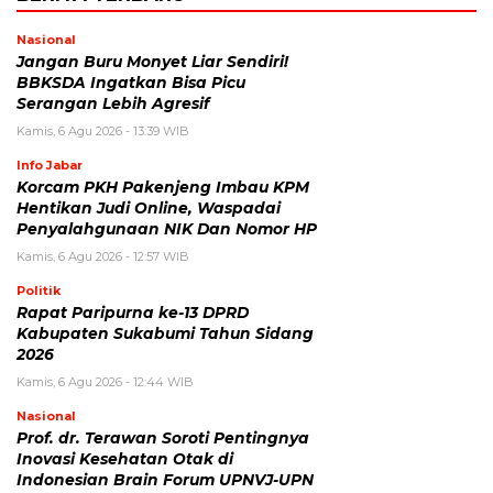
Nasional
Jangan Buru Monyet Liar Sendiri!
BBKSDA Ingatkan Bisa Picu
Serangan Lebih Agresif
Kamis, 6 Agu 2026 - 13:39 WIB
Info Jabar
Korcam PKH Pakenjeng Imbau KPM
Hentikan Judi Online, Waspadai
Penyalahgunaan NIK Dan Nomor HP
Kamis, 6 Agu 2026 - 12:57 WIB
Politik
Rapat Paripurna ke-13 DPRD
Kabupaten Sukabumi Tahun Sidang
2026
Kamis, 6 Agu 2026 - 12:44 WIB
Nasional
Prof. dr. Terawan Soroti Pentingnya
Inovasi Kesehatan Otak di
Indonesian Brain Forum UPNVJ-UPN