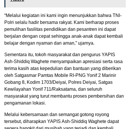
“Melalui kegiatan ini kami ingin menunjukkan bahwa TNI-
Polri selalu hadir bersama rakyat. Kami berharap proses
pemulihan fasilitas pendidikan dan pesantren ini dapat
berjalan dengan cepat sehingga anak-anak dapat kembali
belajar dengan nyaman dan aman,” ujarnya.
Sementara itu, tokoh masyarakat dan pengurus YAPIS
Ash-Shiddiq Waghete menyampaikan apresiasi serta rasa
terima kasih atas kepedulian dan bantuan yang diberikan
oleh Satgasmar Pamtas Mobile RI-PNG Yonif 2 Marinir
Gobang 8, Kodim 1703/Deiyai, Polres Deiyai, Satgas
Kewilayahan Yonif 711/Raksatama, dan seluruh
masyarakat yang turut membantu proses pembersihan dan
pengamanan lokasi.
Melalui kebersamaan dan semangat gotong royong
tersebut, diharapkan YAPIS Ash-Shiddiq Waghete dapat
segera bangkit dari musibah yang terjadi dan kembali