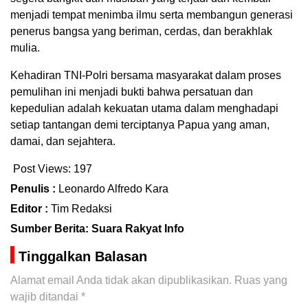
menjadi tempat menimba ilmu serta membangun generasi
penerus bangsa yang beriman, cerdas, dan berakhlak
mulia.
Kehadiran TNI-Polri bersama masyarakat dalam proses
pemulihan ini menjadi bukti bahwa persatuan dan
kepedulian adalah kekuatan utama dalam menghadapi
setiap tantangan demi terciptanya Papua yang aman,
damai, dan sejahtera.
Post Views:
197
Penulis :
Leonardo Alfredo Kara
Editor :
Tim Redaksi
Sumber Berita: Suara Rakyat Info
Tinggalkan Balasan
Alamat email Anda tidak akan dipublikasikan.
Ruas yang
wajib ditandai
*