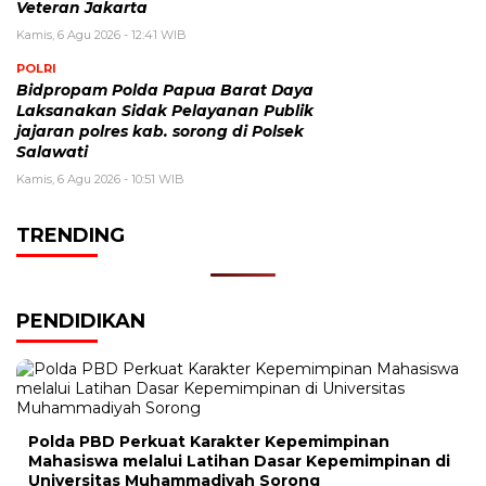
Veteran Jakarta
Kamis, 6 Agu 2026 - 12:41 WIB
POLRI
Bidpropam Polda Papua Barat Daya
Laksanakan Sidak Pelayanan Publik
jajaran polres kab. sorong di Polsek
Salawati
Kamis, 6 Agu 2026 - 10:51 WIB
TRENDING
PENDIDIKAN
Polda PBD Perkuat Karakter Kepemimpinan
Mahasiswa melalui Latihan Dasar Kepemimpinan di
Universitas Muhammadiyah Sorong