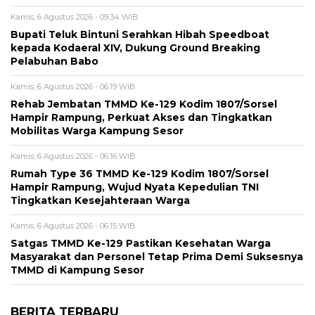
Kamis, 6 Agustus 2026 - 09:34 WIB
Bupati Teluk Bintuni Serahkan Hibah Speedboat
kepada Kodaeral XIV, Dukung Ground Breaking
Pelabuhan Babo
Kamis, 6 Agustus 2026 - 06:19 WIB
Rehab Jembatan TMMD Ke-129 Kodim 1807/Sorsel
Hampir Rampung, Perkuat Akses dan Tingkatkan
Mobilitas Warga Kampung Sesor
Kamis, 6 Agustus 2026 - 06:16 WIB
Rumah Type 36 TMMD Ke-129 Kodim 1807/Sorsel
Hampir Rampung, Wujud Nyata Kepedulian TNI
Tingkatkan Kesejahteraan Warga
Kamis, 6 Agustus 2026 - 06:15 WIB
Satgas TMMD Ke-129 Pastikan Kesehatan Warga
Masyarakat dan Personel Tetap Prima Demi Suksesnya
TMMD di Kampung Sesor
BERITA TERBARU