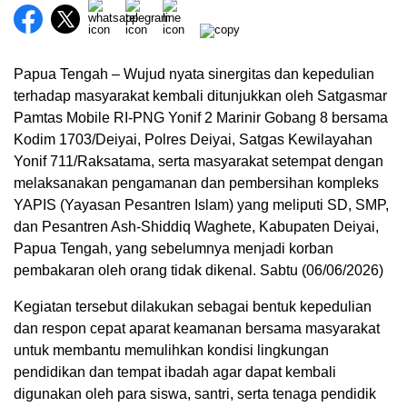
Papua Tengah – Wujud nyata sinergitas dan kepedulian
terhadap masyarakat kembali ditunjukkan oleh Satgasmar
Pamtas Mobile RI-PNG Yonif 2 Marinir Gobang 8 bersama
Kodim 1703/Deiyai, Polres Deiyai, Satgas Kewilayahan
Yonif 711/Raksatama, serta masyarakat setempat dengan
melaksanakan pengamanan dan pembersihan kompleks
YAPIS (Yayasan Pesantren Islam) yang meliputi SD, SMP,
dan Pesantren Ash-Shiddiq Waghete, Kabupaten Deiyai,
Papua Tengah, yang sebelumnya menjadi korban
pembakaran oleh orang tidak dikenal. Sabtu (06/06/2026)
Kegiatan tersebut dilakukan sebagai bentuk kepedulian
dan respon cepat aparat keamanan bersama masyarakat
untuk membantu memulihkan kondisi lingkungan
pendidikan dan tempat ibadah agar dapat kembali
digunakan oleh para siswa, santri, serta tenaga pendidik