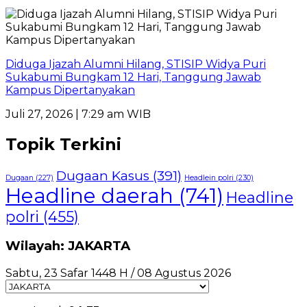
Diduga Ijazah Alumni Hilang, STISIP Widya Puri
Sukabumi Bungkam 12 Hari, Tanggung Jawab
Kampus Dipertanyakan
Juli 27, 2026 | 7:29 am WIB
Topik Terkini
Dugaan Kasus
(391)
Dugaan
(227)
Headlein polri
(230)
Headline daerah
(741)
Headline
polri
(455)
Wilayah: JAKARTA
Sabtu, 23 Safar 1448 H / 08 Agustus 2026