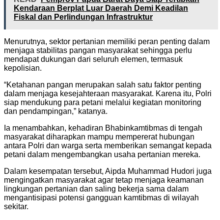
Kendaraan Berplat Luar Daerah Demi Keadilan
Fiskal dan Perlindungan Infrastruktur
Menurutnya, sektor pertanian memiliki peran penting dalam
menjaga stabilitas pangan masyarakat sehingga perlu
mendapat dukungan dari seluruh elemen, termasuk
kepolisian.
“Ketahanan pangan merupakan salah satu faktor penting
dalam menjaga kesejahteraan masyarakat. Karena itu, Polri
siap mendukung para petani melalui kegiatan monitoring
dan pendampingan,” katanya.
Ia menambahkan, kehadiran Bhabinkamtibmas di tengah
masyarakat diharapkan mampu mempererat hubungan
antara Polri dan warga serta memberikan semangat kepada
petani dalam mengembangkan usaha pertanian mereka.
Dalam kesempatan tersebut, Aipda Muhammad Hudori juga
mengingatkan masyarakat agar tetap menjaga keamanan
lingkungan pertanian dan saling bekerja sama dalam
mengantisipasi potensi gangguan kamtibmas di wilayah
sekitar.