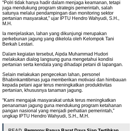
“Polri tidak hanya hadir dalam menjaga keamanan, tetapi
juga mendukung program strategis pemerintah, salah
satunya melalui pendampingan dan monitoring sektor
pertanian masyarakat,” ujar IPTU Hendro Wahyudi, S.H.,
M.H.
Ia menjelaskan, lahan yang dikunjungi merupakan
perkebunan jagung yang dikelola oleh Kelompok Tani
Berkah Lestari.
Dalam kegiatan tersebut, Aipda Muhammad Hudori
melakukan dialog langsung guna mengetahui kondisi
pertanian serta kendala yang dihadapi petani di lapangan.
Selain melakukan pengecekan lahan, personel
Bhabinkamtibmas juga memberikan motivasi dan himbauan
kepada petani agar terus meningkatkan produktivitas
pertanian, khususnya tanaman jagung.
“Kami mengajak masyarakat untuk terus meningkatkan
penanaman jagung guna mendukung program ketahanan
pangan nasional yang menjadi perhatian pemerintah,”
ungkap IPTU Hendro Wahyudi, S.H., M.H.
READ
Pemprov Papua Barat Daya Siap Tertibkan