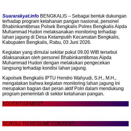
Suararakyat.info
BENGKALIS – Sebagai bentuk dukungan
terhadap program ketahanan pangan nasional, personel
Bhabinkamtibmas Polsek Bengkalis Polres Bengkalis Aipda
Muhammad Hudori melaksanakan monitoring terhadap
lahan jagung di Desa Ketamputih Kecamatan Bengkalis,
Kabupaten Bengkalis, Rabu, 03 Juni 2026.
Kegiatan yang dimulai sekitar pukul 09.00 WIB tersebut
dilaksanakan oleh personel Bhabinkamtibmas Aipda
Muhammad Hudori dengan melakukan pengecekan
langsung terhadap kondisi lahan jagung.
Kapolsek Bengkalis IPTU Hendro Wahyudi, S.H., M.H.,
mengatakan bahwa kegiatan monitoring lahan jagung ini
merupakan bagian dari peran aktif Polri dalam mendukung
program pemerintah di sektor ketahanan pangan.
ADVERTISEMENT
SCROLL TO RESUME CONTENT