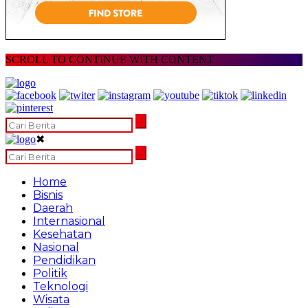
SCROLL TO CONTINUE WITH CONTENT
✖
Home
Bisnis
Daerah
Internasional
Kesehatan
Nasional
Pendidikan
Politik
Teknologi
Wisata