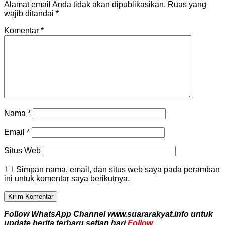
Alamat email Anda tidak akan dipublikasikan.
Ruas yang
wajib ditandai
*
Komentar
*
Nama
*
Email
*
Situs Web
Simpan nama, email, dan situs web saya pada peramban
ini untuk komentar saya berikutnya.
Follow WhatsApp Channel www.suararakyat.info untuk
update berita terbaru setiap hari
Follow