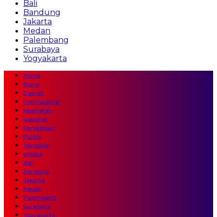
Bali
Bandung
Jakarta
Medan
Palembang
Surabaya
Yogyakarta
Home
Bisnis
Daerah
Internasional
Kesehatan
Nasional
Pendidikan
Politik
Teknologi
Wisata
Bali
Bandung
Jakarta
Medan
Palembang
Surabaya
Yogyakarta