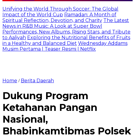
Unifying the World Through Soccer: The Global
Impact of the World Cup
Ramadan: A Month of
Spiritual Reflection, Devotion, and Charity
The Latest
News in R&B Music: A Look at Super Bowl
Performances, New Albums, Rising Stars, and Tribute
to Aaliyah
Exploring the Nutritional Benefits of Fruits
in a Healthy and Balanced Diet
Wednesday Addams
Musim Pertama | Teaser Resmi | Netflix
Home
Berita Daerah
/
Dukung Program
Ketahanan Pangan
Nasional,
Bhabinkamtibmas Polsek