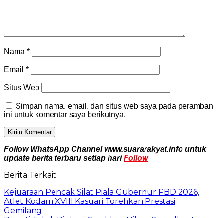
Nama
*
Email
*
Situs Web
Simpan nama, email, dan situs web saya pada peramban
ini untuk komentar saya berikutnya.
Follow WhatsApp Channel www.suararakyat.info untuk
update berita terbaru setiap hari
Follow
Berita Terkait
Kejuaraan Pencak Silat Piala Gubernur PBD 2026,
Atlet Kodam XVIII Kasuari Torehkan Prestasi
Gemilang