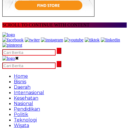
SCROLL TO CONTINUE WITH CONTENT
✖
Home
Bisnis
Daerah
Internasional
Kesehatan
Nasional
Pendidikan
Politik
Teknologi
Wisata