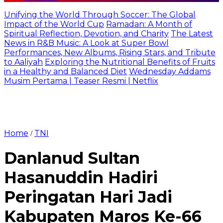
Unifying the World Through Soccer: The Global
Impact of the World Cup
Ramadan: A Month of
Spiritual Reflection, Devotion, and Charity
The Latest
News in R&B Music: A Look at Super Bowl
Performances, New Albums, Rising Stars, and Tribute
to Aaliyah
Exploring the Nutritional Benefits of Fruits
in a Healthy and Balanced Diet
Wednesday Addams
Musim Pertama | Teaser Resmi | Netflix
Home
TNI
/
Danlanud Sultan
Hasanuddin Hadiri
Peringatan Hari Jadi
Kabupaten Maros Ke-66