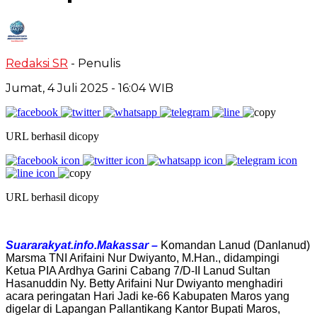
Redaksi SR
- Penulis
Jumat, 4 Juli 2025
- 16:04 WIB
URL berhasil dicopy
URL berhasil dicopy
Suararakyat.info.Makassar –
Komandan Lanud (Danlanud)
Marsma TNI Arifaini Nur Dwiyanto, M.Han., didampingi
Ketua PIA Ardhya Garini Cabang 7/D-II Lanud Sultan
Hasanuddin Ny. Betty Arifaini Nur Dwiyanto menghadiri
acara peringatan Hari Jadi ke-66 Kabupaten Maros yang
digelar di Lapangan Pallantikang Kantor Bupati Maros,