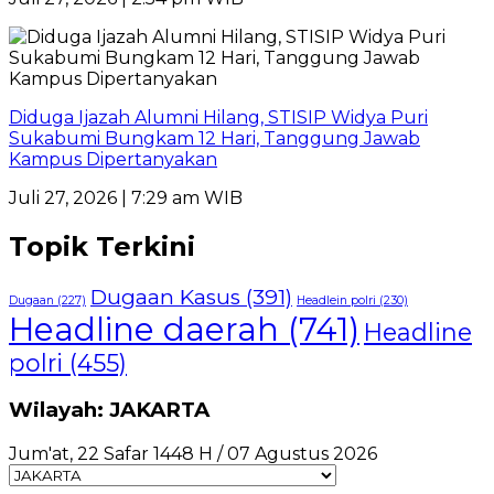
Diduga Ijazah Alumni Hilang, STISIP Widya Puri
Sukabumi Bungkam 12 Hari, Tanggung Jawab
Kampus Dipertanyakan
Juli 27, 2026 | 7:29 am WIB
Topik Terkini
Dugaan Kasus
(391)
Dugaan
(227)
Headlein polri
(230)
Headline daerah
(741)
Headline
polri
(455)
Wilayah: JAKARTA
Jum'at, 22 Safar 1448 H / 07 Agustus 2026