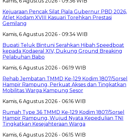
Kamis, 6 Agustus 2026 - 09:36 WIB
Kejuaraan Pencak Silat Piala Gubernur PBD 2026,
Atlet Kodam XVIII Kasuari Torehkan Prestasi
Gemilang
Kamis, 6 Agustus 2026 - 09:34 WIB
Bupati Teluk Bintuni Serahkan Hibah Speedboat
kepada Kodaeral XIV, Dukung Ground Breaking
Pelabuhan Babo
Kamis, 6 Agustus 2026 - 06:19 WIB
Rehab Jembatan TMMD Ke-129 Kodim 1807/Sorsel
Hampir Rampung, Perkuat Akses dan Tingkatkan
Mobilitas Warga Kampung Sesor
Kamis, 6 Agustus 2026 - 06:16 WIB
Rumah Type 36 TMMD Ke-129 Kodim 1807/Sorsel
Hampir Rampung, Wujud Nyata Kepedulian TNI
Tingkatkan Kesejahteraan Warga
Kamis, 6 Agustus 2026 - 06:15 WIB