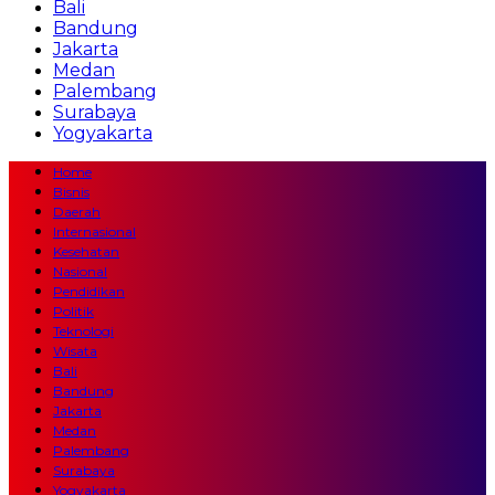
Bali
Bandung
Jakarta
Medan
Palembang
Surabaya
Yogyakarta
Home
Bisnis
Daerah
Internasional
Kesehatan
Nasional
Pendidikan
Politik
Teknologi
Wisata
Bali
Bandung
Jakarta
Medan
Palembang
Surabaya
Yogyakarta