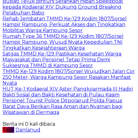
Bupati Teluk Bintuni Serahkan Hibah Speedboat
kepada Kodaeral XIV, Dukung Ground Breaking
Pelabuhan Babo
Rehab Jembatan TMMD Ke-129 Kodim 1807/Sorsel
Hampir Rampung, Perkuat Akses dan Tingkatkan
Mobilitas Warga Kampung Sesor
Rumah Type 36 TMMD Ke-129 Kodim 1807/Sorsel
Hampir Rampung, Wujud Nyata Kepedulian TNI
Tingkatkan Kesejahteraan Warga
Satgas TMMD Ke-129 Pastikan Kesehatan Warga
Masyarakat dan Personel Tetap Prima Demi
Suksesnya TMMD di Kampung Sesor
TMMD Ke-129 Kodim 1807/Sorsel Wujudkan Jalan Cor
250 Meter, Warga Kampung Sesor Rasakan Manfaat
Nyata
HUT Ke-1 Kodaeral XIV Aster Pangkoarmada III Hadiri
Bakti Sosial dan Bakti Kesehatan di Pulau Kasim
Personel Tourist Police Ditpolairud Polda Papua
Barat Daya Berikan Rasa Aman dan Nyaman bagi
Wisatawan di Dermaga
Berita ini 0 kali dibaca
Tag :
Danlanud