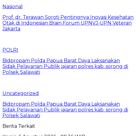
Nasional
Prof. dr. Terawan Soroti Pentingnya Inovasi Kesehatan
Otak di Indonesian Brain Forum UPNVJ-UPN Veteran
Jakarta
POLRI
Bidpropam Polda Papua Barat Daya Laksanakan
Sidak Pelayanan Publik jajaran polres kab. sorong di
Polsek Salawati
Uncategorized
Bidpropam Polda Papua Barat Daya Laksanakan
Sidak Pelayanan Publik jajaran polres kab. sorong di
Polsek Salawati
Berita Terkait