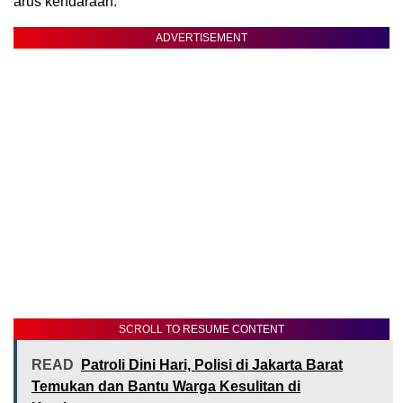
arus kendaraan.
ADVERTISEMENT
SCROLL TO RESUME CONTENT
READ
Patroli Dini Hari, Polisi di Jakarta Barat
Temukan dan Bantu Warga Kesulitan di