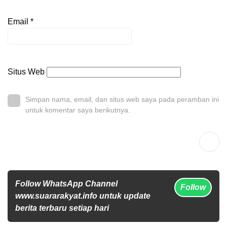
Email
*
Situs Web
Simpan nama, email, dan situs web saya pada peramban ini
untuk komentar saya berikutnya.
Follow WhatsApp Channel
Follow
www.suararakyat.info untuk update
berita terbaru setiap hari