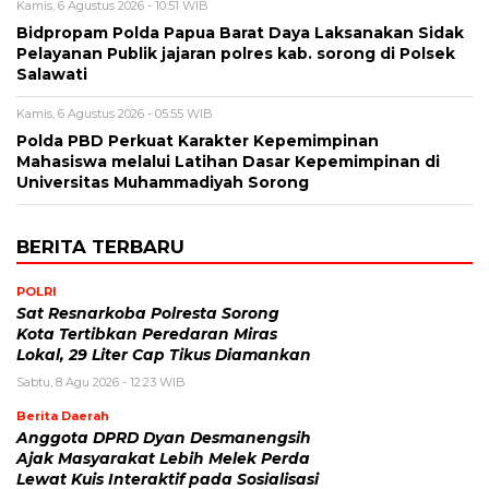
Kamis, 6 Agustus 2026 - 10:51 WIB
Bidpropam Polda Papua Barat Daya Laksanakan Sidak
Pelayanan Publik jajaran polres kab. sorong di Polsek
Salawati
Kamis, 6 Agustus 2026 - 05:55 WIB
Polda PBD Perkuat Karakter Kepemimpinan
Mahasiswa melalui Latihan Dasar Kepemimpinan di
Universitas Muhammadiyah Sorong
BERITA TERBARU
POLRI
Sat Resnarkoba Polresta Sorong
Kota Tertibkan Peredaran Miras
Lokal, 29 Liter Cap Tikus Diamankan
Sabtu, 8 Agu 2026 - 12:23 WIB
Berita Daerah
Anggota DPRD Dyan Desmanengsih
Ajak Masyarakat Lebih Melek Perda
Lewat Kuis Interaktif pada Sosialisasi