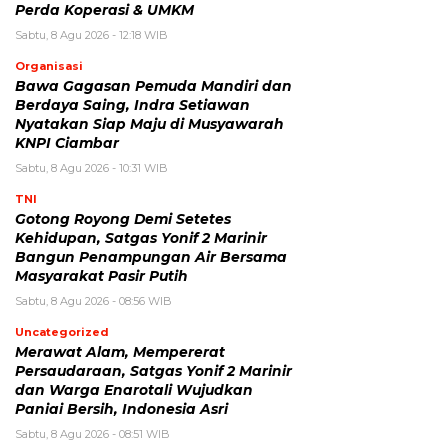
Perda Koperasi & UMKM
Sabtu, 8 Agu 2026 - 12:18 WIB
Organisasi
Bawa Gagasan Pemuda Mandiri dan
Berdaya Saing, Indra Setiawan
Nyatakan Siap Maju di Musyawarah
KNPI Ciambar
Sabtu, 8 Agu 2026 - 10:31 WIB
TNI
Gotong Royong Demi Setetes
Kehidupan, Satgas Yonif 2 Marinir
Bangun Penampungan Air Bersama
Masyarakat Pasir Putih
Sabtu, 8 Agu 2026 - 08:56 WIB
Uncategorized
Merawat Alam, Mempererat
Persaudaraan, Satgas Yonif 2 Marinir
dan Warga Enarotali Wujudkan
Paniai Bersih, Indonesia Asri
Sabtu, 8 Agu 2026 - 08:51 WIB