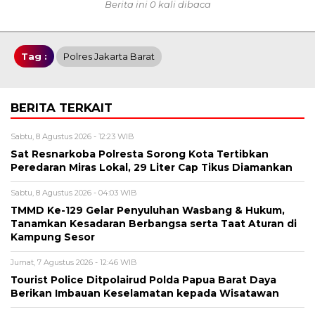
Berita ini 0 kali dibaca
Tag :
Polres Jakarta Barat
BERITA TERKAIT
Sabtu, 8 Agustus 2026 - 12:23 WIB
Sat Resnarkoba Polresta Sorong Kota Tertibkan
Peredaran Miras Lokal, 29 Liter Cap Tikus Diamankan
Sabtu, 8 Agustus 2026 - 04:03 WIB
TMMD Ke-129 Gelar Penyuluhan Wasbang & Hukum,
Tanamkan Kesadaran Berbangsa serta Taat Aturan di
Kampung Sesor
Jumat, 7 Agustus 2026 - 12:46 WIB
Tourist Police Ditpolairud Polda Papua Barat Daya
Berikan Imbauan Keselamatan kepada Wisatawan