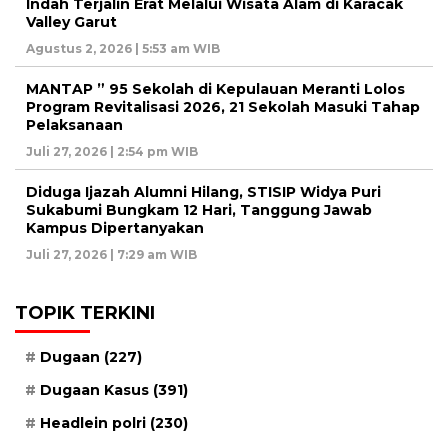
Indah Terjalin Erat Melalui Wisata Alam di Karacak
Valley Garut
Agustus 2, 2026 | 5:53 am WIB
MANTAP ” 95 Sekolah di Kepulauan Meranti Lolos
Program Revitalisasi 2026, 21 Sekolah Masuki Tahap
Pelaksanaan
Juli 27, 2026 | 2:54 pm WIB
Diduga Ijazah Alumni Hilang, STISIP Widya Puri
Sukabumi Bungkam 12 Hari, Tanggung Jawab
Kampus Dipertanyakan
Juli 27, 2026 | 7:29 am WIB
TOPIK TERKINI
Dugaan
(227)
Dugaan Kasus
(391)
Headlein polri
(230)