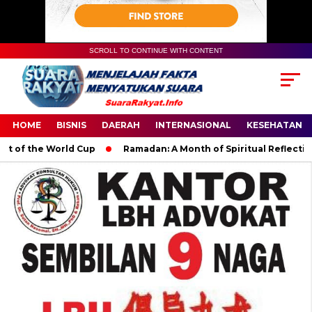
SCROLL TO CONTINUE WITH CONTENT
HOME
BISNIS
DAERAH
INTERNASIONAL
KESEHATAN
f the World Cup
Ramadan: A Month of Spiritual Reflection, D