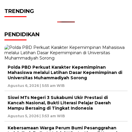
TRENDING
PENDIDIKAN
Polda PBD Perkuat Karakter Kepemimpinan
Mahasiswa melalui Latihan Dasar Kepemimpinan di
Universitas Muhammadiyah Sorong
Agustus 6, 2026 | 5:55 am WIB
Siswi MTs Negeri 3 Sukabumi Ukir Prestasi di
Kancah Nasional, Bukti Literasi Pelajar Daerah
Mampu Bersaing di Tingkat Indonesia
Agustus 5, 2026 | 3:53 am WIB
Kebersamaan Warga Perum Bumi Pesanggrahan