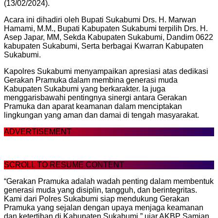
(13/02/2024).
Acara ini dihadiri oleh Bupati Sukabumi Drs. H. Marwan
Hamami, M.M., Bupati Kabupaten Sukabumi terpilih Drs. H.
Asep Japar, MM, Sekda Kabupaten Sukabumi, Dandim 0622
kabupaten Sukabumi, Serta berbagai Kwarran Kabupaten
Sukabumi.
Kapolres Sukabumi menyampaikan apresiasi atas dedikasi
Gerakan Pramuka dalam membina generasi muda
Kabupaten Sukabumi yang berkarakter. Ia juga
menggarisbawahi pentingnya sinergi antara Gerakan
Pramuka dan aparat keamanan dalam menciptakan
lingkungan yang aman dan damai di tengah masyarakat.
ADVERTISEMENT
SCROLL TO RESUME CONTENT
“Gerakan Pramuka adalah wadah penting dalam membentuk
generasi muda yang disiplin, tangguh, dan berintegritas.
Kami dari Polres Sukabumi siap mendukung Gerakan
Pramuka yang sejalan dengan upaya menjaga keamanan
dan ketertiban di Kabupaten Sukabumi.” ujar AKBP Samian.