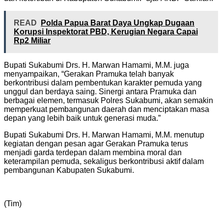
READ
Polda Papua Barat Daya Ungkap Dugaan
Korupsi Inspektorat PBD, Kerugian Negara Capai
Rp2 Miliar
Bupati Sukabumi Drs. H. Marwan Hamami, M.M. juga
menyampaikan, “Gerakan Pramuka telah banyak
berkontribusi dalam pembentukan karakter pemuda yang
unggul dan berdaya saing. Sinergi antara Pramuka dan
berbagai elemen, termasuk Polres Sukabumi, akan semakin
memperkuat pembangunan daerah dan menciptakan masa
depan yang lebih baik untuk generasi muda.”
Bupati Sukabumi Drs. H. Marwan Hamami, M.M. menutup
kegiatan dengan pesan agar Gerakan Pramuka terus
menjadi garda terdepan dalam membina moral dan
keterampilan pemuda, sekaligus berkontribusi aktif dalam
pembangunan Kabupaten Sukabumi.
(Tim)