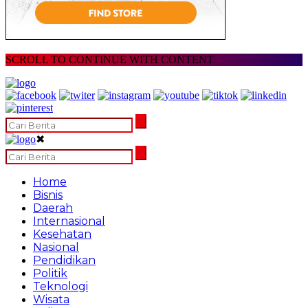
SCROLL TO CONTINUE WITH CONTENT
✖
Home
Bisnis
Daerah
Internasional
Kesehatan
Nasional
Pendidikan
Politik
Teknologi
Wisata