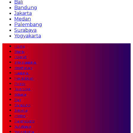
Bali
Bandung
Jakarta
Medan
Palembang
Surabaya
Yogyakarta
Home
Bisnis
Daerah
Internasional
Kesehatan
Nasional
Pendidikan
Politik
Teknologi
Wisata
Bali
Bandung
Jakarta
Medan
Palembang
Surabaya
Yogyakarta