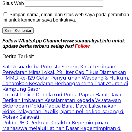
Situs Web
Simpan nama, email, dan situs web saya pada peramban
ini untuk komentar saya berikutnya.
Follow WhatsApp Channel www.suararakyat.info untuk
update berita terbaru setiap hari
Follow
Berita Terkait
Sat Resnarkoba Polresta Sorong Kota Tertibkan
Peredaran Miras Lokal, 29 Liter Cap Tikus Diamankan
TMMD Ke-129 Gelar Penyuluhan Wasbang & Hukum,
Tanamkan Kesadaran Berbangsa serta Taat Aturan di
Kampung Sesor
Tourist Police Ditpolairud Polda Papua Barat Daya
Berikan Imbauan Keselamatan kepada Wisatawan
Bidpropam Polda Papua Barat Daya Laksanakan
Sidak Pelayanan Publik jajaran polres kab. sorong di
Polsek Salawati
Polda PBD Perkuat Karakter Kepemimpinan
Mahasiswa melalui Latihan Dasar Kepemimpinan di