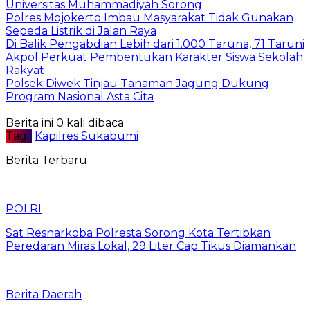
Universitas Muhammadiyah Sorong
Polres Mojokerto Imbau Masyarakat Tidak Gunakan
Sepeda Listrik di Jalan Raya
Di Balik Pengabdian Lebih dari 1.000 Taruna, 71 Taruni
Akpol Perkuat Pembentukan Karakter Siswa Sekolah
Rakyat
Polsek Diwek Tinjau Tanaman Jagung Dukung
Program Nasional Asta Cita
Berita ini 0 kali dibaca
Tag :
Kapilres Sukabumi
Berita Terbaru
POLRI
Sat Resnarkoba Polresta Sorong Kota Tertibkan
Peredaran Miras Lokal, 29 Liter Cap Tikus Diamankan
Berita Daerah