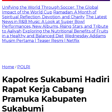
Unifying the World Through Soccer: The Global
Impact of the World Cup
Ramadan: A Month of
Spiritual Reflection, Devotion, and Charity
The Latest
News in R&B Music: A Look at Super Bowl
Performances, New Albums, Rising Stars, and Tribute
to Aaliyah
Exploring the Nutritional Benefits of Fruits
in a Healthy and Balanced Diet
Wednesday Addams
Musim Pertama | Teaser Resmi | Netflix
Home
POLRI
/
Kapolres Sukabumi Hadiri
Rapat Kerja Cabang
Pramuka Kabupaten
Sukabumi