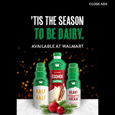
CLOSE ADS