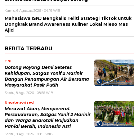
Kamis, 6 Agustus 2026 - 04:19 WIB
Mahasiswa ISNJ Bengkalis Teliti Strategi TikTok untuk
Dongkrak Brand Awareness Kuliner Lokal Mieso Mas
Ajid
BERITA TERBARU
TNI
Gotong Royong Demi Setetes
Kehidupan, Satgas Yonif 2 Marinir
Bangun Penampungan Air Bersama
Masyarakat Pasir Putih
Sabtu, 8 Agu 2026 - 08:56 WIB
Uncategorized
Merawat Alam, Mempererat
Persaudaraan, Satgas Yonif 2 Marinir
dan Warga Enarotali Wujudkan
Paniai Bersih, Indonesia Asri
Sabtu, 8 Agu 2026 - 08:51 WIB