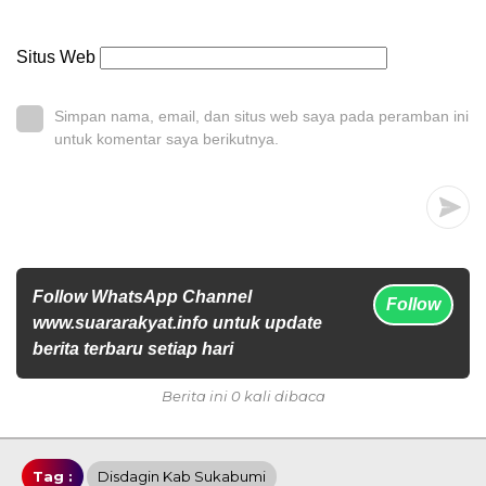
Situs Web
Simpan nama, email, dan situs web saya pada peramban ini
untuk komentar saya berikutnya.
Follow WhatsApp Channel
Follow
www.suararakyat.info untuk update
berita terbaru setiap hari
Berita ini 0 kali dibaca
Tag :
Disdagin Kab Sukabumi