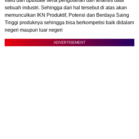
valid dan uptodate serta pengolahan dan analisis data
sebuah industri. Sehingga dari hal tersebut di atas akan
memunculkan IKN Produktif, Potensi dan Berdaya Saing
Tinggi produknya sehingga bisa berkompetisi baik didalam
negeri maupun luar negeri
ADVERTISEMENT