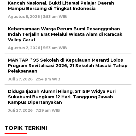
Kancah Nasional, Bukti Literasi Pelajar Daerah
Mampu Bersaing di Tingkat Indonesia
Agustus 5, 2026 | 3:53 am WIB
Kebersamaan Warga Perum Bumi Pesanggrahan
Indah Terjalin Erat Melalui Wisata Alam di Karacak
Valley Garut
Agustus 2, 2026 | 5:53 am WIB
MANTAP ” 95 Sekolah di Kepulauan Meranti Lolos
Program Revitalisasi 2026, 21 Sekolah Masuki Tahap
Pelaksanaan
Juli 27, 2026 | 2:54 pm WIB
Diduga Ijazah Alumni Hilang, STISIP Widya Puri
Sukabumi Bungkam 12 Hari, Tanggung Jawab
Kampus Dipertanyakan
Juli 27, 2026 | 7:29 am WIB
TOPIK TERKINI