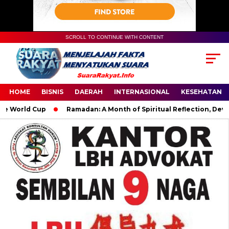
SCROLL TO CONTINUE WITH CONTENT
HOME
BISNIS
DAERAH
INTERNASIONAL
KESEHATAN
orld Cup
Ramadan: A Month of Spiritual Reflection, Devotion,