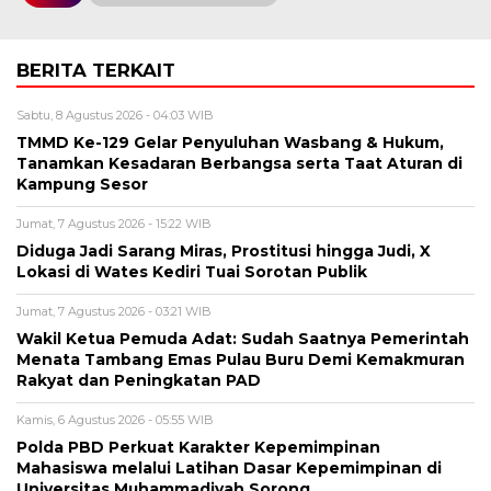
BERITA TERKAIT
Sabtu, 8 Agustus 2026 - 04:03 WIB
TMMD Ke-129 Gelar Penyuluhan Wasbang & Hukum,
Tanamkan Kesadaran Berbangsa serta Taat Aturan di
Kampung Sesor
Jumat, 7 Agustus 2026 - 15:22 WIB
Diduga Jadi Sarang Miras, Prostitusi hingga Judi, X
Lokasi di Wates Kediri Tuai Sorotan Publik
Jumat, 7 Agustus 2026 - 03:21 WIB
Wakil Ketua Pemuda Adat: Sudah Saatnya Pemerintah
Menata Tambang Emas Pulau Buru Demi Kemakmuran
Rakyat dan Peningkatan PAD
Kamis, 6 Agustus 2026 - 05:55 WIB
Polda PBD Perkuat Karakter Kepemimpinan
Mahasiswa melalui Latihan Dasar Kepemimpinan di
Universitas Muhammadiyah Sorong