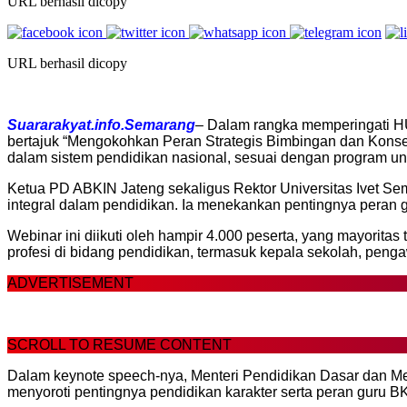
URL berhasil dicopy
URL berhasil dicopy
Suararakyat.info.Semarang
– Dalam rangka memperingati H
bertajuk “Mengokohkan Peran Strategis Bimbingan dan Konsel
dalam sistem pendidikan nasional, sesuai dengan program 
Ketua PD ABKIN Jateng sekaligus Rektor Universitas Ivet S
integral dalam pendidikan. Ia menekankan pentingnya peran
Webinar ini diikuti oleh hampir 4.000 peserta, yang mayorita
profesi di bidang pendidikan, termasuk kepala sekolah, penga
ADVERTISEMENT
SCROLL TO RESUME CONTENT
Dalam keynote speech-nya, Menteri Pendidikan Dasar dan Mene
menyoroti pentingnya pendidikan karakter serta peran guru 