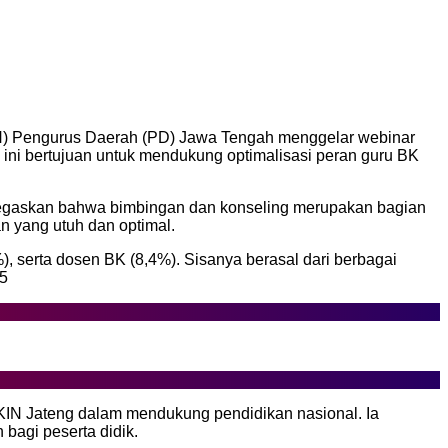
IN) Pengurus Daerah (PD) Jawa Tengah menggelar webinar
ini bertujuan untuk mendukung optimalisasi peran guru BK
enegaskan bahwa bimbingan dan konseling merupakan bagian
 yang utuh dan optimal.
), serta dosen BK (8,4%). Sisanya berasal dari berbagai
25
BKIN Jateng dalam mendukung pendidikan nasional. Ia
bagi peserta didik.