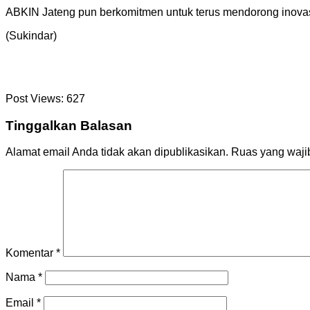
ABKIN Jateng pun berkomitmen untuk terus mendorong inovasi
(Sukindar)
Post Views:
627
Tinggalkan Balasan
Alamat email Anda tidak akan dipublikasikan.
Ruas yang waji
Komentar
*
Nama
*
Email
*