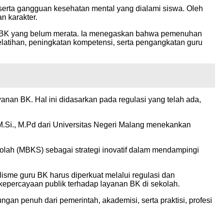
erta gangguan kesehatan mental yang dialami siswa. Oleh
n karakter.
uru BK yang belum merata. Ia menegaskan bahwa pemenuhan
elatihan, peningkatan kompetensi, serta pengangkatan guru
yanan BK. Hal ini didasarkan pada regulasi yang telah ada,
M.Si., M.Pd dari Universitas Negeri Malang menekankan
ah (MBKS) sebagai strategi inovatif dalam mendampingi
sme guru BK harus diperkuat melalui regulasi dan
epercayaan publik terhadap layanan BK di sekolah.
gan penuh dari pemerintah, akademisi, serta praktisi, profesi