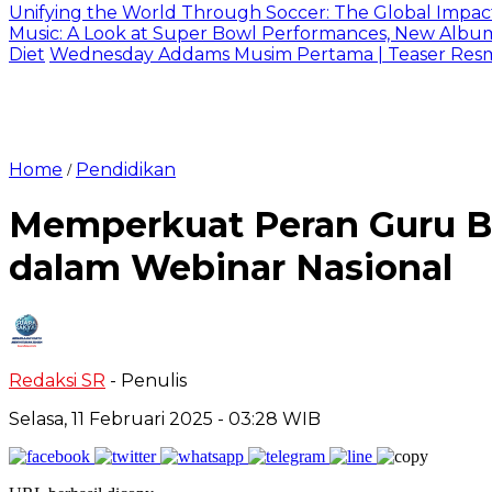
Unifying the World Through Soccer: The Global Impac
Music: A Look at Super Bowl Performances, New Albums,
Diet
Wednesday Addams Musim Pertama | Teaser Resmi 
Home
Pendidikan
/
Memperkuat Peran Guru BK
dalam Webinar Nasional
Redaksi SR
- Penulis
Selasa, 11 Februari 2025
- 03:28 WIB