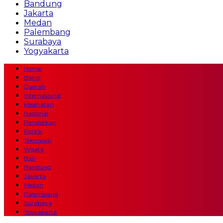
Bandung
Jakarta
Medan
Palembang
Surabaya
Yogyakarta
Home
Bisnis
Daerah
Internasional
Kesehatan
Nasional
Pendidikan
Politik
Teknologi
Wisata
Bali
Bandung
Jakarta
Medan
Palembang
Surabaya
Yogyakarta