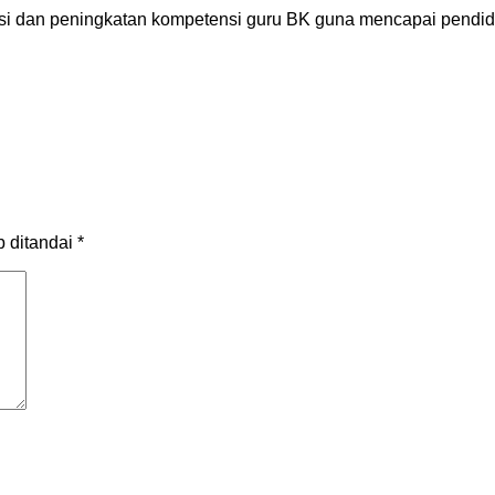
 dan peningkatan kompetensi guru BK guna mencapai pendidikan 
b ditandai
*