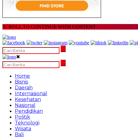
SCROLL TO CONTINUE WITH CONTENT
✖
Home
Bisnis
Daerah
Internasional
Kesehatan
Nasional
Pendidikan
Politik
Teknologi
Wisata
Bali