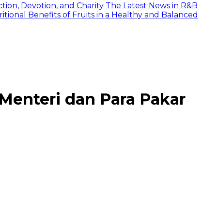
tion, Devotion, and Charity
The Latest News in R&B
itional Benefits of Fruits in a Healthy and Balanced
Menteri dan Para Pakar