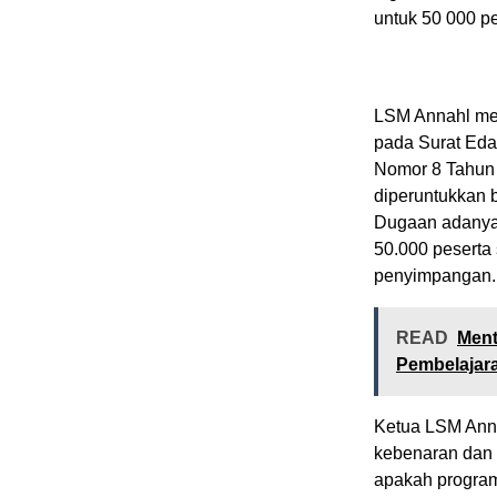
untuk 50 000 pe
LSM Annahl men
pada Surat Eda
Nomor 8 Tahun 
diperuntukkan 
Dugaan adanya 
50.000 pesert
penyimpangan.
READ
Ment
Pembelajar
Ketua LSM Anna
kebenaran dan 
apakah program