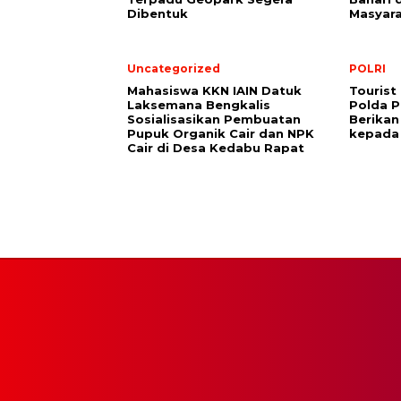
Dibentuk
Masyar
Uncategorized
POLRI
Mahasiswa KKN IAIN Datuk
Tourist
Laksemana Bengkalis
Polda P
Sosialisasikan Pembuatan
Berika
Pupuk Organik Cair dan NPK
kepada
Cair di Desa Kedabu Rapat