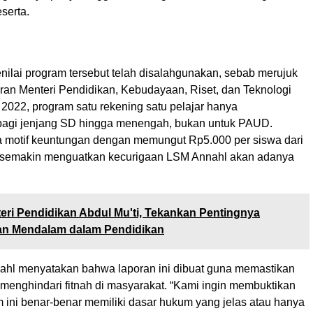
serta.
ilai program tersebut telah disalahgunakan, sebab merujuk
ran Menteri Pendidikan, Kebudayaan, Riset, dan Teknologi
2022, program satu rekening satu pelajar hanya
bagi jenjang SD hingga menengah, bukan untuk PAUD.
motif keuntungan dengan memungut Rp5.000 per siswa dari
a semakin menguatkan kecurigaan LSM Annahl akan adanya
eri Pendidikan Abdul Mu'ti, Tekankan Pentingnya
an Mendalam dalam Pendidikan
hl menyatakan bahwa laporan ini dibuat guna memastikan
menghindari fitnah di masyarakat. “Kami ingin membuktikan
 ini benar-benar memiliki dasar hukum yang jelas atau hanya