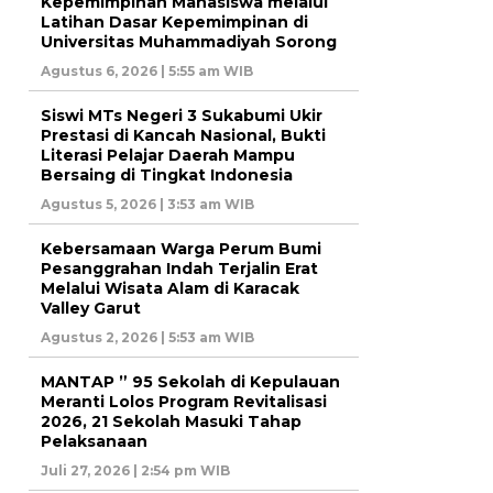
Kepemimpinan Mahasiswa melalui
Latihan Dasar Kepemimpinan di
Universitas Muhammadiyah Sorong
Agustus 6, 2026 | 5:55 am WIB
Siswi MTs Negeri 3 Sukabumi Ukir
Prestasi di Kancah Nasional, Bukti
Literasi Pelajar Daerah Mampu
Bersaing di Tingkat Indonesia
Agustus 5, 2026 | 3:53 am WIB
Kebersamaan Warga Perum Bumi
Pesanggrahan Indah Terjalin Erat
Melalui Wisata Alam di Karacak
Valley Garut
Agustus 2, 2026 | 5:53 am WIB
MANTAP ” 95 Sekolah di Kepulauan
Meranti Lolos Program Revitalisasi
2026, 21 Sekolah Masuki Tahap
Pelaksanaan
Juli 27, 2026 | 2:54 pm WIB