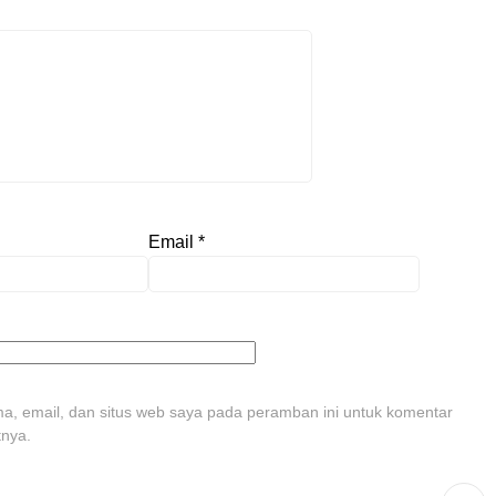
Email
*
, email, dan situs web saya pada peramban ini untuk komentar
tnya.