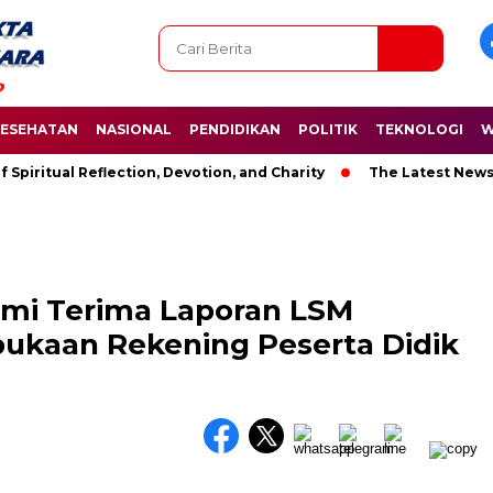
ESEHATAN
NASIONAL
PENDIDIKAN
POLITIK
TEKNOLOGI
W
tual Reflection, Devotion, and Charity
The Latest News in R&
umi Terima Laporan LSM
ukaan Rekening Peserta Didik