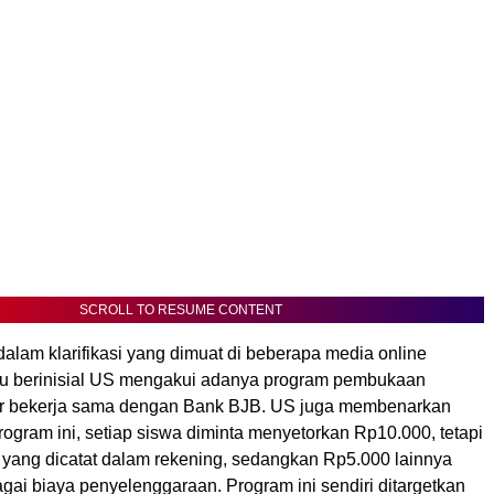
SCROLL TO RESUME CONTENT
dalam klarifikasi yang dimuat di beberapa media online
u berinisial US mengakui adanya program pembukaan
ar bekerja sama dengan Bank BJB. US juga membenarkan
ogram ini, setiap siswa diminta menyetorkan Rp10.000, tetapi
yang dicatat dalam rekening, sedangkan Rp5.000 lainnya
gai biaya penyelenggaraan. Program ini sendiri ditargetkan