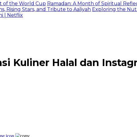
t of the World Cup
Ramadan: A Month of Spiritual Reflec
 Rising Stars, and Tribute to Aaliyah
Exploring the Nutr
| Netflix
i Kuliner Halal dan Insta