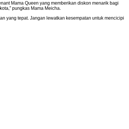
h Tenant Mama Queen yang memberikan diskon menarik bagi
r kota,” pungkas Mama Meicha.
n yang tepat. Jangan lewatkan kesempatan untuk mencicipi