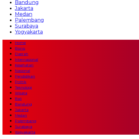
Bandung
Jakarta
Medan
Palembang
Surabaya
Yogyakarta
Home
Bisnis
Daerah
Internasional
Kesehatan
Nasional
Pendidikan
Politik
Teknologi
Wisata
Bali
Bandung
Jakarta
Medan
Palembang
Surabaya
Yogyakarta