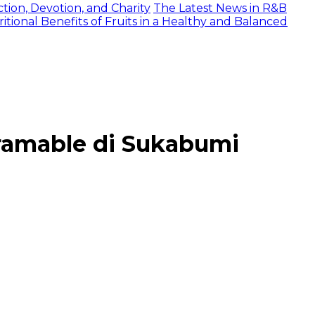
tion, Devotion, and Charity
The Latest News in R&B
itional Benefits of Fruits in a Healthy and Balanced
gramable di Sukabumi