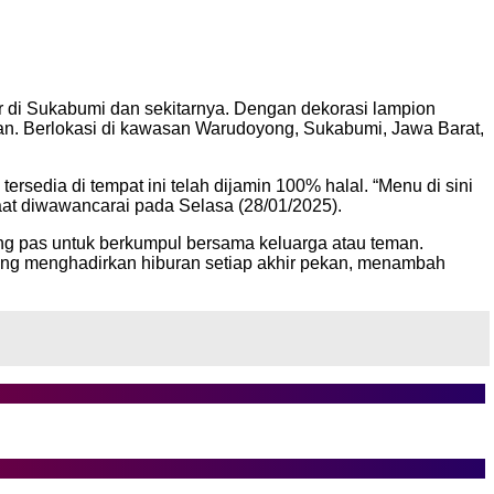
ner di Sukabumi dan sekitarnya. Dengan dekorasi lampion
an. Berlokasi di kawasan Warudoyong, Sukabumi, Jawa Barat,
edia di tempat ini telah dijamin 100% halal. “Menu di sini
aat diwawancarai pada Selasa (28/01/2025).
ng pas untuk berkumpul bersama keluarga atau teman.
yang menghadirkan hiburan setiap akhir pekan, menambah