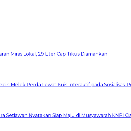
ran Miras Lokal, 29 Liter Cap Tikus Diamankan
h Melek Perda Lewat Kuis Interaktif pada Sosialisasi 
ra Setiawan Nyatakan Siap Maju di Musyawarah KNPI C