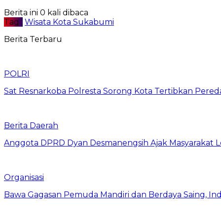
Berita ini 0 kali dibaca
Tag :
Wisata Kota Sukabumi
Berita Terbaru
POLRI
Sat Resnarkoba Polresta Sorong Kota Tertibkan Pereda
Berita Daerah
Anggota DPRD Dyan Desmanengsih Ajak Masyarakat Lebi
Organisasi
Bawa Gagasan Pemuda Mandiri dan Berdaya Saing, Ind