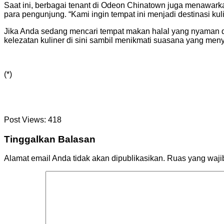
Saat ini, berbagai tenant di Odeon Chinatown juga menawar
para pengunjung. “Kami ingin tempat ini menjadi destinasi k
Jika Anda sedang mencari tempat makan halal yang nyaman d
kelezatan kuliner di sini sambil menikmati suasana yang me
(*)
Post Views:
418
Tinggalkan Balasan
Alamat email Anda tidak akan dipublikasikan.
Ruas yang waji