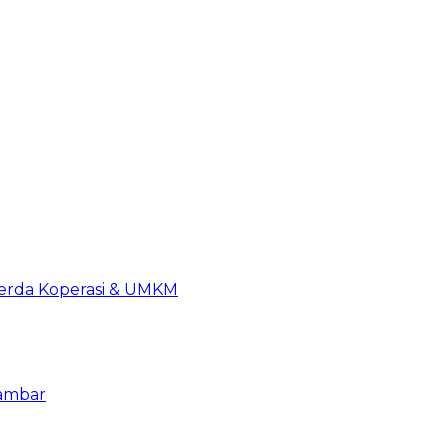
Perda Koperasi & UMKM
iambar