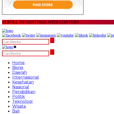
SCROLL TO CONTINUE WITH CONTENT
✖
Home
Bisnis
Daerah
Internasional
Kesehatan
Nasional
Pendidikan
Politik
Teknologi
Wisata
Bali