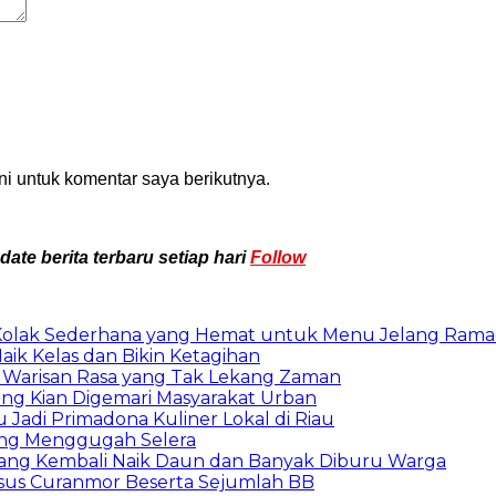
i untuk komentar saya berikutnya.
te berita terbaru setiap hari
Follow
an Kolak Sederhana yang Hemat untuk Menu Jelang Ram
aik Kelas dan Bikin Ketagihan
ng, Warisan Rasa yang Tak Lekang Zaman
ang Kian Digemari Masyarakat Urban
 Jadi Primadona Kuliner Lokal di Riau
yang Menggugah Selera
 yang Kembali Naik Daun dan Banyak Diburu Warga
asus Curanmor Beserta Sejumlah BB