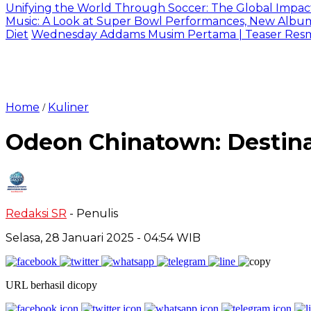
Unifying the World Through Soccer: The Global Impac
Music: A Look at Super Bowl Performances, New Albums,
Diet
Wednesday Addams Musim Pertama | Teaser Resmi 
Home
Kuliner
/
Odeon Chinatown: Destinas
Redaksi SR
- Penulis
Selasa, 28 Januari 2025
- 04:54 WIB
URL berhasil dicopy