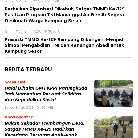
Jumat, 7 Agustus 2026 - 06:40 WIB
Perbaikan Pipanisasi Dikebut, Satgas TMMD Ke-129
Pastikan Program TNI Manunggal Air Bersih Segera
Dinikmati Warga Kampung Sesor
Jumat, 7 Agustus 2026 - 06:38 WIB
Prasasti TMMD Ke-129 Rampung Dibangun, Menjadi
Simbol Pengabdian TNI dan Kenangan Abadi untuk
Kampung Sesor
BERITA TERBARU
Sosialisasi
Halal Bihalal GM FKPPI Parungkuda
Jadi Momentum Perkuat Soliditas
dan Kepedulian Sosial
Sabtu, 8 Agu 2026 - 04:30 WIB
Uncategorized
Bukan Sekadar Membangun Desa,
Satgas TMMD Ke-129 Hadirkan
Keceriaan Bersama Anak-Anak