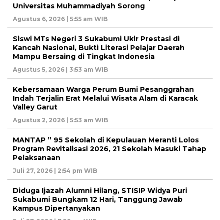
Universitas Muhammadiyah Sorong
Agustus 6, 2026 | 5:55 am WIB
Siswi MTs Negeri 3 Sukabumi Ukir Prestasi di
Kancah Nasional, Bukti Literasi Pelajar Daerah
Mampu Bersaing di Tingkat Indonesia
Agustus 5, 2026 | 3:53 am WIB
Kebersamaan Warga Perum Bumi Pesanggrahan
Indah Terjalin Erat Melalui Wisata Alam di Karacak
Valley Garut
Agustus 2, 2026 | 5:53 am WIB
MANTAP ” 95 Sekolah di Kepulauan Meranti Lolos
Program Revitalisasi 2026, 21 Sekolah Masuki Tahap
Pelaksanaan
Juli 27, 2026 | 2:54 pm WIB
Diduga Ijazah Alumni Hilang, STISIP Widya Puri
Sukabumi Bungkam 12 Hari, Tanggung Jawab
Kampus Dipertanyakan