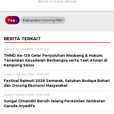
Berita ini 0 kali dibaca
Tag :
Kabupaten Sorong PBD
BERITA TERKAIT
Sabtu, 8 Agustus 2026 - 04:03 WIB
TMMD Ke-129 Gelar Penyuluhan Wasbang & Hukum,
Tanamkan Kesadaran Berbangsa serta Taat Aturan di
Kampung Sesor
Jumat, 7 Agustus 2026 - 15:38 WIB
Festival Raimuti 2026 Semarak, Satukan Budaya Bahari
dan Dorong Ekonomi Masyarakat
Jumat, 7 Agustus 2026 - 07:52 WIB
Sungai Cimandiri Bersih Jelang Peresmian Jembatan
Garuda Aryadifa