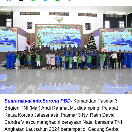
Suararakyat.info.Sorong PBD-
Komandan Pasmar 3
Brigjen TNI (Mar) Andi Rahmat M., didampingi Pejabat
Ketua Korcab Jalasenastri Pasmar 3 Ny. Ratih David
Candra Viasco menghadiri perayaan Natal bersama TNI
Angkatan Laut tahun 2024 bertempat di Gedung Serba