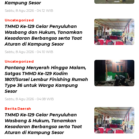
Kampung Sesor
Sabtu, 8 Agu 2026 - 04:12 WIB
Uncategorized
TMMD Ke-129 Gelar Penyuluhan
Wasbang dan Hukum, Tanamkan
Kesadaran Berbangsa serta Taat
Aturan di Kampung Sesor
Sabtu, 8 Agu 2026 - 04:10 WIB
Uncategorized
Pantang Menyerah Hingga Malam,
Satgas TMMD Ke-129 Kodim
1807/Sorsel Lembur Finishing Rumah
Type 36 untuk Warga Kampung
Sesor
Sabtu, 8 Agu 2026 - 04:08 WIB
Berita Daerah
TMMD Ke-129 Gelar Penyuluhan
Wasbang & Hukum, Tanamkan
Kesadaran Berbangsa serta Taat
Aturan di Kampung Sesor