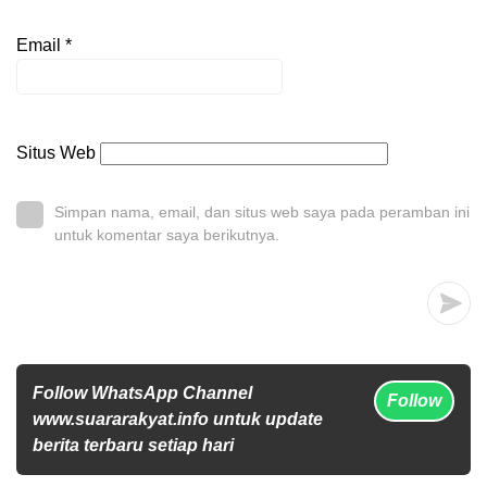
Email
*
Situs Web
Simpan nama, email, dan situs web saya pada peramban ini
untuk komentar saya berikutnya.
Follow WhatsApp Channel
Follow
www.suararakyat.info untuk update
berita terbaru setiap hari