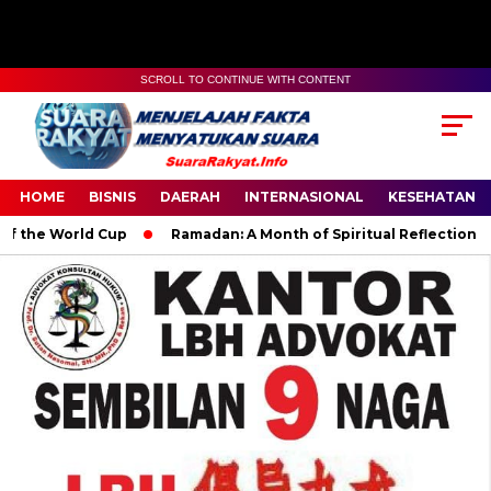
SCROLL TO CONTINUE WITH CONTENT
HOME
BISNIS
DAERAH
INTERNASIONAL
KESEHATAN
ld Cup
Ramadan: A Month of Spiritual Reflection, Devotion, a