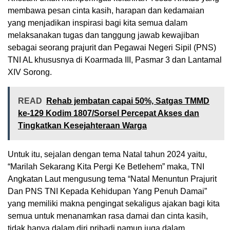
membawa pesan cinta kasih, harapan dan kedamaian
yang menjadikan inspirasi bagi kita semua dalam
melaksanakan tugas dan tanggung jawab kewajiban
sebagai seorang prajurit dan Pegawai Negeri Sipil (PNS)
TNI AL khususnya di Koarmada III, Pasmar 3 dan Lantamal
XIV Sorong.
READ
Rehab jembatan capai 50%, Satgas TMMD
ke-129 Kodim 1807/Sorsel Percepat Akses dan
Tingkatkan Kesejahteraan Warga
Untuk itu, sejalan dengan tema Natal tahun 2024 yaitu,
“Marilah Sekarang Kita Pergi Ke Betlehem” maka, TNI
Angkatan Laut mengusung tema “Natal Menuntun Prajurit
Dan PNS TNI Kepada Kehidupan Yang Penuh Damai”
yang memiliki makna pengingat sekaligus ajakan bagi kita
semua untuk menanamkan rasa damai dan cinta kasih,
tidak hanya dalam diri pribadi namun juga dalam