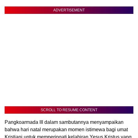
ADVERTISEMENT
SCROLL TO RESUME CONTENT
Pangkoarmada III dalam sambutannya menyampaikan
bahwa hari natal merupakan momen istimewa bagi umat
Kristiani untuk memperingati kelahiran Yesus Kristus yang