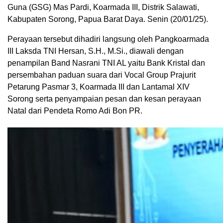
Guna (GSG) Mas Pardi, Koarmada III, Distrik Salawati,
Kabupaten Sorong, Papua Barat Daya. Senin (20/01/25).
Perayaan tersebut dihadiri langsung oleh Pangkoarmada
III Laksda TNI Hersan, S.H., M.Si., diawali dengan
penampilan Band Nasrani TNI AL yaitu Bank Kristal dan
persembahan paduan suara dari Vocal Group Prajurit
Petarung Pasmar 3, Koarmada III dan Lantamal XIV
Sorong serta penyampaian pesan dan kesan perayaan
Natal dari Pendeta Romo Adi Bon PR.