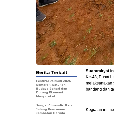
Suararakyat.i
Berita Terkait
Ke-48, Pusat La
Festival Raimuti 2026
melaksanakan se
Semarak, Satukan
Budaya Bahari dan
bandang dan ta
Dorong Ekonomi
Masyarakat
Sungai Cimandiri Bersih
Jelang Peresmian
Kegiatan ini m
Jembatan Garuda