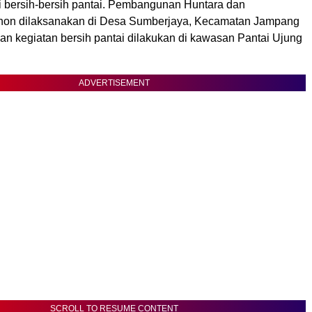
i bersih-bersih pantai. Pembangunan Huntara dan
on dilaksanakan di Desa Sumberjaya, Kecamatan Jampang
an kegiatan bersih pantai dilakukan di kawasan Pantai Ujung
ADVERTISEMENT
SCROLL TO RESUME CONTENT