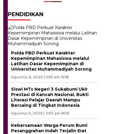
PENDIDIKAN
Polda PBD Perkuat Karakter
Kepemimpinan Mahasiswa melalui
Latihan Dasar Kepemimpinan di
Universitas Muhammadiyah Sorong
Agustus 6, 2026 | 5:55 am WIB
Siswi MTs Negeri 3 Sukabumi Ukir
Prestasi di Kancah Nasional, Bukti
Literasi Pelajar Daerah Mampu
Bersaing di Tingkat Indonesia
Agustus 5, 2026 | 3:53 am WIB
Kebersamaan Warga Perum Bumi
Pesanggrahan Indah Terjalin Erat