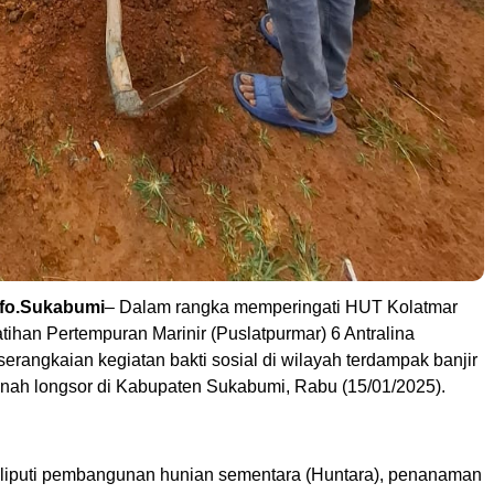
nfo.Sukabumi
– Dalam rangka memperingati HUT Kolatmar
tihan Pertempuran Marinir (Puslatpurmar) 6 Antralina
rangkaian kegiatan bakti sosial di wilayah terdampak banjir
nah longsor di Kabupaten Sukabumi, Rabu (15/01/2025).
eliputi pembangunan hunian sementara (Huntara), penanaman