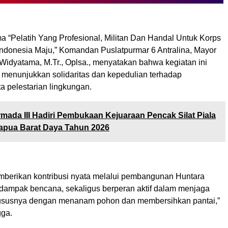
 “Pelatih Yang Profesional, Militan Dan Handal Untuk Korps
 Indonesia Maju,” Komandan Puslatpurmar 6 Antralina, Mayor
Widyatama, M.Tr., Oplsa., menyatakan bahwa kegiatan ini
k menunjukkan solidaritas dan kepedulian terhadap
a pelestarian lingkungan.
mada III Hadiri Pembukaan Kejuaraan Pencak Silat Piala
apua Barat Daya Tahun 2026
mberikan kontribusi nyata melalui pembangunan Huntara
rdampak bencana, sekaligus berperan aktif dalam menjaga
hususnya dengan menanam pohon dan membersihkan pantai,”
gga.