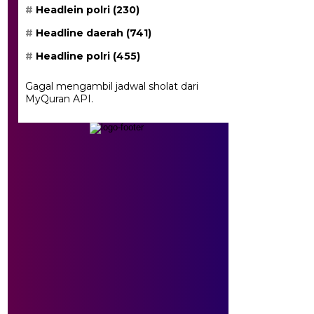
Headlein polri
(230)
Headline daerah
(741)
Headline polri
(455)
Gagal mengambil jadwal sholat dari
MyQuran API.