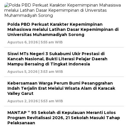
Polda PBD Perkuat Karakter Kepemimpinan
Mahasiswa melalui Latihan Dasar Kepemimpinan di
Universitas Muhammadiyah Sorong
Agustus 6, 2026 | 5:55 am WIB
Siswi MTs Negeri 3 Sukabumi Ukir Prestasi di
Kancah Nasional, Bukti Literasi Pelajar Daerah
Mampu Bersaing di Tingkat Indonesia
Agustus 5, 2026 | 3:53 am WIB
Kebersamaan Warga Perum Bumi Pesanggrahan
Indah Terjalin Erat Melalui Wisata Alam di Karacak
Valley Garut
Agustus 2, 2026 | 5:53 am WIB
MANTAP ” 95 Sekolah di Kepulauan Meranti Lolos
Program Revitalisasi 2026, 21 Sekolah Masuki Tahap
Pelaksanaan