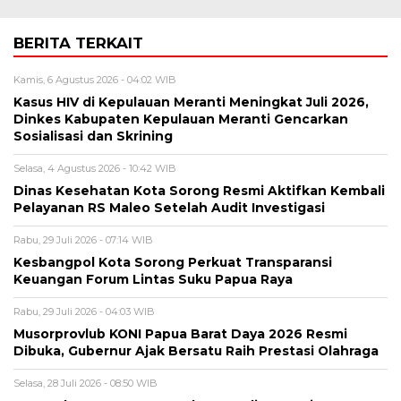
BERITA TERKAIT
Kamis, 6 Agustus 2026 - 04:02 WIB
Kasus HIV di Kepulauan Meranti Meningkat Juli 2026,
Dinkes Kabupaten Kepulauan Meranti Gencarkan
Sosialisasi dan Skrining
Selasa, 4 Agustus 2026 - 10:42 WIB
Dinas Kesehatan Kota Sorong Resmi Aktifkan Kembali
Pelayanan RS Maleo Setelah Audit Investigasi
Rabu, 29 Juli 2026 - 07:14 WIB
Kesbangpol Kota Sorong Perkuat Transparansi
Keuangan Forum Lintas Suku Papua Raya
Rabu, 29 Juli 2026 - 04:03 WIB
Musorprovlub KONI Papua Barat Daya 2026 Resmi
Dibuka, Gubernur Ajak Bersatu Raih Prestasi Olahraga
Selasa, 28 Juli 2026 - 08:50 WIB