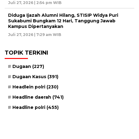
Juli 27, 2026 | 2:54 pm WIB
Diduga Ijazah Alumni Hilang, STISIP Widya Puri
Sukabumi Bungkam 12 Hari, Tanggung Jawab
Kampus Dipertanyakan
Juli 27, 2026 | 7:29 am WIB
TOPIK TERKINI
Dugaan
(227)
Dugaan Kasus
(391)
Headlein polri
(230)
Headline daerah
(741)
Headline polri
(455)