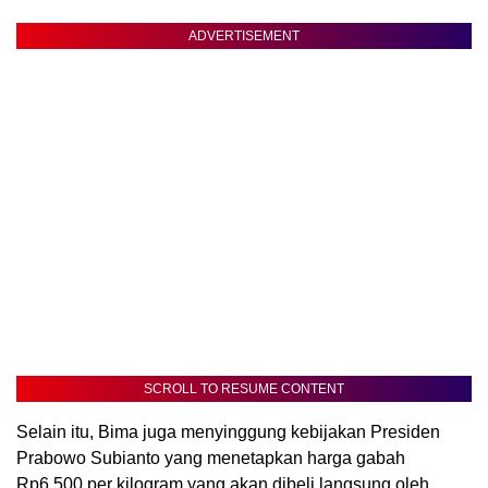
ADVERTISEMENT
SCROLL TO RESUME CONTENT
Selain itu, Bima juga menyinggung kebijakan Presiden
Prabowo Subianto yang menetapkan harga gabah
Rp6.500 per kilogram yang akan dibeli langsung oleh