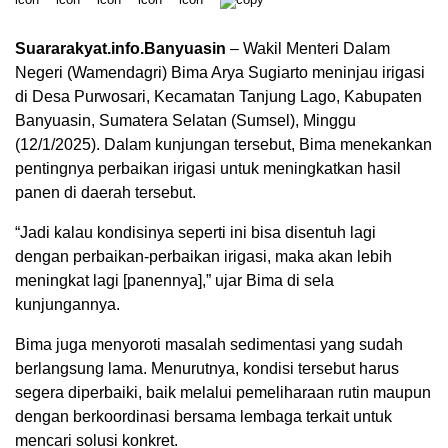
Suararakyat.info.Banyuasin
– Wakil Menteri Dalam
Negeri (Wamendagri) Bima Arya Sugiarto meninjau irigasi
di Desa Purwosari, Kecamatan Tanjung Lago, Kabupaten
Banyuasin, Sumatera Selatan (Sumsel), Minggu
(12/1/2025). Dalam kunjungan tersebut, Bima menekankan
pentingnya perbaikan irigasi untuk meningkatkan hasil
panen di daerah tersebut.
“Jadi kalau kondisinya seperti ini bisa disentuh lagi
dengan perbaikan-perbaikan irigasi, maka akan lebih
meningkat lagi [panennya],” ujar Bima di sela
kunjungannya.
Bima juga menyoroti masalah sedimentasi yang sudah
berlangsung lama. Menurutnya, kondisi tersebut harus
segera diperbaiki, baik melalui pemeliharaan rutin maupun
dengan berkoordinasi bersama lembaga terkait untuk
mencari solusi konkret.