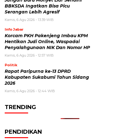
Jangan Buru Monyet Liar Sendiri!
BBKSDA Ingatkan Bisa Picu
Serangan Lebih Agresif
Kamis, 6 Agu 2026 - 13:39 WIB
Info Jabar
Korcam PKH Pakenjeng Imbau KPM
Hentikan Judi Online, Waspadai
Penyalahgunaan NIK Dan Nomor HP
Kamis, 6 Agu 2026 - 12:57 WIB
Politik
Rapat Paripurna ke-13 DPRD
Kabupaten Sukabumi Tahun Sidang
2026
Kamis, 6 Agu 2026 - 12:44 WIB
TRENDING
PENDIDIKAN