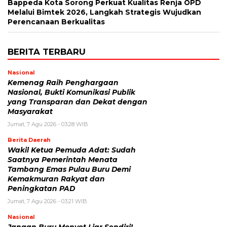
Bappeda Kota Sorong Perkuat Kualitas Renja OPD
Melalui Bimtek 2026, Langkah Strategis Wujudkan
Perencanaan Berkualitas
BERITA TERBARU
Nasional
Kemenag Raih Penghargaan
Nasional, Bukti Komunikasi Publik
yang Transparan dan Dekat dengan
Masyarakat
Jumat, 7 Agu 2026 - 03:28 WIB
Berita Daerah
Wakil Ketua Pemuda Adat: Sudah
Saatnya Pemerintah Menata
Tambang Emas Pulau Buru Demi
Kemakmuran Rakyat dan
Peningkatan PAD
Jumat, 7 Agu 2026 - 03:21 WIB
Nasional