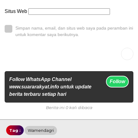
Situs Web
Simpan nama, email, dan situs web saya pada peramban ini
untuk komentar saya berikutnya.
Follow WhatsApp Channel
Follow
www.suararakyat.info untuk update
berita terbaru setiap hari
Berita ini 0 kali dibaca
Tag :
Wamendagri