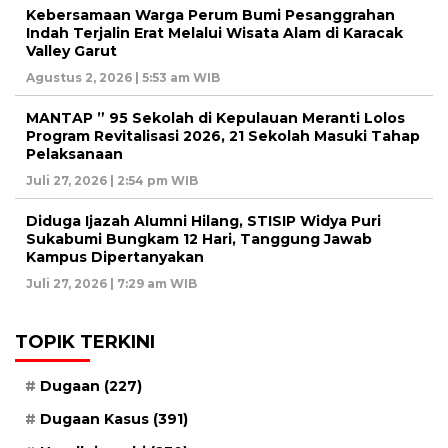
Kebersamaan Warga Perum Bumi Pesanggrahan
Indah Terjalin Erat Melalui Wisata Alam di Karacak
Valley Garut
Agustus 2, 2026 | 5:53 am WIB
MANTAP ” 95 Sekolah di Kepulauan Meranti Lolos
Program Revitalisasi 2026, 21 Sekolah Masuki Tahap
Pelaksanaan
Juli 27, 2026 | 2:54 pm WIB
Diduga Ijazah Alumni Hilang, STISIP Widya Puri
Sukabumi Bungkam 12 Hari, Tanggung Jawab
Kampus Dipertanyakan
Juli 27, 2026 | 7:29 am WIB
TOPIK TERKINI
Dugaan
(227)
Dugaan Kasus
(391)