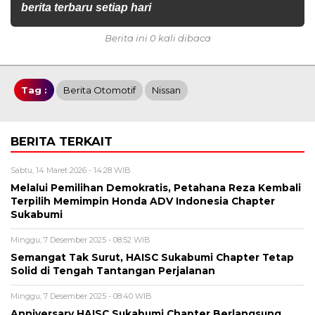
berita terbaru setiap hari
Berita ini 0 kali dibaca
Tag :
Berita Otomotif
Nissan
BERITA TERKAIT
Sabtu, 14 Maret 2026 - 14:28 WIB
Melalui Pemilihan Demokratis, Petahana Reza Kembali
Terpilih Memimpin Honda ADV Indonesia Chapter
Sukabumi
Minggu, 7 Desember 2025 - 08:52 WIB
Semangat Tak Surut, HAISC Sukabumi Chapter Tetap
Solid di Tengah Tantangan Perjalanan
Minggu, 7 Desember 2025 - 08:40 WIB
Anniversary HAISC Sukabumi Chapter Berlangsung