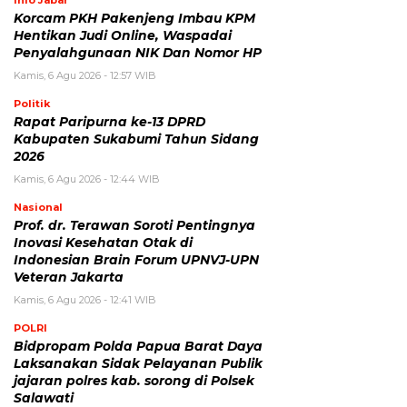
Info Jabar
Korcam PKH Pakenjeng Imbau KPM
Hentikan Judi Online, Waspadai
Penyalahgunaan NIK Dan Nomor HP
Kamis, 6 Agu 2026 - 12:57 WIB
Politik
Rapat Paripurna ke-13 DPRD
Kabupaten Sukabumi Tahun Sidang
2026
Kamis, 6 Agu 2026 - 12:44 WIB
Nasional
Prof. dr. Terawan Soroti Pentingnya
Inovasi Kesehatan Otak di
Indonesian Brain Forum UPNVJ-UPN
Veteran Jakarta
Kamis, 6 Agu 2026 - 12:41 WIB
POLRI
Bidpropam Polda Papua Barat Daya
Laksanakan Sidak Pelayanan Publik
jajaran polres kab. sorong di Polsek
Salawati