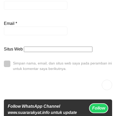
Email
*
Situs Web
Simpan nama, email, dan situs web saya pada peramban ini
untuk komentar saya berikutnya.
Follow WhatsApp Channel
Follow
www.suararakyat.info untuk update