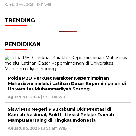
Kamis, 6 Agu 2026 - 10:51 WIB
TRENDING
PENDIDIKAN
Polda PBD Perkuat Karakter Kepemimpinan
Mahasiswa melalui Latihan Dasar Kepemimpinan di
Universitas Muhammadiyah Sorong
Agustus 6, 2026 | 5:55 am WIB
Siswi MTs Negeri 3 Sukabumi Ukir Prestasi di
Kancah Nasional, Bukti Literasi Pelajar Daerah
Mampu Bersaing di Tingkat Indonesia
Agustus 5, 2026 | 3:53 am WIB