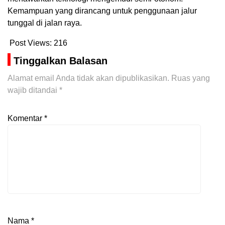
Kemampuan yang dirancang untuk penggunaan jalur
tunggal di jalan raya.
Post Views:
216
Tinggalkan Balasan
Alamat email Anda tidak akan dipublikasikan.
Ruas yang
wajib ditandai
*
Komentar
*
Nama
*