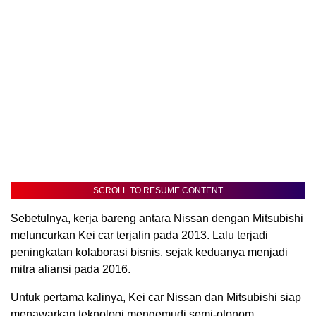
SCROLL TO RESUME CONTENT
Sebetulnya, kerja bareng antara Nissan dengan Mitsubishi
meluncurkan Kei car terjalin pada 2013. Lalu terjadi
peningkatan kolaborasi bisnis, sejak keduanya menjadi
mitra aliansi pada 2016.
Untuk pertama kalinya, Kei car Nissan dan Mitsubishi siap
menawarkan teknologi mengemudi semi-otonom.