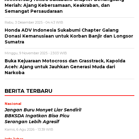
Meriah: Ajang Kebersamaan, Keakraban, dan
Semangat Persaudaraan
Rabu, 3 Desember 2025 - 04:43 WIB
Honda ADV Indonesia Sukabumi Chapter Galang
Donasi Kemanusiaan untuk Korban Banjir dan Longsor
Sumatra
Minggu, 9 November 2025 - 23:03 WIB
Buka Kejuaraan Motocross dan Grasstrack, Kapolda
Aceh: Ajang untuk Jauhkan Generasi Muda dari
Narkoba
BERITA TERBARU
Nasional
Jangan Buru Monyet Liar Sendiri!
BBKSDA Ingatkan Bisa Picu
Serangan Lebih Agresif
Kamis, 6 Agu 2026 - 13:39 WIB