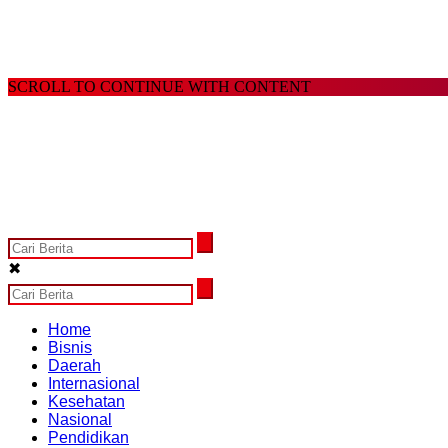
SCROLL TO CONTINUE WITH CONTENT
✖
Home
Bisnis
Daerah
Internasional
Kesehatan
Nasional
Pendidikan