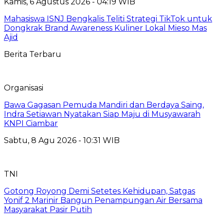
Kamis, 6 Agustus 2026 - 04:19 WIB
Mahasiswa ISNJ Bengkalis Teliti Strategi TikTok untuk
Dongkrak Brand Awareness Kuliner Lokal Mieso Mas
Ajid
Berita Terbaru
Organisasi
Bawa Gagasan Pemuda Mandiri dan Berdaya Saing,
Indra Setiawan Nyatakan Siap Maju di Musyawarah
KNPI Ciambar
Sabtu, 8 Agu 2026 - 10:31 WIB
TNI
Gotong Royong Demi Setetes Kehidupan, Satgas
Yonif 2 Marinir Bangun Penampungan Air Bersama
Masyarakat Pasir Putih