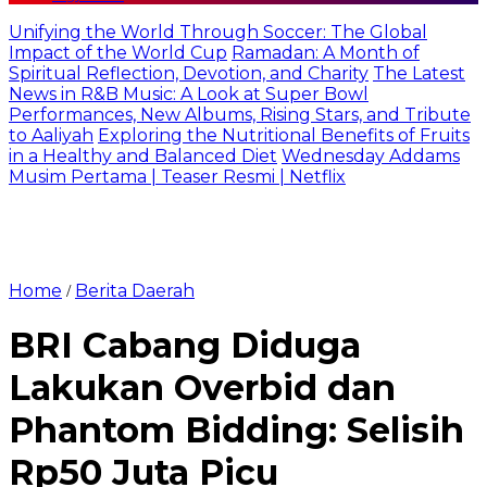
Unifying the World Through Soccer: The Global
Impact of the World Cup
Ramadan: A Month of
Spiritual Reflection, Devotion, and Charity
The Latest
News in R&B Music: A Look at Super Bowl
Performances, New Albums, Rising Stars, and Tribute
to Aaliyah
Exploring the Nutritional Benefits of Fruits
in a Healthy and Balanced Diet
Wednesday Addams
Musim Pertama | Teaser Resmi | Netflix
Home
Berita Daerah
/
BRI Cabang Diduga
Lakukan Overbid dan
Phantom Bidding: Selisih
Rp50 Juta Picu