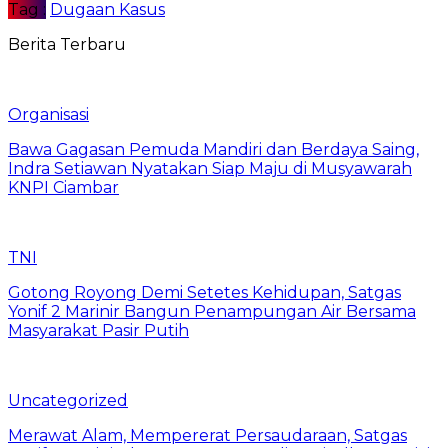
Tag :
Dugaan Kasus
Berita Terbaru
Organisasi
Bawa Gagasan Pemuda Mandiri dan Berdaya Saing,
Indra Setiawan Nyatakan Siap Maju di Musyawarah
KNPI Ciambar
TNI
Gotong Royong Demi Setetes Kehidupan, Satgas
Yonif 2 Marinir Bangun Penampungan Air Bersama
Masyarakat Pasir Putih
Uncategorized
Merawat Alam, Mempererat Persaudaraan, Satgas