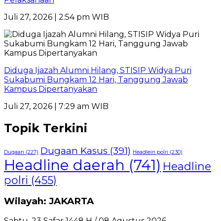
Juli 27, 2026 | 2:54 pm WIB
Diduga Ijazah Alumni Hilang, STISIP Widya Puri
Sukabumi Bungkam 12 Hari, Tanggung Jawab
Kampus Dipertanyakan
Juli 27, 2026 | 7:29 am WIB
Topik Terkini
Dugaan Kasus
(391)
Dugaan
(227)
Headlein polri
(230)
Headline daerah
(741)
Headline
polri
(455)
Wilayah: JAKARTA
Sabtu, 23 Safar 1448 H / 08 Agustus 2026