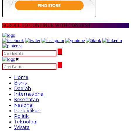
SCROLL TO CONTINUE WITH CONTENT
✖
Home
Bisnis
Daerah
Internasional
Kesehatan
Nasional
Pendidikan
Politik
Teknologi
Wisata