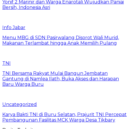
Yonif 2 Marinir dan Warga Enarotali Wujudkan Paniai
Bersih, Indonesia Asri
Info Jabar
Menu MBG di SDN Pasirwalang Disorot Wali Murid,
Makanan Terlambat hingga Anak Memilih Pulang
TNI
TNI Bersama Rakyat Mulai Bangun Jembatan
Gantung di Namlea Ilath, Buka Akses dan Harapan
Baru Warga Buru
Uncategorized
Karya Bakti TNI di Buru Selatan, Prajurit TNI Percepat
Pembangunan Fasilitas MCK Warga Desa Tikbary