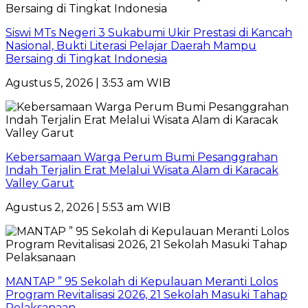
Siswi MTs Negeri 3 Sukabumi Ukir Prestasi di Kancah
Nasional, Bukti Literasi Pelajar Daerah Mampu
Bersaing di Tingkat Indonesia
Agustus 5, 2026 | 3:53 am WIB
Kebersamaan Warga Perum Bumi Pesanggrahan
Indah Terjalin Erat Melalui Wisata Alam di Karacak
Valley Garut
Agustus 2, 2026 | 5:53 am WIB
MANTAP ” 95 Sekolah di Kepulauan Meranti Lolos
Program Revitalisasi 2026, 21 Sekolah Masuki Tahap
Pelaksanaan