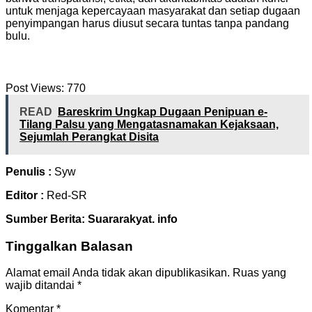
untuk menjaga kepercayaan masyarakat dan setiap dugaan
penyimpangan harus diusut secara tuntas tanpa pandang
bulu.
Post Views:
770
READ
Bareskrim Ungkap Dugaan Penipuan e-
Tilang Palsu yang Mengatasnamakan Kejaksaan,
Sejumlah Perangkat Disita
Penulis :
Syw
Editor :
Red-SR
Sumber Berita: Suararakyat. info
Tinggalkan Balasan
Alamat email Anda tidak akan dipublikasikan.
Ruas yang
wajib ditandai
*
Komentar
*