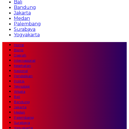
Bali
Bandung
Jakarta
Medan
Palembang
Surabaya
Yogyakarta
Home
Bisnis
Daerah
Internasional
Kesehatan
Nasional
Pendidikan
Politik
Teknologi
Wisata
Bali
Bandung
Jakarta
Medan
Palembang
Surabaya
Yogyakarta