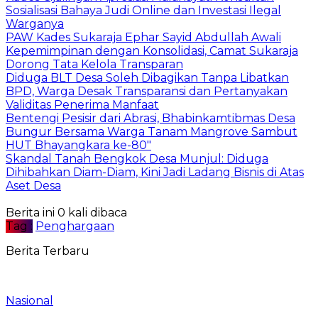
Sosialisasi Bahaya Judi Online dan Investasi Ilegal
Warganya
PAW Kades Sukaraja Ephar Sayid Abdullah Awali
Kepemimpinan dengan Konsolidasi, Camat Sukaraja
Dorong Tata Kelola Transparan
Diduga BLT Desa Soleh Dibagikan Tanpa Libatkan
BPD, Warga Desak Transparansi dan Pertanyakan
Validitas Penerima Manfaat
Bentengi Pesisir dari Abrasi, Bhabinkamtibmas Desa
Bungur Bersama Warga Tanam Mangrove Sambut
HUT Bhayangkara ke-80″
Skandal Tanah Bengkok Desa Munjul: Diduga
Dihibahkan Diam-Diam, Kini Jadi Ladang Bisnis di Atas
Aset Desa
Berita ini 0 kali dibaca
Tag :
Penghargaan
Berita Terbaru
Nasional