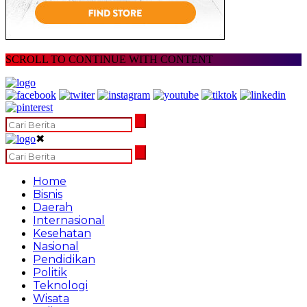
SCROLL TO CONTINUE WITH CONTENT
✖
Home
Bisnis
Daerah
Internasional
Kesehatan
Nasional
Pendidikan
Politik
Teknologi
Wisata