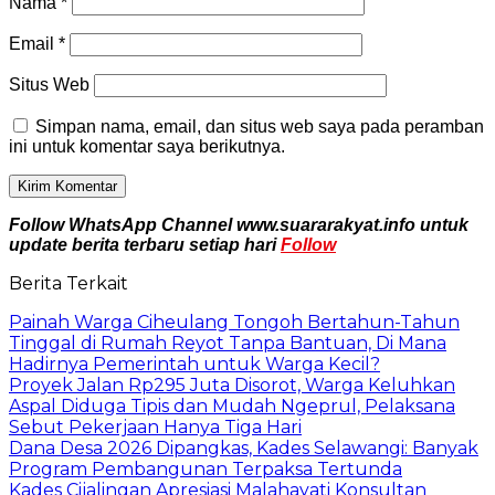
Nama
*
Email
*
Situs Web
Simpan nama, email, dan situs web saya pada peramban
ini untuk komentar saya berikutnya.
Follow WhatsApp Channel www.suararakyat.info untuk
update berita terbaru setiap hari
Follow
Berita Terkait
Painah Warga Ciheulang Tongoh Bertahun-Tahun
Tinggal di Rumah Reyot Tanpa Bantuan, Di Mana
Hadirnya Pemerintah untuk Warga Kecil?
Proyek Jalan Rp295 Juta Disorot, Warga Keluhkan
Aspal Diduga Tipis dan Mudah Ngeprul, Pelaksana
Sebut Pekerjaan Hanya Tiga Hari
Dana Desa 2026 Dipangkas, Kades Selawangi: Banyak
Program Pembangunan Terpaksa Tertunda
Kades Cijalingan Apresiasi Malahayati Konsultan