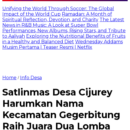
Unifying the World Through Soccer: The Global
Impact of the World Cup
Ramadan: A Month of
Spiritual Reflection, Devotion, and Charity
The Latest
News in R&B Music: A Look at Super Bowl
Performances, New Albums, Rising Stars, and Tribute
to Aaliyah
Exploring the Nutritional Benefits of Fruits
in a Healthy and Balanced Diet
Wednesday Addams
Musim Pertama | Teaser Resmi | Netflix
Home
Info Desa
/
Satlinmas Desa Cijurey
Harumkan Nama
Kecamatan Gegerbitung
Raih Juara Dua Lomba