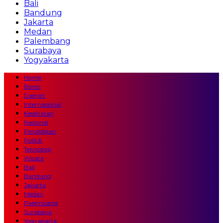
Bali
Bandung
Jakarta
Medan
Palembang
Surabaya
Yogyakarta
Home
Bisnis
Daerah
Internasional
Kesehatan
Nasional
Pendidikan
Politik
Teknologi
Wisata
Bali
Bandung
Jakarta
Medan
Palembang
Surabaya
Yogyakarta