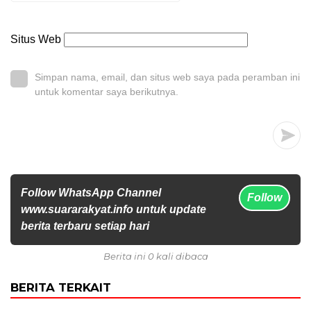
Situs Web
Simpan nama, email, dan situs web saya pada peramban ini
untuk komentar saya berikutnya.
Follow WhatsApp Channel
Follow
www.suararakyat.info untuk update
berita terbaru setiap hari
Berita ini 0 kali dibaca
BERITA TERKAIT