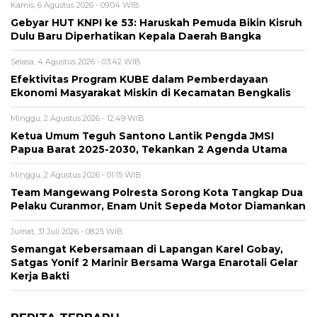
Kamis, 6 Agustus 2026 - 09:04 WIB
Gebyar HUT KNPI ke 53: Haruskah Pemuda Bikin Kisruh
Dulu Baru Diperhatikan Kepala Daerah Bangka
Selasa, 4 Agustus 2026 - 03:42 WIB
Efektivitas Program KUBE dalam Pemberdayaan
Ekonomi Masyarakat Miskin di Kecamatan Bengkalis
Minggu, 2 Agustus 2026 - 12:49 WIB
Ketua Umum Teguh Santono Lantik Pengda JMSI
Papua Barat 2025-2030, Tekankan 2 Agenda Utama
Minggu, 2 Agustus 2026 - 01:15 WIB
Team Mangewang Polresta Sorong Kota Tangkap Dua
Pelaku Curanmor, Enam Unit Sepeda Motor Diamankan
Jumat, 31 Juli 2026 - 08:25 WIB
Semangat Kebersamaan di Lapangan Karel Gobay,
Satgas Yonif 2 Marinir Bersama Warga Enarotali Gelar
Kerja Bakti