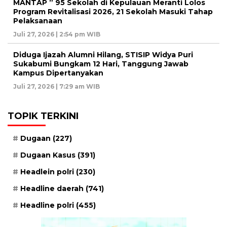
MANTAP ” 95 Sekolah di Kepulauan Meranti Lolos
Program Revitalisasi 2026, 21 Sekolah Masuki Tahap
Pelaksanaan
Juli 27, 2026 | 2:54 pm WIB
Diduga Ijazah Alumni Hilang, STISIP Widya Puri
Sukabumi Bungkam 12 Hari, Tanggung Jawab
Kampus Dipertanyakan
Juli 27, 2026 | 7:29 am WIB
TOPIK TERKINI
Dugaan
(227)
Dugaan Kasus
(391)
Headlein polri
(230)
Headline daerah
(741)
Headline polri
(455)