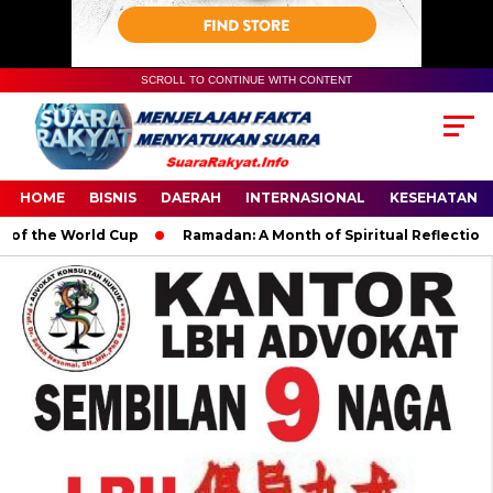
SCROLL TO CONTINUE WITH CONTENT
HOME
BISNIS
DAERAH
INTERNASIONAL
KESEHATAN
the World Cup
Ramadan: A Month of Spiritual Reflection, Devo