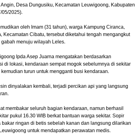
 Angin, Desa Dungusiku, Kecamatan Leuwigoong, Kabupaten
/05/2025).
emudikan oleh Imam (31 tahun), warga Kampung Ciranca,
 Kecamatan Cibatu, tersebut diketahui tengah mengangkut
al gabah menuju wilayah Leles.
igoong Ipda Asep Juarna mengatakan berdasarkan
si di lokasi, kendaraan sempat mogok sebelumnya di sekitar
 kemudian turun untuk mengganti busi kendaraan.
in dinyalakan kembali, terjadi percikan api yang langsung
ran.
at membakar seluruh bagian kendaraan, namun berhasil
tar pukul 16.30 WIB berkat bantuan warga sekitar. Sopir
bakar ringan di betis sebelah kanan dan langsung dilarikan
Leuwigoong untuk mendapatkan perawatan medis.