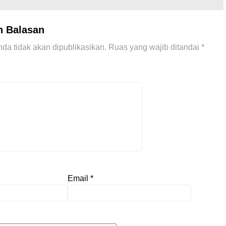
n Balasan
da tidak akan dipublikasikan.
Ruas yang wajib ditandai
*
Email
*