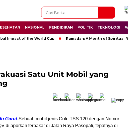
ESEHATAN
NASIONAL
PENDIDIKAN
POLITIK
TEKNOLOGI
W
bal Impact of the World Cup
Ramadan: A Month of Spiritual R
akuasi Satu Unit Mobil yang
ng
fo.Garut
-Sebuah mobil jenis Cold TSS 120 dengan Nomor
QV dilaporkan terbakar di Jalan Raya Pasopati, tepatnya di