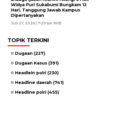
Widya Puri Sukabumi Bungkam 12
Hari, Tanggung Jawab Kampus
Dipertanyakan
Juli 27, 2026 | 7:29 am WIB
TOPIK TERKINI
Dugaan
(227)
Dugaan Kasus
(391)
Headlein polri
(230)
Headline daerah
(741)
Headline polri
(455)