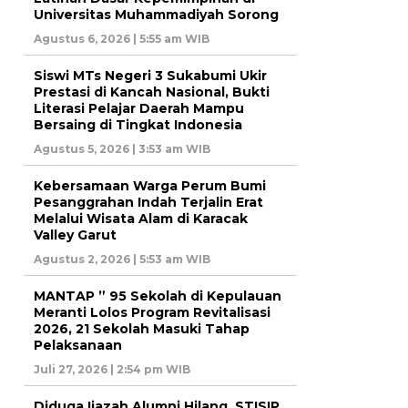
Universitas Muhammadiyah Sorong
Agustus 6, 2026 | 5:55 am WIB
Siswi MTs Negeri 3 Sukabumi Ukir
Prestasi di Kancah Nasional, Bukti
Literasi Pelajar Daerah Mampu
Bersaing di Tingkat Indonesia
Agustus 5, 2026 | 3:53 am WIB
Kebersamaan Warga Perum Bumi
Pesanggrahan Indah Terjalin Erat
Melalui Wisata Alam di Karacak
Valley Garut
Agustus 2, 2026 | 5:53 am WIB
MANTAP ” 95 Sekolah di Kepulauan
Meranti Lolos Program Revitalisasi
2026, 21 Sekolah Masuki Tahap
Pelaksanaan
Juli 27, 2026 | 2:54 pm WIB
Diduga Ijazah Alumni Hilang, STISIP