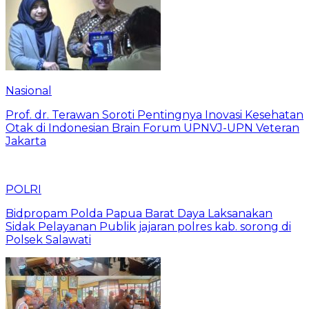
Nasional
Prof. dr. Terawan Soroti Pentingnya Inovasi Kesehatan
Otak di Indonesian Brain Forum UPNVJ-UPN Veteran
Jakarta
POLRI
Bidpropam Polda Papua Barat Daya Laksanakan
Sidak Pelayanan Publik jajaran polres kab. sorong di
Polsek Salawati