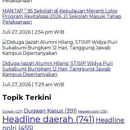
MANTAP ” 95 Sekolah di Kepulauan Meranti Lolos
Program Revitalisasi 2026, 21 Sekolah Masuki Tahap
Pelaksanaan
Juli 27, 2026 | 2:54 pm WIB
Diduga Ijazah Alumni Hilang, STISIP Widya Puri
Sukabumi Bungkam 12 Hari, Tanggung Jawab
Kampus Dipertanyakan
Juli 27, 2026 | 7:29 am WIB
Topik Terkini
Dugaan Kasus
(391)
Dugaan
(227)
Headlein polri
(230)
Headline daerah
(741)
Headline
polri
(455)