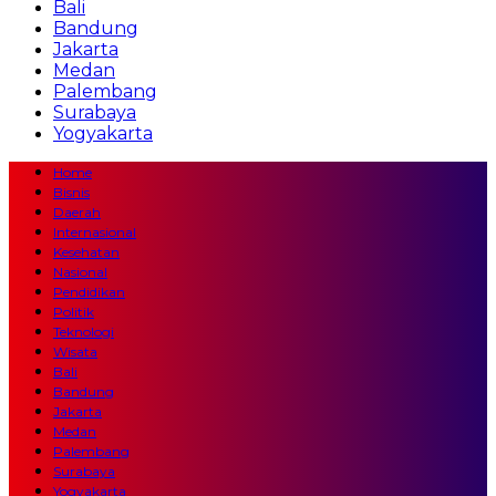
Bali
Bandung
Jakarta
Medan
Palembang
Surabaya
Yogyakarta
Home
Bisnis
Daerah
Internasional
Kesehatan
Nasional
Pendidikan
Politik
Teknologi
Wisata
Bali
Bandung
Jakarta
Medan
Palembang
Surabaya
Yogyakarta