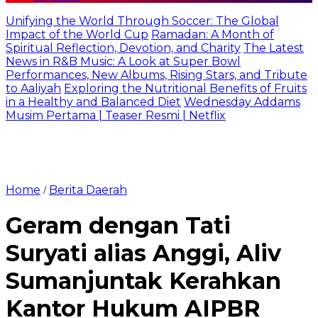
Unifying the World Through Soccer: The Global
Impact of the World Cup
Ramadan: A Month of
Spiritual Reflection, Devotion, and Charity
The Latest
News in R&B Music: A Look at Super Bowl
Performances, New Albums, Rising Stars, and Tribute
to Aaliyah
Exploring the Nutritional Benefits of Fruits
in a Healthy and Balanced Diet
Wednesday Addams
Musim Pertama | Teaser Resmi | Netflix
Home
Berita Daerah
/
Geram dengan Tati
Suryati alias Anggi, Aliv
Sumanjuntak Kerahkan
Kantor Hukum AIPBR