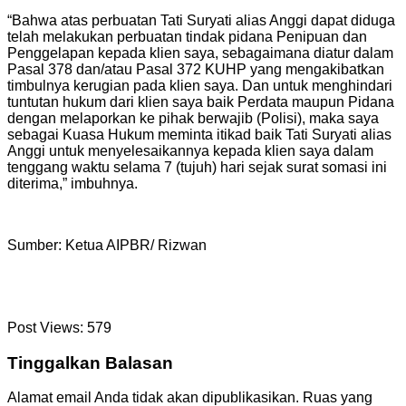
“Bahwa atas perbuatan Tati Suryati alias Anggi dapat diduga
telah melakukan perbuatan tindak pidana Penipuan dan
Penggelapan kepada klien saya, sebagaimana diatur dalam
Pasal 378 dan/atau Pasal 372 KUHP yang mengakibatkan
timbulnya kerugian pada klien saya. Dan untuk menghindari
tuntutan hukum dari klien saya baik Perdata maupun Pidana
dengan melaporkan ke pihak berwajib (Polisi), maka saya
sebagai Kuasa Hukum meminta itikad baik Tati Suryati alias
Anggi untuk menyelesaikannya kepada klien saya dalam
tenggang waktu selama 7 (tujuh) hari sejak surat somasi ini
diterima,” imbuhnya.
Sumber: Ketua AIPBR/ Rizwan
Post Views:
579
Tinggalkan Balasan
Alamat email Anda tidak akan dipublikasikan.
Ruas yang