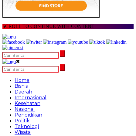
SCROLL TO CONTINUE WITH CONTENT
✖
Home
Bisnis
Daerah
Internasional
Kesehatan
Nasional
Pendidikan
Politik
Teknologi
Wisata