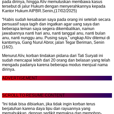
pada dirinya, hingga Aliv memutuskan membawa kasus
tersebut di jalur Hukum dengan menyerahkannya kepada
Kantor Hukum AIPBR.Senin,(17/02/2025)
“Habis sudah kesabaran saya pada orang ini setelah secara
persuasif saya tagih dan ingatkan agar uang saya dan
beberapa teman saya segera dikembalikan, namun
jawabannya nanti hari anu, nanti tanggal anu, nanti bulan
anu, nanti nunggu anu. Pusing saya,” ungkap Aliv ditemui di
kantornya, Gang Nurul Abror, jalan Tegar Beriman, Senin
(16/2).
Menurut Aliv, korban tindakan pidana dari Tati Suryati ini
sudah mencapai lebih dari 20 orang dan belasan yang telah
mengadu padanya karena beberapa modus menjual nama
dirinya.
ADVERTISEMENT
SCROLL TO RESUME CONTENT
“Ini tidak bisa dibiarkan, jika tidak ingin korban terus
berjatuhan karena daya tipu dan rayuannya yang
memabukkan, dengan sedikit memaksa dan memohon-