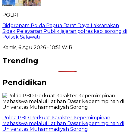
POLRI
Bidpropam Polda Papua Barat Daya Laksanakan
Sidak Pelayanan Publik jajaran polres kab. sorong di
Polsek Salawati
Kamis, 6 Agu 2026 - 10:51 WIB
Trending
Pendidikan
Polda PBD Perkuat Karakter Kepemimpinan
Mahasiswa melalui Latihan Dasar Kepemimpinan di
Universitas Muhammadiyah Sorong