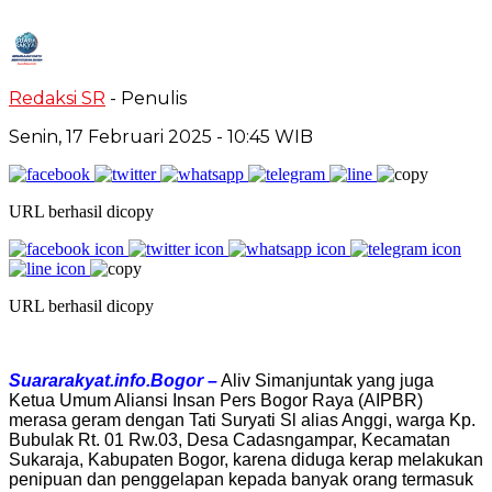
Redaksi SR
- Penulis
Senin, 17 Februari 2025
- 10:45 WIB
URL berhasil dicopy
URL berhasil dicopy
Suararakyat.info.Bogor –
Aliv Simanjuntak yang juga
Ketua Umum Aliansi Insan Pers Bogor Raya (AIPBR)
merasa geram dengan Tati Suryati Sl alias Anggi, warga Kp.
Bubulak Rt. 01 Rw.03, Desa Cadasngampar, Kecamatan
Sukaraja, Kabupaten Bogor, karena diduga kerap melakukan
penipuan dan penggelapan kepada banyak orang termasuk