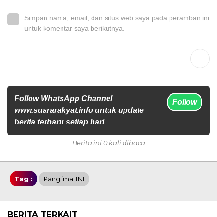
Simpan nama, email, dan situs web saya pada peramban ini
untuk komentar saya berikutnya.
Follow WhatsApp Channel
Follow
www.suararakyat.info untuk update
berita terbaru setiap hari
Berita ini 0 kali dibaca
Tag :
Panglima TNI
BERITA TERKAIT