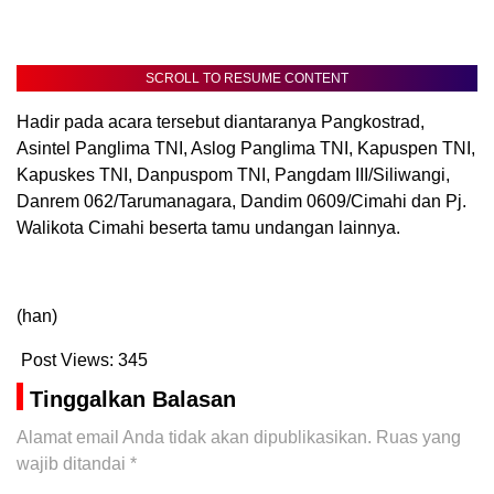
SCROLL TO RESUME CONTENT
Hadir pada acara tersebut diantaranya Pangkostrad,
Asintel Panglima TNI, Aslog Panglima TNI, Kapuspen TNI,
Kapuskes TNI, Danpuspom TNI, Pangdam III/Siliwangi,
Danrem 062/Tarumanagara, Dandim 0609/Cimahi dan Pj.
Walikota Cimahi beserta tamu undangan lainnya.
(han)
Post Views:
345
Tinggalkan Balasan
Alamat email Anda tidak akan dipublikasikan.
Ruas yang
wajib ditandai
*