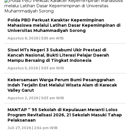
Polda PBD Perkuat Karakter Kepemimpinan
Mahasiswa melalui Latihan Dasar Kepemimpinan di
Universitas Muhammadiyah Sorong
Agustus 6, 2026 | 5:55 am WIB
Siswi MTs Negeri 3 Sukabumi Ukir Prestasi di
Kancah Nasional, Bukti Literasi Pelajar Daerah
Mampu Bersaing di Tingkat Indonesia
Agustus 5, 2026 | 3:53 am WIB
Kebersamaan Warga Perum Bumi Pesanggrahan
Indah Terjalin Erat Melalui Wisata Alam di Karacak
Valley Garut
Agustus 2, 2026 | 5:53 am WIB
MANTAP ” 95 Sekolah di Kepulauan Meranti Lolos
Program Revitalisasi 2026, 21 Sekolah Masuki Tahap
Pelaksanaan
Juli 27, 2026 | 2:54 pm WIB