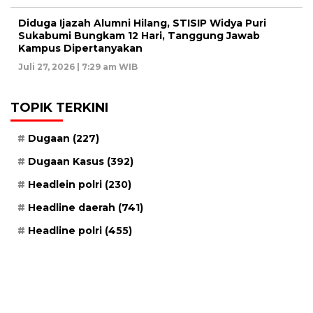
Diduga Ijazah Alumni Hilang, STISIP Widya Puri
Sukabumi Bungkam 12 Hari, Tanggung Jawab
Kampus Dipertanyakan
Juli 27, 2026 | 7:29 am WIB
TOPIK TERKINI
Dugaan
(227)
Dugaan Kasus
(392)
Headlein polri
(230)
Headline daerah
(741)
Headline polri
(455)