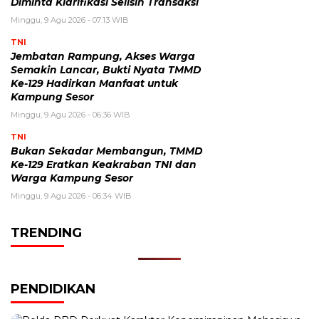
Diminta Klarifikasi Selisih Transaksi
Minggu, 9 Agu 2026 - 07:13 WIB
TNI
Jembatan Rampung, Akses Warga
Semakin Lancar, Bukti Nyata TMMD
Ke-129 Hadirkan Manfaat untuk
Kampung Sesor
Minggu, 9 Agu 2026 - 06:36 WIB
TNI
Bukan Sekadar Membangun, TMMD
Ke-129 Eratkan Keakraban TNI dan
Warga Kampung Sesor
Minggu, 9 Agu 2026 - 06:34 WIB
TRENDING
PENDIDIKAN