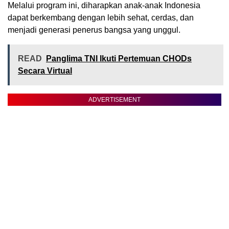
Melalui program ini, diharapkan anak-anak Indonesia
dapat berkembang dengan lebih sehat, cerdas, dan
menjadi generasi penerus bangsa yang unggul.
READ
Panglima TNI Ikuti Pertemuan CHODs
Secara Virtual
ADVERTISEMENT