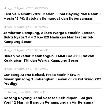
Minggu, 9 Agustus 2026 - 07:25 WIB
Festival Raimuti 2026 Meriah, Final Dayung dan Perahu
Mesin 15 PK: Satukan Semangat dan Kebersamaan
Minggu, 9 Agustus 2026 - 06:36 WIB
Jembatan Rampung, Akses Warga Semakin Lancar,
Bukti Nyata TMMD Ke-129 Hadirkan Manfaat untuk
Kampung Sesor
Minggu, 9 Agustus 2026 - 06:34 WIB
Bukan Sekadar Membangun, TMMD Ke-129 Eratkan
Keakraban TNI dan Warga Kampung Sesor
Minggu, 9 Agustus 2026 - 02:20 WIB
Guncang Arena Bekasi, Praka Marinir Erwin
Simangunsong Tumbangkan Lawan di Kickstriking ZXZ
Prodigy
Sabtu, 8 Agustus 2026 - 08:56 WIB
Gotong Royong Demi Setetes Kehidupan, Satgas
Yonif 2 Marinir Bangun Penampungan Air Bersama