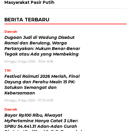
Masyarakat Pasir Putih
BERITA TERBARU
Daerah
Dugaan Judi di Wadung Disebut
Ramai dan Berulang, Warga
Pertanyakan: Hukum Benar-Benar
Tegak atau Ada yang Membeking
Minggu, 9 Agu 2026 - 10:04 WIB
TNI
Festival Raimuti 2026 Meriah, Final
Dayung dan Perahu Mesin 15 PK:
Satukan Semangat dan
Kebersamaan
Minggu, 9 Agu 2026 - 07:25 WIB
Daerah
Bayar Rp100 Ribu, Riwayat
MyPertamina Hanya Catat 3 Liter:
SPBU 54.641.31 Adan-Adan Gurah