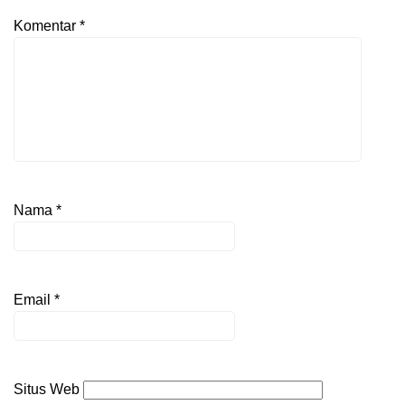
Komentar
*
Nama
*
Email
*
Situs Web