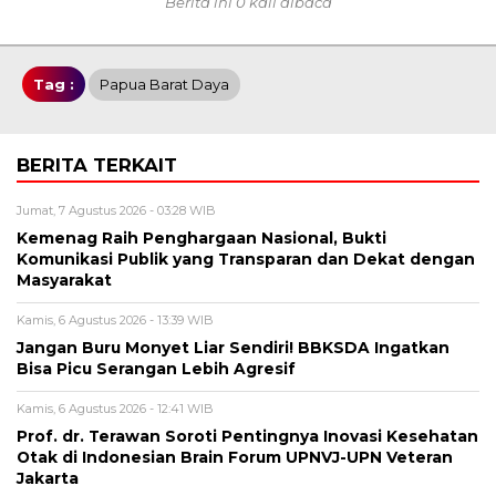
Berita ini 0 kali dibaca
Tag :
Papua Barat Daya
BERITA TERKAIT
Jumat, 7 Agustus 2026 - 03:28 WIB
Kemenag Raih Penghargaan Nasional, Bukti
Komunikasi Publik yang Transparan dan Dekat dengan
Masyarakat
Kamis, 6 Agustus 2026 - 13:39 WIB
Jangan Buru Monyet Liar Sendiri! BBKSDA Ingatkan
Bisa Picu Serangan Lebih Agresif
Kamis, 6 Agustus 2026 - 12:41 WIB
Prof. dr. Terawan Soroti Pentingnya Inovasi Kesehatan
Otak di Indonesian Brain Forum UPNVJ-UPN Veteran
Jakarta