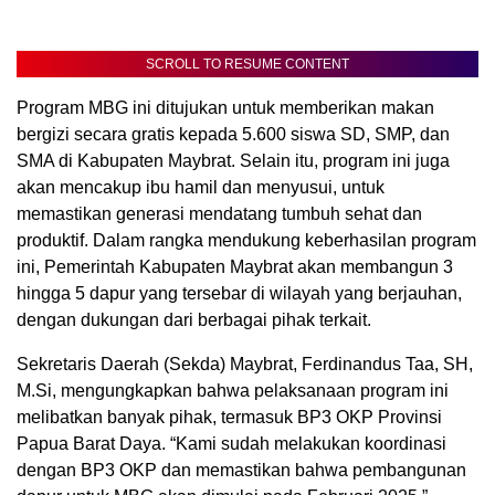
SCROLL TO RESUME CONTENT
Program MBG ini ditujukan untuk memberikan makan
bergizi secara gratis kepada 5.600 siswa SD, SMP, dan
SMA di Kabupaten Maybrat. Selain itu, program ini juga
akan mencakup ibu hamil dan menyusui, untuk
memastikan generasi mendatang tumbuh sehat dan
produktif. Dalam rangka mendukung keberhasilan program
ini, Pemerintah Kabupaten Maybrat akan membangun 3
hingga 5 dapur yang tersebar di wilayah yang berjauhan,
dengan dukungan dari berbagai pihak terkait.
Sekretaris Daerah (Sekda) Maybrat, Ferdinandus Taa, SH,
M.Si, mengungkapkan bahwa pelaksanaan program ini
melibatkan banyak pihak, termasuk BP3 OKP Provinsi
Papua Barat Daya. “Kami sudah melakukan koordinasi
dengan BP3 OKP dan memastikan bahwa pembangunan