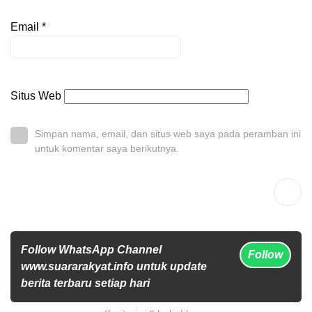
Email
*
Situs Web
Simpan nama, email, dan situs web saya pada peramban ini
untuk komentar saya berikutnya.
Follow WhatsApp Channel
Follow
www.suararakyat.info untuk update
berita terbaru setiap hari