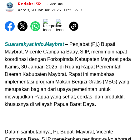
Redaksi SR
- Penulis
Kamis, 30 Januari 2025
- 08:51 WIB
Suararakyat.info.Maybrat
– Penjabat (Pj.) Bupati
Maybrat, Vicente Campana Baay, S.IP, memimpin rapat
koordinasi dengan Forkopimda Kabupaten Maybrat pada
Kamis, 30 Januari 2025, di Ruang Rapat Pemerintah
Daerah Kabupaten Maybrat. Rapat ini membahas
implementasi program Makan Bergizi Gratis (MBG) yang
merupakan bagian dari upaya pemerintah untuk
mewujudkan Papua yang sehat, cerdas, dan produktif,
khususnya di wilayah Papua Barat Daya.
Dalam sambutannya, Pj. Bupati Maybrat, Vicente
Campana Baay, S.IP menekankan pentingnya kolaborasi