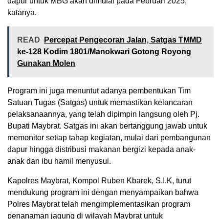
dapur untuk MBG akan dimulai pada Februari 2025,”
katanya.
READ
Percepat Pengecoran Jalan, Satgas TMMD
ke-128 Kodim 1801/Manokwari Gotong Royong
Gunakan Molen
Program ini juga menuntut adanya pembentukan Tim
Satuan Tugas (Satgas) untuk memastikan kelancaran
pelaksanaannya, yang telah dipimpin langsung oleh Pj.
Bupati Maybrat. Satgas ini akan bertanggung jawab untuk
memonitor setiap tahap kegiatan, mulai dari pembangunan
dapur hingga distribusi makanan bergizi kepada anak-
anak dan ibu hamil menyusui.
Kapolres Maybrat, Kompol Ruben Kbarek, S.I.K, turut
mendukung program ini dengan menyampaikan bahwa
Polres Maybrat telah mengimplementasikan program
penanaman jagung di wilayah Maybrat untuk