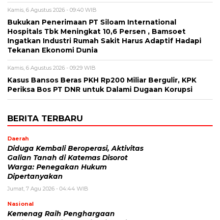
Kamis, 6 Agustus 2026 - 09:40 WIB
Bukukan Penerimaan PT Siloam International
Hospitals Tbk Meningkat 10,6 Persen , Bamsoet
Ingatkan Industri Rumah Sakit Harus Adaptif Hadapi
Tekanan Ekonomi Dunia
Kamis, 6 Agustus 2026 - 09:29 WIB
Kasus Bansos Beras PKH Rp200 Miliar Bergulir, KPK
Periksa Bos PT DNR untuk Dalami Dugaan Korupsi
BERITA TERBARU
Daerah
Diduga Kembali Beroperasi, Aktivitas
Galian Tanah di Katemas Disorot
Warga: Penegakan Hukum
Dipertanyakan
Jumat, 7 Agu 2026 - 04:44 WIB
Nasional
Kemenag Raih Penghargaan