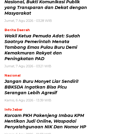
Nasional, Bukti Komunikasi Publik
yang Transparan dan Dekat dengan
Masyarakat
Jumat, 7 Agu 2026 - 03:28 WIB
Berita Daerah
Wakil Ketua Pemuda Adat: Sudah
Saatnya Pemerintah Menata
Tambang Emas Pulau Buru Demi
Kemakmuran Rakyat dan
Peningkatan PAD
Jumat, 7 Agu 2026 - 03:21 WIB
Nasional
Jangan Buru Monyet Liar Sendiri!
BBKSDA Ingatkan Bisa Picu
Serangan Lebih Agresif
Kamis, 6 Agu 2026 - 13:39 WIB
Info Jabar
Korcam PKH Pakenjeng Imbau KPM
Hentikan Judi Online, Waspadai
Penyalahgunaan NIK Dan Nomor HP