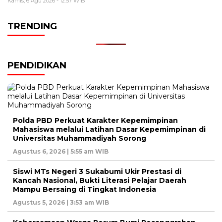
Kamis, 6 Agu 2026 - 12:57 WIB
TRENDING
PENDIDIKAN
Polda PBD Perkuat Karakter Kepemimpinan
Mahasiswa melalui Latihan Dasar Kepemimpinan di
Universitas Muhammadiyah Sorong
Agustus 6, 2026 | 5:55 am WIB
Siswi MTs Negeri 3 Sukabumi Ukir Prestasi di
Kancah Nasional, Bukti Literasi Pelajar Daerah
Mampu Bersaing di Tingkat Indonesia
Agustus 5, 2026 | 3:53 am WIB