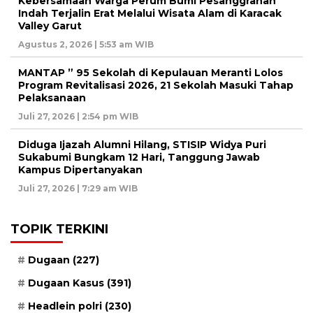
Kebersamaan Warga Perum Bumi Pesanggrahan
Indah Terjalin Erat Melalui Wisata Alam di Karacak
Valley Garut
Agustus 2, 2026 | 5:53 am WIB
MANTAP ” 95 Sekolah di Kepulauan Meranti Lolos
Program Revitalisasi 2026, 21 Sekolah Masuki Tahap
Pelaksanaan
Juli 27, 2026 | 2:54 pm WIB
Diduga Ijazah Alumni Hilang, STISIP Widya Puri
Sukabumi Bungkam 12 Hari, Tanggung Jawab
Kampus Dipertanyakan
Juli 27, 2026 | 7:29 am WIB
TOPIK TERKINI
Dugaan
(227)
Dugaan Kasus
(391)
Headlein polri
(230)