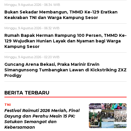
Minggu, 9 Agustus 2026 - 06:34 WIB
Bukan Sekadar Membangun, TMMD Ke-129 Eratkan
Keakraban TNI dan Warga Kampung Sesor
Minggu, 9 Agustus 2026 - 06:32 WIB
Rumah Bapak Herman Rampung 100 Persen, TMMD Ke-
129 Wujudkan Hunian Layak dan Nyaman bagi Warga
Kampung Sesor
Minggu, 9 Agustus 2026 - 02:20 WIB
Guncang Arena Bekasi, Praka Marinir Erwin
Simangunsong Tumbangkan Lawan di Kickstriking ZXZ
Prodigy
BERITA TERBARU
TNI
Festival Raimuti 2026 Meriah, Final
Dayung dan Perahu Mesin 15 PK:
Satukan Semangat dan
Kebersamaan