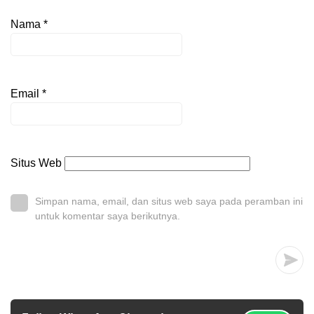
Nama
*
Email
*
Situs Web
Simpan nama, email, dan situs web saya pada peramban ini
untuk komentar saya berikutnya.