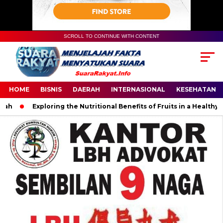
SCROLL TO CONTINUE WITH CONTENT
HOME
BISNIS
DAERAH
INTERNASIONAL
KESEHATAN
Exploring the Nutritional Benefits of Fruits in a Healthy and 