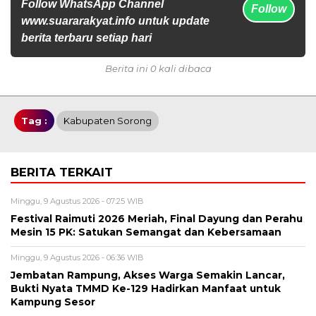
Follow WhatsApp Channel
Follow
www.suararakyat.info untuk update
berita terbaru setiap hari
Berita ini 0 kali dibaca
Tag :
Kabupaten Sorong
BERITA TERKAIT
Minggu, 9 Agustus 2026 - 07:25 WIB
Festival Raimuti 2026 Meriah, Final Dayung dan Perahu
Mesin 15 PK: Satukan Semangat dan Kebersamaan
Minggu, 9 Agustus 2026 - 06:36 WIB
Jembatan Rampung, Akses Warga Semakin Lancar,
Bukti Nyata TMMD Ke-129 Hadirkan Manfaat untuk
Kampung Sesor