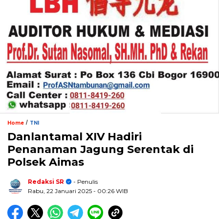
/
Home
TNI
Danlantamal XIV Hadiri
Penanaman Jagung Serentak di
Polsek Aimas
Redaksi SR
- Penulis
Rabu, 22 Januari 2025
- 00:26 WIB