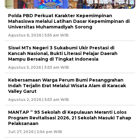
Polda PBD Perkuat Karakter Kepemimpinan
Mahasiswa melalui Latihan Dasar Kepemimpinan di
Universitas Muhammadiyah Sorong
Agustus 6, 2026 | 5:55 am WIB
Siswi MTs Negeri 3 Sukabumi Ukir Prestasi di
Kancah Nasional, Bukti Literasi Pelajar Daerah
Mampu Bersaing di Tingkat Indonesia
Agustus 5, 2026 | 3:53 am WIB
Kebersamaan Warga Perum Bumi Pesanggrahan
Indah Terjalin Erat Melalui Wisata Alam di Karacak
Valley Garut
Agustus 2, 2026 | 5:53 am WIB
MANTAP ” 95 Sekolah di Kepulauan Meranti Lolos
Program Revitalisasi 2026, 21 Sekolah Masuki Tahap
Pelaksanaan
Juli 27, 2026 | 2:54 pm WIB