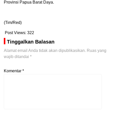
Provinsi Papua Barat Daya.
(Tim/Red)
Post Views:
322
Tinggalkan Balasan
Alamat email Anda tidak akan dipublikasikan.
Ruas yang
wajib ditandai
*
Komentar
*