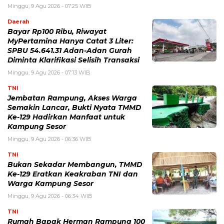
Minggu, 9 Agu 2026 - 07:25 WIB
Daerah
Bayar Rp100 Ribu, Riwayat
MyPertamina Hanya Catat 3 Liter:
SPBU 54.641.31 Adan-Adan Gurah
Diminta Klarifikasi Selisih Transaksi
Minggu, 9 Agu 2026 - 07:13 WIB
TNI
Jembatan Rampung, Akses Warga
Semakin Lancar, Bukti Nyata TMMD
Ke-129 Hadirkan Manfaat untuk
Kampung Sesor
Minggu, 9 Agu 2026 - 06:36 WIB
TNI
Bukan Sekadar Membangun, TMMD
Ke-129 Eratkan Keakraban TNI dan
Warga Kampung Sesor
Minggu, 9 Agu 2026 - 06:34 WIB
TNI
Rumah Bapak Herman Rampung 100