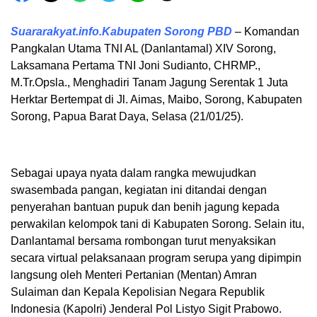
Suararakyat.info.Kabupaten Sorong PBD
– Komandan
Pangkalan Utama TNI AL (Danlantamal) XIV Sorong,
Laksamana Pertama TNI Joni Sudianto, CHRMP.,
M.Tr.Opsla., Menghadiri Tanam Jagung Serentak 1 Juta
Herktar Bertempat di Jl. Aimas, Maibo, Sorong, Kabupaten
Sorong, Papua Barat Daya, Selasa (21/01/25).
Sebagai upaya nyata dalam rangka mewujudkan
swasembada pangan, kegiatan ini ditandai dengan
penyerahan bantuan pupuk dan benih jagung kepada
perwakilan kelompok tani di Kabupaten Sorong. Selain itu,
Danlantamal bersama rombongan turut menyaksikan
secara virtual pelaksanaan program serupa yang dipimpin
langsung oleh Menteri Pertanian (Mentan) Amran
Sulaiman dan Kepala Kepolisian Negara Republik
Indonesia (Kapolri) Jenderal Pol Listyo Sigit Prabowo.