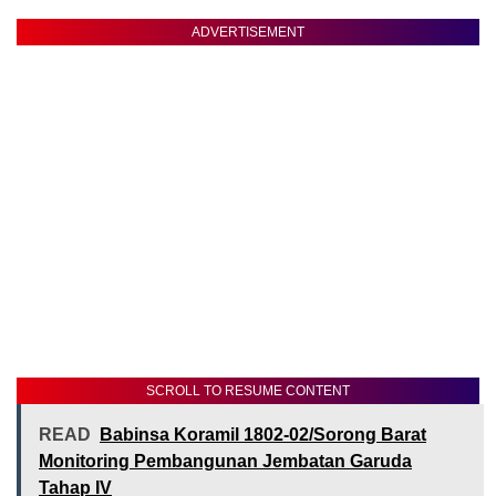
ADVERTISEMENT
SCROLL TO RESUME CONTENT
READ
Babinsa Koramil 1802-02/Sorong Barat
Monitoring Pembangunan Jembatan Garuda
Tahap IV