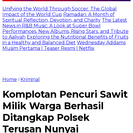
Unifying the World Through Soccer: The Global
Impact of the World Cup
Ramadan: A Month of
Spiritual Reflection, Devotion, and Charity
The Latest
News in R&B Music: A Look at Super Bowl
Performances, New Albums, Rising Stars, and Tribute
to Aaliyah
Exploring the Nutritional Benefits of Fruits
in a Healthy and Balanced Diet
Wednesday Addams
Musim Pertama | Teaser Resmi | Netflix
Home
Kriminal
/
Komplotan Pencuri Sawit
Milik Warga Berhasil
Ditangkap Polsek
Terusan Nunyai