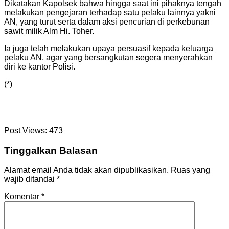
Dikatakan Kapolsek bahwa hingga saat ini pihaknya tengah
melakukan pengejaran terhadap satu pelaku lainnya yakni
AN, yang turut serta dalam aksi pencurian di perkebunan
sawit milik Alm Hi. Toher.
Ia juga telah melakukan upaya persuasif kepada keluarga
pelaku AN, agar yang bersangkutan segera menyerahkan
diri ke kantor Polisi.
(*)
Post Views:
473
Tinggalkan Balasan
Alamat email Anda tidak akan dipublikasikan.
Ruas yang
wajib ditandai
*
Komentar
*