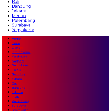
Bali
Bandung
Jakarta
Medan
Palembang
Surabaya
Yogyakarta
Home
Bisnis
Daerah
Internasional
Kesehatan
Nasional
Pendidikan
Politik
Teknologi
Wisata
Bali
Bandung
Jakarta
Medan
Palembang
Surabaya
Yogyakarta