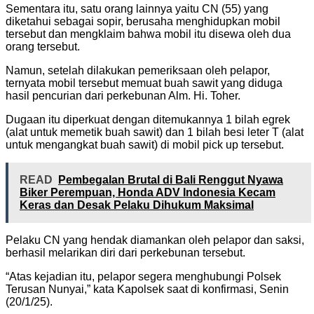
Sementara itu, satu orang lainnya yaitu CN (55) yang
diketahui sebagai sopir, berusaha menghidupkan mobil
tersebut dan mengklaim bahwa mobil itu disewa oleh dua
orang tersebut.
Namun, setelah dilakukan pemeriksaan oleh pelapor,
ternyata mobil tersebut memuat buah sawit yang diduga
hasil pencurian dari perkebunan Alm. Hi. Toher.
Dugaan itu diperkuat dengan ditemukannya 1 bilah egrek
(alat untuk memetik buah sawit) dan 1 bilah besi leter T (alat
untuk mengangkat buah sawit) di mobil pick up tersebut.
READ
Pembegalan Brutal di Bali Renggut Nyawa
Biker Perempuan, Honda ADV Indonesia Kecam
Keras dan Desak Pelaku Dihukum Maksimal
Pelaku CN yang hendak diamankan oleh pelapor dan saksi,
berhasil melarikan diri dari perkebunan tersebut.
“Atas kejadian itu, pelapor segera menghubungi Polsek
Terusan Nunyai,” kata Kapolsek saat di konfirmasi, Senin
(20/1/25).