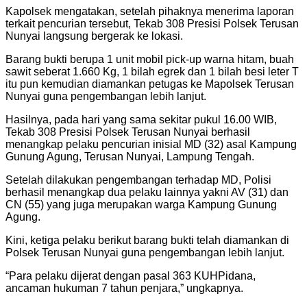
Kapolsek mengatakan, setelah pihaknya menerima laporan
terkait pencurian tersebut, Tekab 308 Presisi Polsek Terusan
Nunyai langsung bergerak ke lokasi.
Barang bukti berupa 1 unit mobil pick-up warna hitam, buah
sawit seberat 1.660 Kg, 1 bilah egrek dan 1 bilah besi leter T
itu pun kemudian diamankan petugas ke Mapolsek Terusan
Nunyai guna pengembangan lebih lanjut.
Hasilnya, pada hari yang sama sekitar pukul 16.00 WIB,
Tekab 308 Presisi Polsek Terusan Nunyai berhasil
menangkap pelaku pencurian inisial MD (32) asal Kampung
Gunung Agung, Terusan Nunyai, Lampung Tengah.
Setelah dilakukan pengembangan terhadap MD, Polisi
berhasil menangkap dua pelaku lainnya yakni AV (31) dan
CN (55) yang juga merupakan warga Kampung Gunung
Agung.
Kini, ketiga pelaku berikut barang bukti telah diamankan di
Polsek Terusan Nunyai guna pengembangan lebih lanjut.
“Para pelaku dijerat dengan pasal 363 KUHPidana,
ancaman hukuman 7 tahun penjara,” ungkapnya.