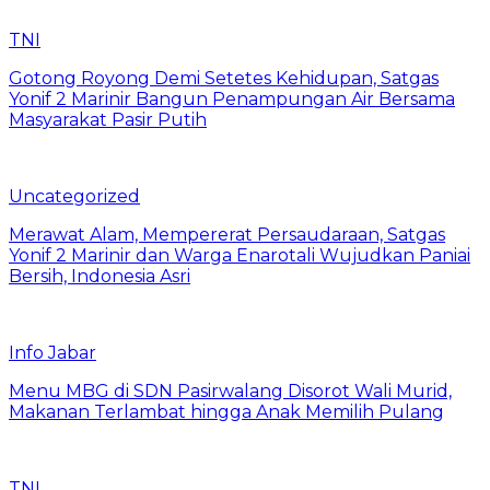
TNI
Gotong Royong Demi Setetes Kehidupan, Satgas
Yonif 2 Marinir Bangun Penampungan Air Bersama
Masyarakat Pasir Putih
Uncategorized
Merawat Alam, Mempererat Persaudaraan, Satgas
Yonif 2 Marinir dan Warga Enarotali Wujudkan Paniai
Bersih, Indonesia Asri
Info Jabar
Menu MBG di SDN Pasirwalang Disorot Wali Murid,
Makanan Terlambat hingga Anak Memilih Pulang
TNI