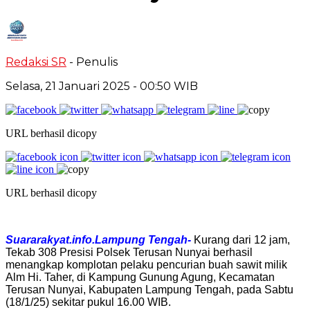
Redaksi SR
- Penulis
Selasa, 21 Januari 2025
- 00:50 WIB
URL berhasil dicopy
URL berhasil dicopy
Suararakyat.info.Lampung Tengah-
Kurang dari 12 jam,
Tekab 308 Presisi Polsek Terusan Nunyai berhasil
menangkap komplotan pelaku pencurian buah sawit milik
Alm Hi. Taher, di Kampung Gunung Agung, Kecamatan
Terusan Nunyai, Kabupaten Lampung Tengah, pada Sabtu
(18/1/25) sekitar pukul 16.00 WIB.