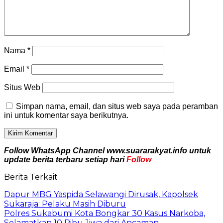
Nama
*
Email
*
Situs Web
Simpan nama, email, dan situs web saya pada peramban
ini untuk komentar saya berikutnya.
Follow WhatsApp Channel www.suararakyat.info untuk
update berita terbaru setiap hari
Follow
Berita Terkait
Dapur MBG Yaspida Selawangi Dirusak, Kapolsek
Sukaraja: Pelaku Masih Diburu
Polres Sukabumi Kota Bongkar 30 Kasus Narkoba,
Selamatkan 10 Ribu Jiwa dari Ancaman