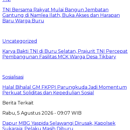
TNI Bersama Rakyat Mulai Bangun Jembatan
Gantung di Namlea Ilath, Buka Akses dan Harapan
Baru Warga Buru
Uncategorized
Karya Bakti TNI di Buru Selatan, Prajurit TNI Percepat
Pembangunan Fasilitas MCK Warga Desa Tikbary
Sosialisasi
Halal Bihalal GM FKPPI Parungkuda Jadi Momentum
Perkuat Soliditas dan Kepedulian Sosial
Berita Terkait
Rabu, 5 Agustus 2026 - 09:07 WIB
Dapur MBG Yaspida Selawangi Dirusak, Kapolsek
Sukaraja: Pelaku Masih Diburu