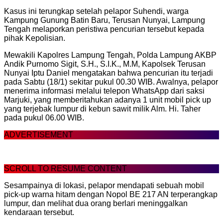
Kasus ini terungkap setelah pelapor Suhendi, warga
Kampung Gunung Batin Baru, Terusan Nunyai, Lampung
Tengah melaporkan peristiwa pencurian tersebut kepada
pihak Kepolisian.
Mewakili Kapolres Lampung Tengah, Polda Lampung AKBP
Andik Purnomo Sigit, S.H., S.I.K., M.M, Kapolsek Terusan
Nunyai Iptu Daniel mengatakan bahwa pencurian itu terjadi
pada Sabtu (18/1) sekitar pukul 00.30 WIB. Awalnya, pelapor
menerima informasi melalui telepon WhatsApp dari saksi
Marjuki, yang memberitahukan adanya 1 unit mobil pick up
yang terjebak lumpur di kebun sawit milik Alm. Hi. Taher
pada pukul 06.00 WIB.
ADVERTISEMENT
SCROLL TO RESUME CONTENT
Sesampainya di lokasi, pelapor mendapati sebuah mobil
pick-up warna hitam dengan Nopol BE 217 AN terperangkap
lumpur, dan melihat dua orang berlari meninggalkan
kendaraan tersebut.