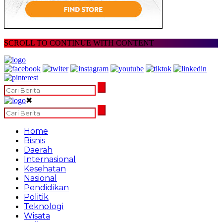
SCROLL TO CONTINUE WITH CONTENT
✖
Home
Bisnis
Daerah
Internasional
Kesehatan
Nasional
Pendidikan
Politik
Teknologi
Wisata