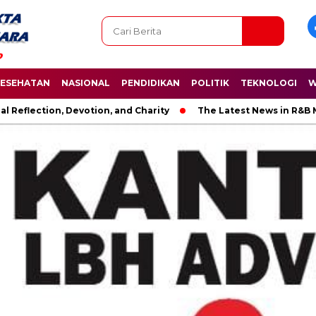
ESEHATAN
NASIONAL
PENDIDIKAN
POLITIK
TEKNOLOGI
W
tion, Devotion, and Charity
The Latest News in R&B Music: A 