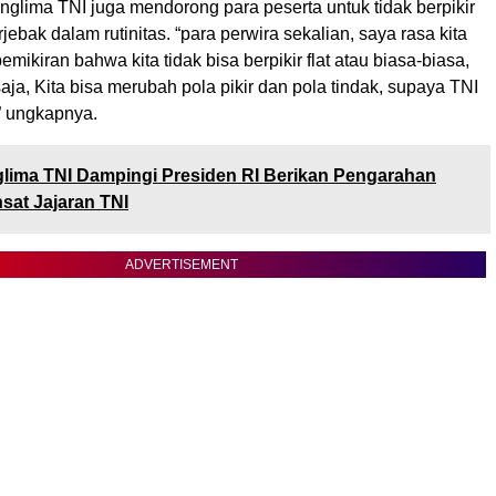
anglima TNI juga mendorong para peserta untuk tidak berpikir
jebak dalam rutinitas. “para perwira sekalian, saya rasa kita
ikiran bahwa kita tidak bisa berpikir flat atau biasa-biasa,
saja, Kita bisa merubah pola pikir dan pola tindak, supaya TNI
,” ungkapnya.
lima TNI Dampingi Presiden RI Berikan Pengarahan
sat Jajaran TNI
ADVERTISEMENT