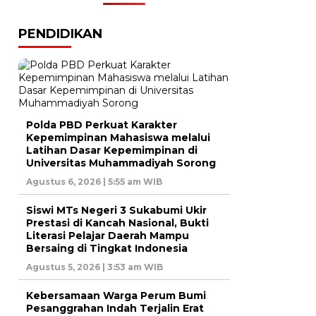
PENDIDIKAN
Polda PBD Perkuat Karakter
Kepemimpinan Mahasiswa melalui
Latihan Dasar Kepemimpinan di
Universitas Muhammadiyah Sorong
Agustus 6, 2026 | 5:55 am WIB
Siswi MTs Negeri 3 Sukabumi Ukir
Prestasi di Kancah Nasional, Bukti
Literasi Pelajar Daerah Mampu
Bersaing di Tingkat Indonesia
Agustus 5, 2026 | 3:53 am WIB
Kebersamaan Warga Perum Bumi
Pesanggrahan Indah Terjalin Erat