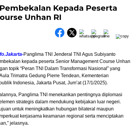
 Pembekalan Kepada Peserta
ourse Unhan RI
fo.Jakarta-
Panglima TNI Jenderal TNI Agus Subiyanto
mbekalan kepada peserta Senior Management Course Unhan
gan topik “Peran TNI Dalam Transformasi Nasional” yang
 Aula Trimatra Gedung Pierre Tendean, Kementerian
blik Indonesia, Jakarta Pusat, Jum’at (17/1/2025).
lannya, Panglima TNI menekankan pentingnya diplomasi
 elemen strategis dalam mendukung kebijakan luar negeri.
tujuan untuk meningkatkan hubungan bilateral maupun
memperkuat kerjasama keamanan regional serta menciptakan
an,” jelasnya.