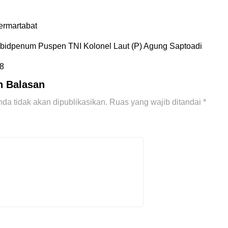
ermartabat
Kabidpenum Puspen TNI Kolonel Laut (P) Agung Saptoadi
8
n Balasan
da tidak akan dipublikasikan.
Ruas yang wajib ditandai
*