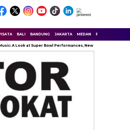
ISATA
BALI
BANDUNG
JAKARTA
MEDAN
PALEMBANG
SU
Look at Super Bowl Performances, New Albums, Rising Stars, and Tr