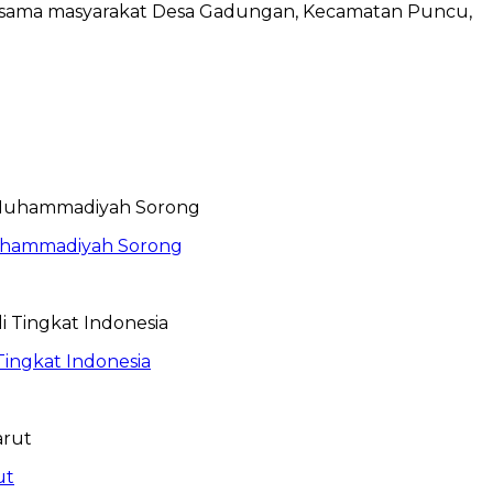
rsama masyarakat Desa Gadungan, Kecamatan Puncu,
Muhammadiyah Sorong
Tingkat Indonesia
ut