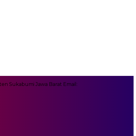
en Sukabumi Jawa Barat Email: