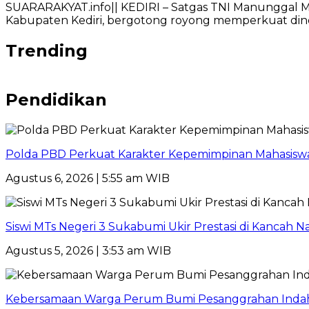
SUARARAKYAT.info|| KEDIRI – Satgas TNI Manunggal
Kabupaten Kediri, bergotong royong memperkuat di
Trending
Pendidikan
Polda PBD Perkuat Karakter Kepemimpinan Mahasiswa
Agustus 6, 2026 | 5:55 am WIB
Siswi MTs Negeri 3 Sukabumi Ukir Prestasi di Kancah Na
Agustus 5, 2026 | 3:53 am WIB
Kebersamaan Warga Perum Bumi Pesanggrahan Indah Ter