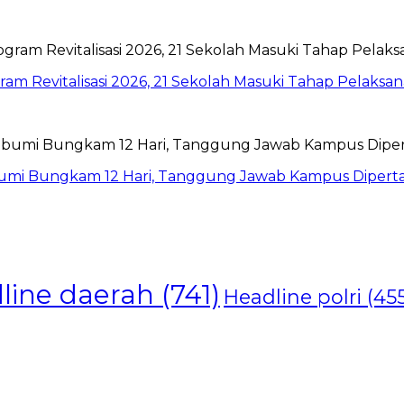
am Revitalisasi 2026, 21 Sekolah Masuki Tahap Pelaksa
abumi Bungkam 12 Hari, Tanggung Jawab Kampus Diper
line daerah
(741)
Headline polri
(455