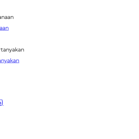
naan
tanyakan
)