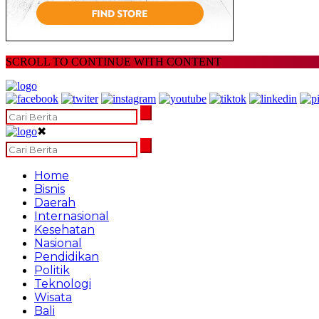
SCROLL TO CONTINUE WITH CONTENT
✖
Home
Bisnis
Daerah
Internasional
Kesehatan
Nasional
Pendidikan
Politik
Teknologi
Wisata
Bali