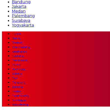
Bandung
Jakarta
Medan
Palembang
Surabaya
Yogyakarta
Home
Bisnis
Daerah
Internasional
Kesehatan
Nasional
Pendidikan
Politik
Teknologi
Wisata
Bali
Bandung
Jakarta
Medan
Palembang
Surabaya
Yogyakarta