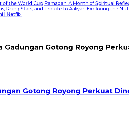
t of the World Cup
Ramadan: A Month of Spiritual Reflec
 Rising Stars, and Tribute to Aaliyah
Exploring the Nutr
| Netflix
 Gadungan Gotong Royong Perkuat
ngan Gotong Royong Perkuat Dind