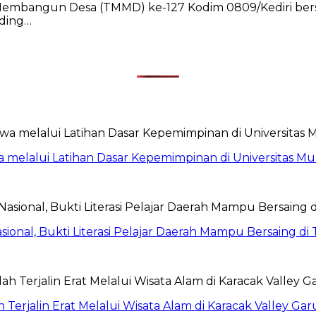
 Membangun Desa (TMMD) ke-127 Kodim 0809/Kediri be
nding…
 melalui Latihan Dasar Kepemimpinan di Universitas 
sional, Bukti Literasi Pelajar Daerah Mampu Bersaing di 
jalin Erat Melalui Wisata Alam di Karacak Valley Gar